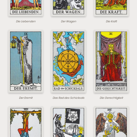
Die Liebenden
Der Wagen
Die Kraft
Der Eremit
Das Rad des Schicksals
Die Gerechtigkeit