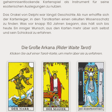
geheimnisentlockende Kartenspiel als Instrument für seine
esoterischen Auslegungen zu nutzen.
Das Orakel von Delphi
war längst Geschichte. Ab nun erhoffte sich
der Kartenleger, in den Tarotkarten einen okkulten Wissensschatz
zu finden. Was vor knapp 150 Jahren begann, das hält sich bis
heute. Ein inniger Wunsch, aus den Karten mehr über sich selbst
und sein Schicksal zu erfahren.
Die Große Arkana
(Rider Waite Tarot)
Klicken Sie auf einer Tarot-Karte, um mehr über sie zu erfahren.