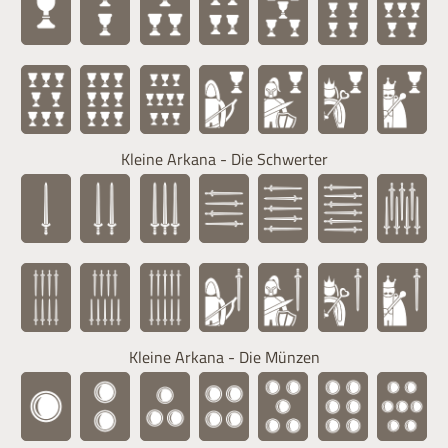
Kleine Arkana - Die Schwerter
Kleine Arkana - Die Münzen