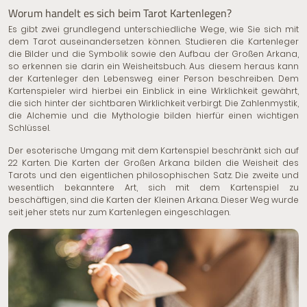
Worum handelt es sich beim Tarot Kartenlegen?
Es gibt zwei grundlegend unterschiedliche Wege, wie Sie sich mit
dem Tarot auseinandersetzen können. Studieren die Kartenleger
die Bilder und die Symbolik sowie den Aufbau
der Großen Arkana
,
so erkennen sie darin ein Weisheitsbuch. Aus diesem heraus kann
der Kartenleger den Lebensweg einer Person beschreiben. Dem
Kartenspieler wird hierbei ein Einblick in eine Wirklichkeit gewährt,
die sich hinter der sichtbaren Wirklichkeit verbirgt. Die Zahlenmystik,
die Alchemie und die Mythologie bilden hierfür einen wichtigen
Schlüssel.
Der esoterische Umgang mit dem Kartenspiel beschränkt sich auf
22 Karten. Die Karten der Großen Arkana bilden die Weisheit des
Tarots und den eigentlichen philosophischen Satz. Die zweite und
wesentlich bekanntere Art, sich mit dem Kartenspiel zu
beschäftigen, sind die Karten der Kleinen Arkana. Dieser Weg wurde
seit jeher stets nur zum Kartenlegen eingeschlagen.