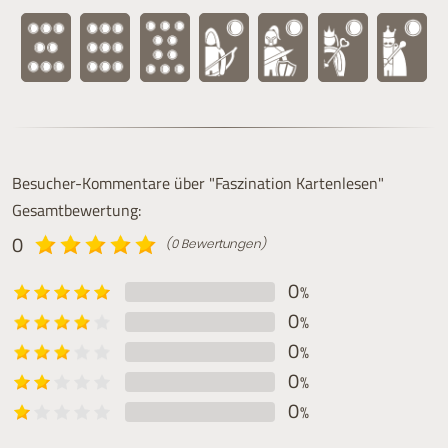
Besucher-Kommentare über "Faszination Kartenlesen"
Gesamtbewertung:
0
(0 Bewertungen)
0
%
0
%
0
%
0
%
0
%