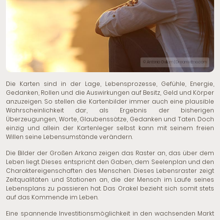
© Antonio Guillem | Dreamstime.com
Die Karten sind in der Lage, Lebensprozesse, Gefühle, Energie,
Gedanken, Rollen und die Auswirkungen auf Besitz, Geld und Körper
anzuzeigen. So stellen die Kartenbilder immer auch eine plausible
Wahrscheinlichkeit dar, als Ergebnis der bisherigen
Überzeugungen, Worte, Glaubenssätze, Gedanken und Taten. Doch
einzig und allein der Kartenleger selbst kann mit seinem freien
Willen seine Lebensumstände verändern.
Die Bilder der Großen Arkana zeigen das Raster an, das über dem
Leben liegt. Dieses entspricht den Gaben, dem Seelenplan und den
Charaktereigenschaften des Menschen. Dieses Lebensraster zeigt
Zeitqualitäten und Stationen an, die der Mensch im Laufe seines
Lebensplans zu passieren hat. Das Orakel bezieht sich somit stets
auf das Kommende im Leben.
Eine spannende Investitionsmöglichkeit in den wachsenden Markt