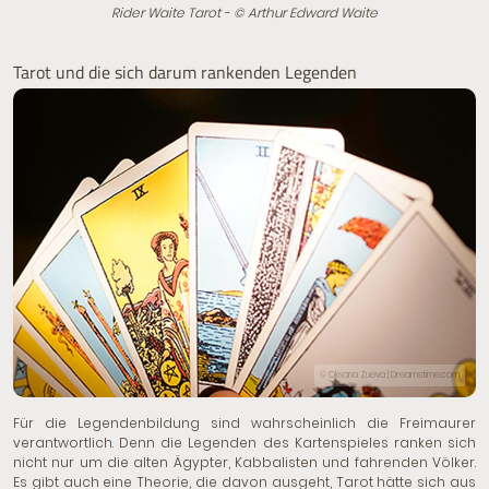
Rider Waite Tarot - © Arthur Edward Waite
Tarot und die sich darum rankenden Legenden
© Oksana Zueva | Dreamstime.com
Für die Legendenbildung sind wahrscheinlich die Freimaurer
verantwortlich. Denn die Legenden des Kartenspieles ranken sich
nicht nur um die alten Ägypter, Kabbalisten und fahrenden Völker.
Es gibt auch eine Theorie, die davon ausgeht, Tarot hätte sich aus