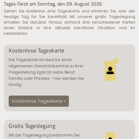
Tages-Tarot am Sonntag, den 09. August 2026
Ziehen Sie kostenlos eine Tageskarte und erfahren Sie, was der
heutige Tag für Sie bereithält. Mit unserer gratis Tageslegung
erhalten Sie darüber hinaus anhand drei verschiedener Karten
einen Einblick in Ihre aktuelle berufliche Situation und Ihr
Liebesleben.
Kostenlose Tageskarte
Die Tageskarte ist ideal für einen
allgemeinen Gesamtüberblick zu Ihrer
Fragestellung. Egal ob Liebe, Beruf,
Familie oder Privates – hier werden Sie
fündig.
Kostenlose Tageskarte »
Gratis Tageslegung
Mit der Tageslegung bestimmen Sie