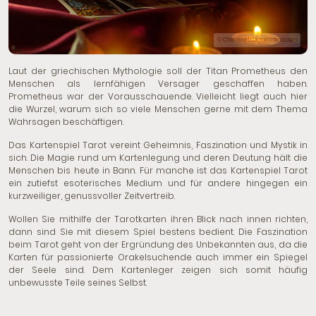
© Cherriesjd | Dreamstime.com
Laut der griechischen Mythologie soll der Titan Prometheus den
Menschen als lernfähigen Versager geschaffen haben.
Prometheus war der Vorausschauende. Vielleicht liegt auch hier
die Wurzel, warum sich so viele Menschen gerne mit dem Thema
Wahrsagen beschäftigen.
Das Kartenspiel Tarot vereint Geheimnis, Faszination und Mystik in
sich. Die Magie rund um Kartenlegung und deren Deutung hält die
Menschen bis heute in Bann. Für manche ist das Kartenspiel Tarot
ein zutiefst esoterisches Medium und für andere hingegen ein
kurzweiliger, genussvoller Zeitvertreib.
Wollen Sie mithilfe der Tarotkarten ihren Blick nach innen richten,
dann sind Sie mit diesem Spiel bestens bedient. Die Faszination
beim Tarot geht von der Ergründung des Unbekannten aus, da die
Karten für passionierte Orakelsuchende auch immer ein Spiegel
der Seele sind. Dem Kartenleger zeigen sich somit häufig
unbewusste Teile seines Selbst.