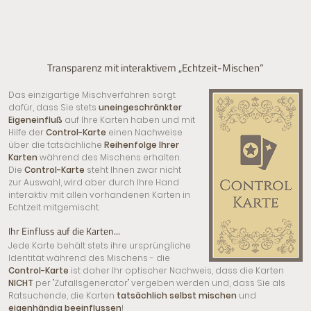
Transparenz mit interaktivem „Echtzeit-Mischen“
Das einzigartige Mischverfahren sorgt
dafür, dass Sie stets
uneingeschränkter
Eigeneinfluß
auf Ihre Karten haben und mit
Hilfe der
Control-Karte
einen Nachweise
über die tatsächliche
Reihenfolge Ihrer
Karten
während des Mischens erhalten.
Die
Control-Karte
steht Ihnen zwar nicht
zur Auswahl, wird aber durch Ihre Hand
interaktiv mit allen vorhandenen Karten in
Echtzeit mitgemischt.
Ihr Einfluss auf die Karten...
Jede Karte behält stets ihre ursprüngliche
Identität während des Mischens - die
Control-Karte
ist daher Ihr optischer Nachweis, dass die Karten
NICHT
per "Zufallsgenerator" vergeben werden und, dass Sie als
Ratsuchende, die Karten
tatsächlich selbst mischen
und
eigenhändig beeinflussen
!