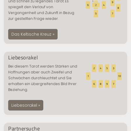
und schnell zu legendes Tarot. Es
spiegelt den Verlauf von
Vergangenheit und Zukunft in Bezug
zur gestellten Frage wieder.
Das Keltische Kreuz »
Liebesorakel
Bei diesem Tarot werden Stärken und
Hoffnungen aber auch Zweifel und
Schwächen durchleuchtet und Sie
erhalten ein übergreifendes Bild Ihrer
Beziehung.
Liebesorakel »
Partnersuche