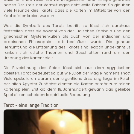
haben. Der Kreis der Vermutungen zieht weite Bahnen. So glauben
viele Freunde des Tarots, dass die Karten im Mittelalter von den
Kabbalisten kreiert wurden.
Was die Symbolik des Tarots betrifft, so lässt sich durchaus
feststellen, dass sie sowohl von der jüdischen Kabbala und den
griechischen Mysterienkulten als auch von der indischen und
arabischen Philosophie stark beeinflusst wurde. Die genaue
Herkunft und die Entstehung des Tarots sind jedoch unbekannt. Es
ranken sich etliche Theorien und Geschichten rund um den
Ursprung des Kartenspiels.
Die Bezeichnung des Spiels lässt sich aus dem Ägyptischen
ableiten. Tarot bedeutet so gut wie „Gott der Magie namens Thot“.
Viele spekulieren darum, der eigentliche Ursprung liege im Reich
der alten Ägypter. Zunächst dienten die Karten primär zum reinen
Kartenspielen. Erst ab dem 18. Jahrhundert gewann das geliebte
Spiel die entscheidende spirituelle Bedeutung.
Tarot - eine lange Tradition