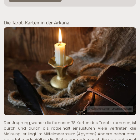
Die Tarot-Karten in der Arkana
© Aleksandr Kichigin | Dreamstime.com
Der Ursprung, woher die famosen 78 Karten des Tarots kommen, ist
durch und durch als rätselhaft einzustufen. Viele vertreten die
Meinung, er liegt im Mittelmeerraum (Ägypten). Andere behaupten,
dass fahrende Völker die Wahrsagekarten nach Europa gebracht