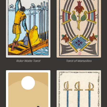
Rider Waite Tarot
Tarot of Marseilles