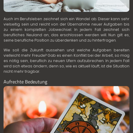
© Mashiki | Dreamstime.com
Auch im Berufsleben zeichnet sich ein Wandel ab. Dieser kann sehr
vielseitig sein und reicht von der Übernahme neuer Aufgaben bis
zu einem kompletten Jobwechsel. In jedem Fall zeichnet sich
berufliches Neuland an, das erschlossen werden will. Nun gilt es,
seine berufliche Position zu überdenken und zu hinterfragen.
Wie soll die Zukunft aussehen und welche Aufgaben bereiten
vielleicht mehr Freude? Gab es einen Konflikt bei der Arbeit, so mag
es nötig sein, beruflich zu neuen Ufern aufzubrechen. In jedem Fall
wird sich etwas ändern, denn so, wie es aktuell läuft, ist die Situation
nicht mehr tragbar.
Aufrechte Bedeutung