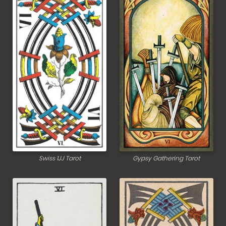
Swiss 1JJ Tarot
Gypsy Gathering Tarot