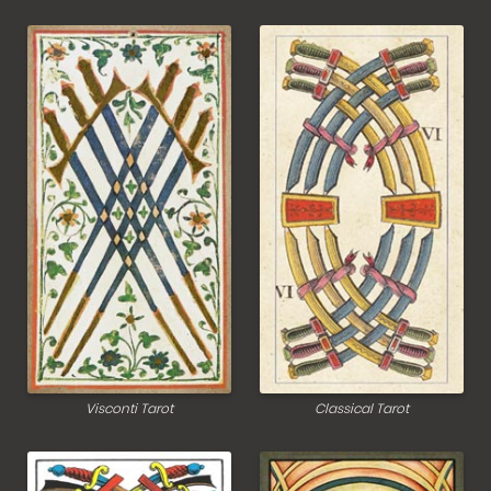
Visconti Tarot
Classical Tarot