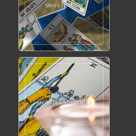
SWISS 1JJ TAROT
SECHS DER SCHWERTER