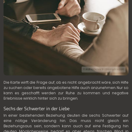
© Andrea De Martin | Dreamstime.com
Die Karte wirft die Frage auf, ob es nicht angebracht wäre, sich Hilfe
zu suchen oder bereits angebotene Hilfe auch anzunehmen. Nur so
kann es geschafft werden zur Ruhe zu kommen und negative
Erlebnisse wirklich hinter sich zu bringen.
Sechs der Schwerter in der Liebe
In einer bestehenden Beziehung deuten die sechs Schwerter auf
eine nötige Veränderung hin. Das muss nicht gleich ein
Beziehungsaus sein, sondern kann auch auf eine Festigung hin
deuten. Möglicherweise bedarf es aber etwas frischen Wind in