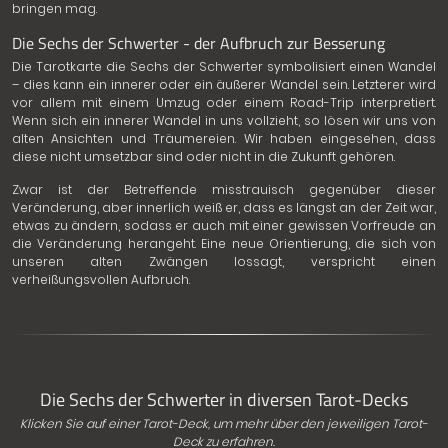
bringen mag.
Die Sechs der Schwerter - der Aufbruch zur Besserung
Die Tarotkarte die Sechs der Schwerter symbolisiert einen Wandel
– dies kann ein innerer oder ein äußerer Wandel sein. Letzterer wird
vor allem mit einem Umzug oder einem Road-Trip interpretiert.
Wenn sich ein innerer Wandel in uns vollzieht, so lösen wir uns von
alten Ansichten und Träumereien. Wir haben eingesehen, dass
diese nicht umsetzbar sind oder nicht in die Zukunft gehören.
Zwar ist der Betreffende misstrauisch gegenüber dieser
Veränderung, aber innerlich weiß er, dass es längst an der Zeit war,
etwas zu ändern, sodass er auch mit einer gewissen Vorfreude an
die Veränderung herangeht. Eine neue Orientierung, die sich von
unseren alten Zwängen lossagt, verspricht einen
verheißungsvollen Aufbruch.
Die Sechs der Schwerter in diversen Tarot-Decks
Klicken Sie auf einer Tarot-Deck, um mehr über den jeweiligen Tarot-
Deck zu erfahren.