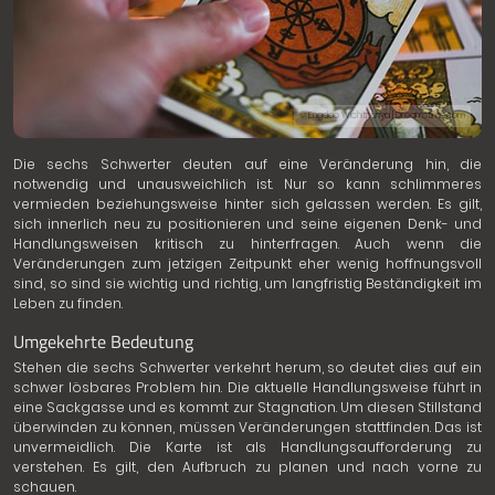
© Engdao Wichitpunya | Dreamstime.com
Die sechs Schwerter deuten auf eine Veränderung hin, die
notwendig und unausweichlich ist. Nur so kann schlimmeres
vermieden beziehungsweise hinter sich gelassen werden. Es gilt,
sich innerlich neu zu positionieren und seine eigenen Denk- und
Handlungsweisen kritisch zu hinterfragen. Auch wenn die
Veränderungen zum jetzigen Zeitpunkt eher wenig hoffnungsvoll
sind, so sind sie wichtig und richtig, um langfristig Beständigkeit im
Leben zu finden.
Umgekehrte Bedeutung
Stehen die sechs Schwerter verkehrt herum, so deutet dies auf ein
schwer lösbares Problem hin. Die aktuelle Handlungsweise führt in
eine Sackgasse und es kommt zur Stagnation. Um diesen Stillstand
überwinden zu können, müssen Veränderungen stattfinden. Das ist
unvermeidlich. Die Karte ist als Handlungsaufforderung zu
verstehen. Es gilt, den Aufbruch zu planen und nach vorne zu
schauen.