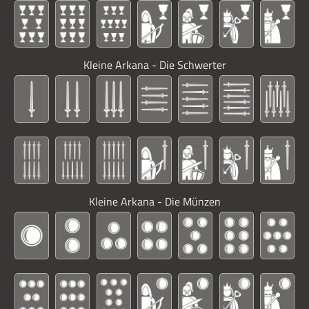
Kleine Arkana - Die Schwerter
Kleine Arkana - Die Münzen