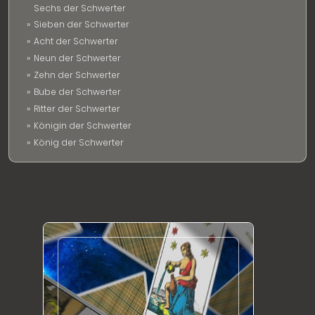
Sechs der Schwerter
Sieben der Schwerter
Acht der Schwerter
Neun der Schwerter
Zehn der Schwerter
Bube der Schwerter
Ritter der Schwerter
Königin der Schwerter
König der Schwerter