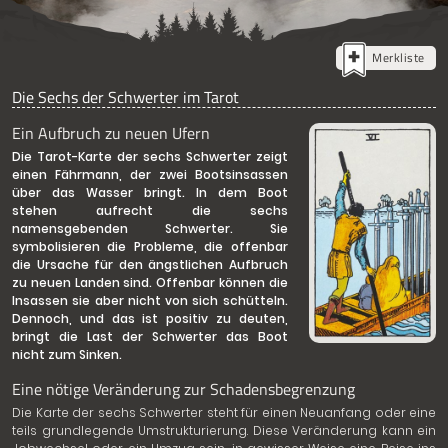
Merkliste
Die Sechs der Schwerter im Tarot
Ein Aufbruch zu neuen Ufern
Die Tarot-Karte der sechs Schwerter zeigt
einen Fährmann, der zwei Bootsinsassen
über das Wasser bringt. In dem Boot
stehen aufrecht die sechs
namensgebenden Schwerter. Sie
symbolisieren die Probleme, die offenbar
die Ursache für den ängstlichen Aufbruch
zu neuen Landen sind. Offenbar können die
Insassen sie aber nicht von sich schütteln.
Dennoch, und das ist positiv zu deuten,
bringt die Last der Schwerter das Boot
nicht zum Sinken.
Eine nötige Veränderung zur Schadensbegrenzung
Die Karte der sechs Schwerter steht für einen Neuanfang oder eine
teils grundlegende Umstrukturierung. Diese Veränderung kann ein