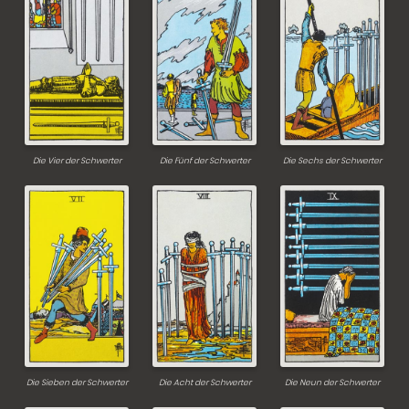
Die Vier der Schwerter
Die Fünf der Schwerter
Die Sechs der Schwerter
Die Sieben der Schwerter
Die Acht der Schwerter
Die Neun der Schwerter