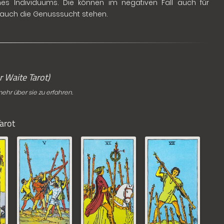
eines Individuums. Die können im negativen Fall auch für
 auch die Genusssucht stehen.
r Waite Tarot)
mehr über sie zu erfahren.
arot