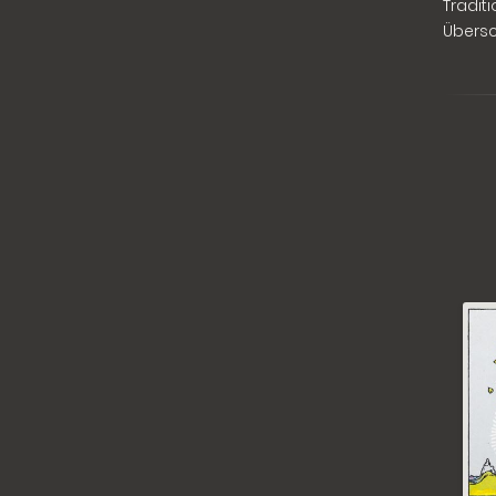
Tradit
Übersc