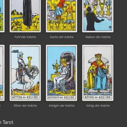
Fünf der Kelche
Sechs der Kelche
Sieben der Kelche
e
Ritter der Kelche
Königin der Kelche
König der Kelche
m Tarot