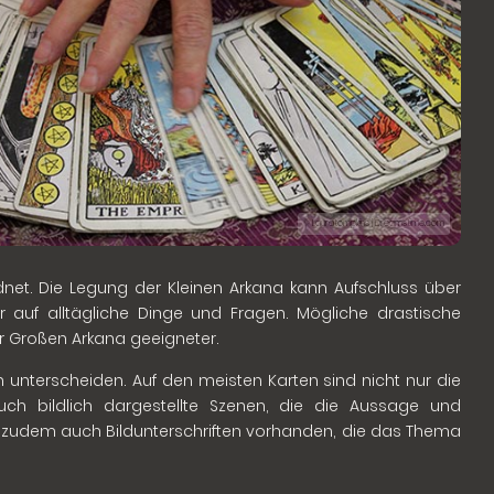
© Lauratompkins | Dreamstime.com
et. Die Legung der Kleinen Arkana kann Aufschluss über
 auf alltägliche Dinge und Fragen. Mögliche drastische
er Großen Arkana geeigneter.
 unterscheiden. Auf den meisten Karten sind nicht nur die
ch bildlich dargestellte Szenen, die die Aussage und
nd zudem auch Bildunterschriften vorhanden, die das Thema