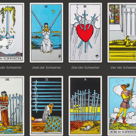
 der Schwerter
Zwei der Schwerter
Drei der Schwerter
Vier der Schwert