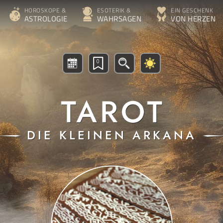
HOROSKOPE &
ESOTERIK &
EIN GESCHENK
ASTROLOGIE
WAHRSAGEN
VON HERZEN
0
DIE KLEINEN ARKANA