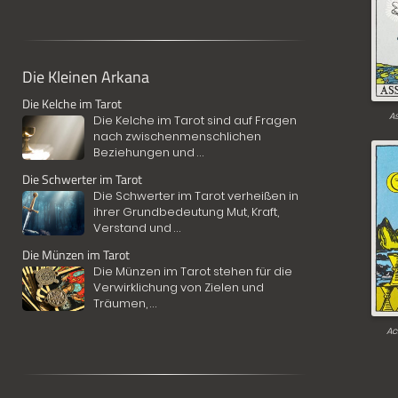
Die Kleinen Arkana
Die Kelche im Tarot
As
Die Kelche im Tarot sind auf Fragen
nach zwischenmenschlichen
Beziehungen und
...
Die Schwerter im Tarot
Die Schwerter im Tarot verheißen in
ihrer Grundbedeutung Mut, Kraft,
Verstand und
...
Die Münzen im Tarot
Die Münzen im Tarot stehen für die
Verwirklichung von Zielen und
Träumen,
...
Ac