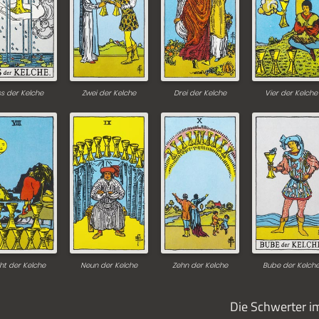
s der Kelche
Zwei der Kelche
Drei der Kelche
Vier der Kelche
ht der Kelche
Neun der Kelche
Zehn der Kelche
Bube der Kelch
Die Schwerter i