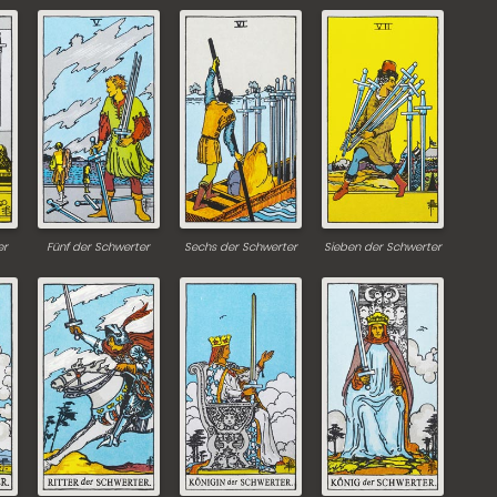
er
Fünf der Schwerter
Sechs der Schwerter
Sieben der Schwerter