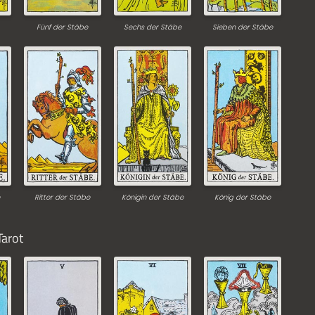
Fünf der Stäbe
Sechs der Stäbe
Sieben der Stäbe
Ritter der Stäbe
Königin der Stäbe
König der Stäbe
Tarot