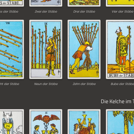
ss der Stäbe
Zwei der Stäbe
Drei der Stäbe
Vier der Stäbe
ht der Stäbe
Neun der Stäbe
Zehn der Stäbe
Bube der Stäbe
Die Kelche im 