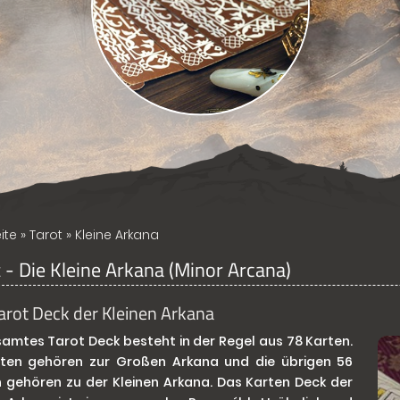
ite
»
Tarot
» Kleine Arkana
 - Die Kleine Arkana (Minor Arcana)
arot Deck der Kleinen Arkana
samtes Tarot Deck besteht in der Regel aus 78 Karten.
rten gehören zur Großen Arkana und die übrigen 56
 gehören zu der Kleinen Arkana. Das Karten Deck der