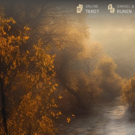
ONLINE
ORAKEL &
TAROT
RUNEN