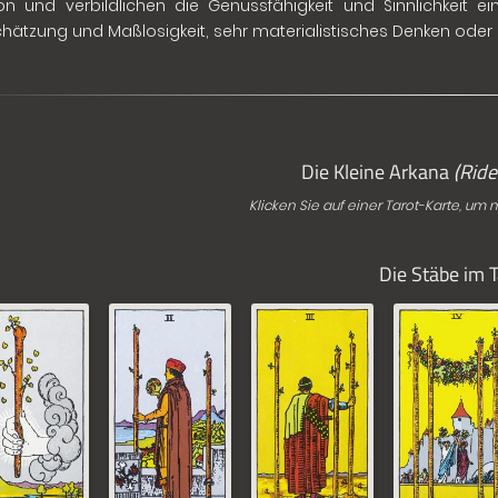
ion und verbildlichen die Genussfähigkeit und Sinnlichkeit 
hätzung und Maßlosigkeit, sehr materialistisches Denken oder
Die Kleine Arkana
(Ride
Klicken Sie auf einer Tarot-Karte, um 
Die Stäbe im T