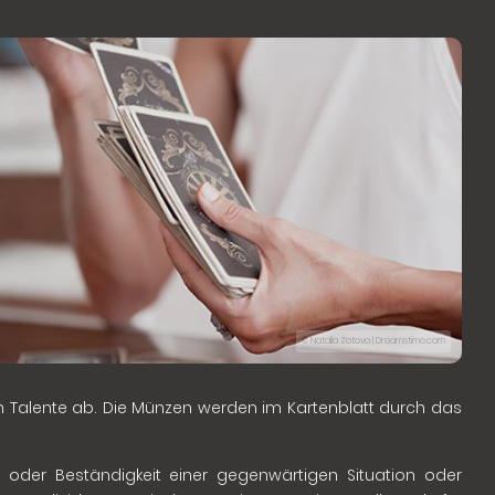
© Natalia Zotova | Dreamstime.com
 Talente ab. Die Münzen werden im Kartenblatt durch das
t oder Beständigkeit einer gegenwärtigen Situation oder