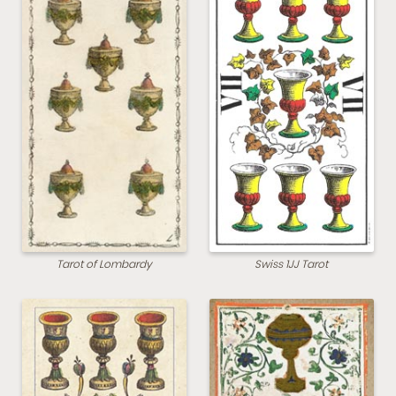
Tarot of Lombardy
Swiss 1JJ Tarot