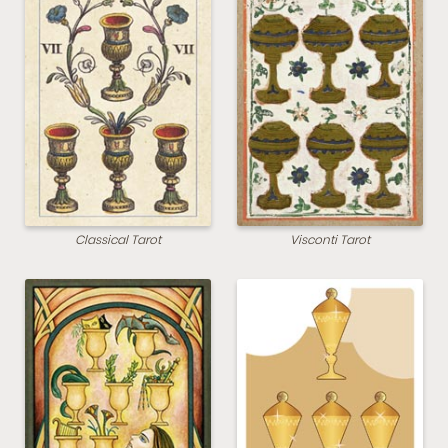
Classical Tarot
Visconti Tarot