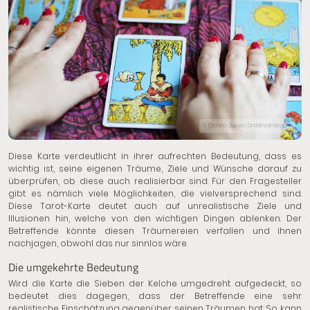
© Oksana Zueva | Dreamstime.com
Diese Karte verdeutlicht in ihrer aufrechten Bedeutung, dass es
wichtig ist, seine eigenen Träume, Ziele und Wünsche darauf zu
überprüfen, ob diese auch realisierbar sind. Für den Fragesteller
gibt es nämlich viele Möglichkeiten, die vielversprechend sind.
Diese Tarot-Karte deutet auch auf unrealistische Ziele und
Illusionen hin, welche von den wichtigen Dingen ablenken. Der
Betreffende könnte diesen Träumereien verfallen und ihnen
nachjagen, obwohl das nur sinnlos wäre.
Die umgekehrte Bedeutung
Wird die Karte die Sieben der Kelche umgedreht aufgedeckt, so
bedeutet dies dagegen, dass der Betreffende eine sehr
realistische Einschätzung gegenüber seinen Träumen hat. So kann