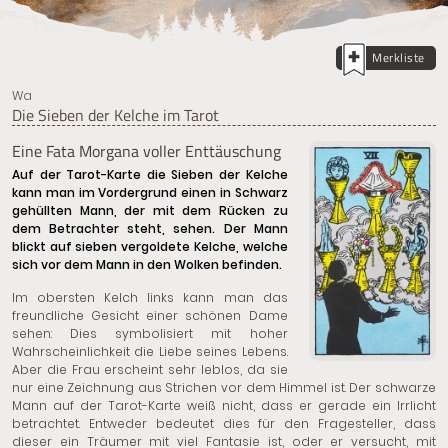
Merkliste
Wa
Die Sieben der Kelche im Tarot
Eine Fata Morgana voller Enttäuschung
Auf der Tarot-Karte die Sieben der Kelche
kann man im Vordergrund einen in Schwarz
gehüllten Mann, der mit dem Rücken zu
dem Betrachter steht, sehen. Der Mann
blickt auf sieben vergoldete Kelche, welche
sich vor dem Mann in den Wolken befinden.
Im obersten Kelch links kann man das
freundliche Gesicht einer schönen Dame
sehen: Dies symbolisiert mit hoher
Wahrscheinlichkeit die Liebe seines Lebens.
Aber die Frau erscheint sehr leblos, da sie
nur eine Zeichnung aus Strichen vor dem Himmel ist. Der schwarze
Mann auf der Tarot-Karte weiß nicht, dass er gerade ein Irrlicht
betrachtet. Entweder bedeutet dies für den Fragesteller, dass
dieser ein Träumer mit viel Fantasie ist, oder er versucht, mit