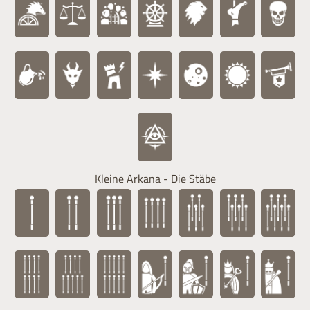
Kleine Arkana - Die Stäbe