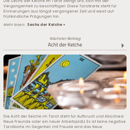
Die Sechs der Kelche im Tarot zwingt uns, sich mit der
Vergangenheit zu beschäftigen. Diese Tarotkarte steht für
Erinnerungen aus längst vergangener Zeit und weist auf
frühkindliche Prägungen hin.
Mehr lesen:
Sechs der Kelche »
Nächster Beitrag
Acht der Kelche
Die Acht der Kelche im Tarot steht für Aufbruch und Abschied.
Neue Freunde oder ein neuer Arbeitsplatz. Es ist keine negative
Tarotkarte. Im Gegenteil, mit Freude wird das Neue