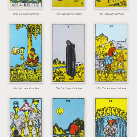
Das Ass der Kelche
Die Zwei der Kelche
Die Drei der Kelche
Die Vier der Kelche
Die Fünf der Kelche
Die Sechs der Kelche