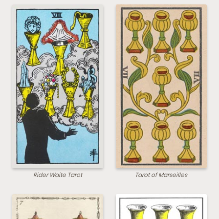
Rider Waite Tarot
Tarot of Marseilles