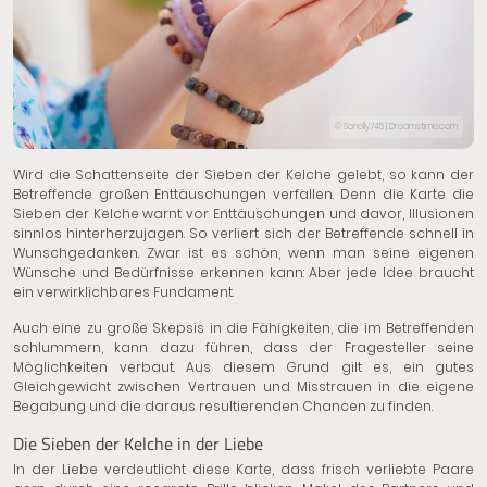
© Sonelly745 | Dreamstime.com
Wird die Schattenseite der Sieben der Kelche gelebt, so kann der
Betreffende großen Enttäuschungen verfallen. Denn die Karte die
Sieben der Kelche warnt vor Enttäuschungen und davor, Illusionen
sinnlos hinterherzujagen. So verliert sich der Betreffende schnell in
Wunschgedanken. Zwar ist es schön, wenn man seine eigenen
Wünsche und Bedürfnisse erkennen kann: Aber jede Idee braucht
ein verwirklichbares Fundament.
Auch eine zu große Skepsis in die Fähigkeiten, die im Betreffenden
schlummern, kann dazu führen, dass der Fragesteller seine
Möglichkeiten verbaut. Aus diesem Grund gilt es, ein gutes
Gleichgewicht zwischen Vertrauen und Misstrauen in die eigene
Begabung und die daraus resultierenden Chancen zu finden.
Die Sieben der Kelche in der Liebe
In der Liebe verdeutlicht diese Karte, dass frisch verliebte Paare