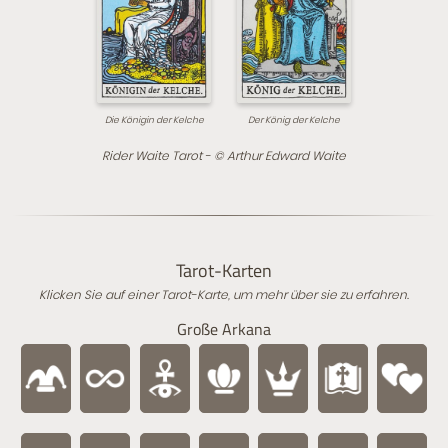
Die Königin der Kelche
Der König der Kelche
Rider Waite Tarot - © Arthur Edward Waite
Tarot-Karten
Klicken Sie auf einer Tarot-Karte, um mehr über sie zu erfahren.
Große Arkana