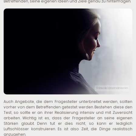
Betreffenden, seine eigenen Ideen und Ziele genau zu hinterfragen.
© Kriscole | Dreamstime.com
Auch Angebote, die dem Fragesteller unterbreitet werden, sollten
vorher von dem Betreffenden getestet werden. Bestehen diese den
Test, so sollte er an ihrer Realisierung intensiv und mit Zuversicht
arbeiten. Wichtig ist es, dass der Fragesteller an seine eigenen
Stärken glaubt. Denn tut er dies nicht, so kann er lediglich
Luftschlösser konstruieren. Es ist also Zeit, die Dinge realistisch
anzugehen.