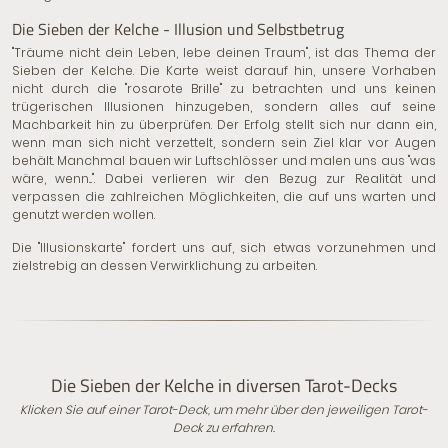
Die Sieben der Kelche - Illusion und Selbstbetrug
"Träume nicht dein Leben, lebe deinen Traum", ist das Thema der
Sieben der Kelche. Die Karte weist darauf hin, unsere Vorhaben
nicht durch die "rosarote Brille" zu betrachten und uns keinen
trügerischen Illusionen hinzugeben, sondern alles auf seine
Machbarkeit hin zu überprüfen. Der Erfolg stellt sich nur dann ein,
wenn man sich nicht verzettelt, sondern sein Ziel klar vor Augen
behält. Manchmal bauen wir Luftschlösser und malen uns aus "was
wäre, wenn...". Dabei verlieren wir den Bezug zur Realität und
verpassen die zahlreichen Möglichkeiten, die auf uns warten und
genutzt werden wollen.
Die "Illusionskarte" fordert uns auf, sich etwas vorzunehmen und
zielstrebig an dessen Verwirklichung zu arbeiten.
Die Sieben der Kelche in diversen Tarot-Decks
Klicken Sie auf einer Tarot-Deck, um mehr über den jeweiligen Tarot-
Deck zu erfahren.