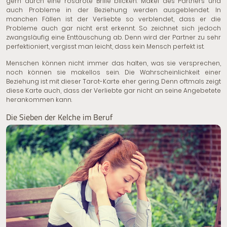
gern durch eine rosarote Brille blicken. Makel des Partners und
auch Probleme in der Beziehung werden ausgeblendet. In
manchen Fällen ist der Verliebte so verblendet, dass er die
Probleme auch gar nicht erst erkennt. So zeichnet sich jedoch
zwangsläufig eine Enttäuschung ab. Denn wird der Partner zu sehr
perfektioniert, vergisst man leicht, dass kein Mensch perfekt ist.
Menschen können nicht immer das halten, was sie versprechen,
noch können sie makellos sein. Die Wahrscheinlichkeit einer
Beziehung ist mit dieser Tarot-Karte eher gering. Denn oftmals zeigt
diese Karte auch, dass der Verliebte gar nicht an seine Angebetete
herankommen kann.
Die Sieben der Kelche im Beruf