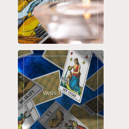
SECHS DER SCHWERTER
SWISS 1JJ TAROT