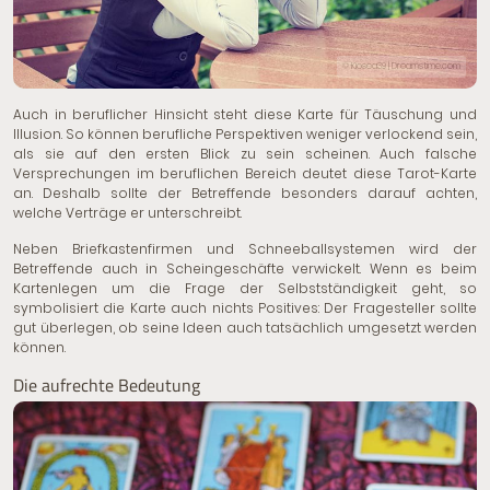
© Kiosea39 | Dreamstime.com
Auch in beruflicher Hinsicht steht diese Karte für Täuschung und
Illusion. So können berufliche Perspektiven weniger verlockend sein,
als sie auf den ersten Blick zu sein scheinen. Auch falsche
Versprechungen im beruflichen Bereich deutet diese Tarot-Karte
an. Deshalb sollte der Betreffende besonders darauf achten,
welche Verträge er unterschreibt.
Neben Briefkastenfirmen und Schneeballsystemen wird der
Betreffende auch in Scheingeschäfte verwickelt. Wenn es beim
Kartenlegen um die Frage der Selbstständigkeit geht, so
symbolisiert die Karte auch nichts Positives: Der Fragesteller sollte
gut überlegen, ob seine Ideen auch tatsächlich umgesetzt werden
können.
Die aufrechte Bedeutung