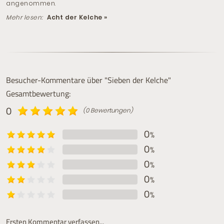
angenommen.
Mehr lesen:
Acht der Kelche »
Besucher-Kommentare über "Sieben der Kelche"
Gesamtbewertung:
0
(0 Bewertungen)
0
%
0
%
0
%
0
%
0
%
Ersten Kommentar verfassen...