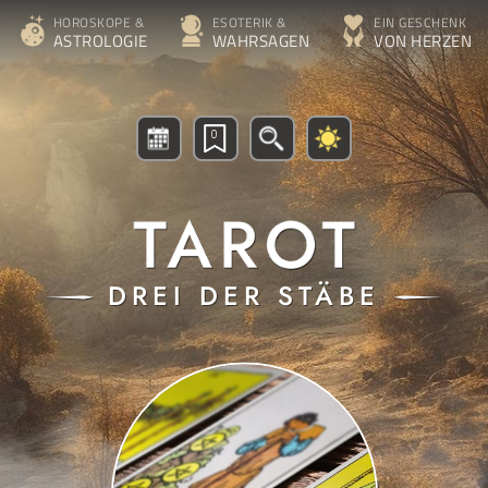
HOROSKOPE &
ESOTERIK &
EIN GESCHENK
ASTROLOGIE
WAHRSAGEN
VON HERZEN
0
DREI DER STÄBE