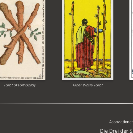
Tarot of Lombardy
Rider Waite Tarot
Assoziatione
Die Drei der 