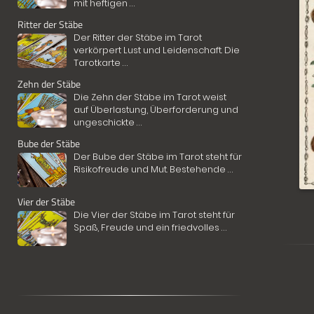
mit heftigen
...
Ritter der Stäbe
Der Ritter der Stäbe im Tarot
verkörpert Lust und Leidenschaft. Die
Tarotkarte
...
Zehn der Stäbe
Die Zehn der Stäbe im Tarot weist
auf Überlastung, Überforderung und
ungeschickte
...
Bube der Stäbe
Der Bube der Stäbe im Tarot steht für
Risikofreude und Mut. Bestehende
...
Vier der Stäbe
Die Vier der Stäbe im Tarot steht für
Spaß, Freude und ein friedvolles
...