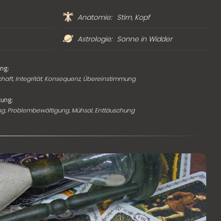
Anatomie:
Stirn, Kopf
Astrologie:
Sonne in
Widder
ng:
chaft, Integrität, Konsequenz, Übereinstimmung
ung:
hung, Problembewältigung, Mühsal, Enttäuschung