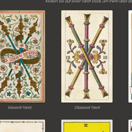
Klicken Sie auf einer Tarot-Deck, um mehr über d
Visconti Tarot
Classical Tarot