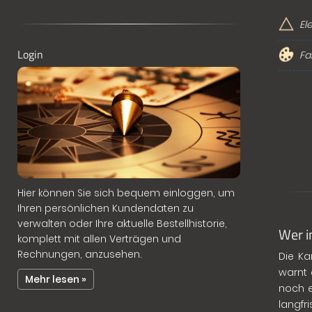
El
Login
Fa
Hier können Sie sich bequem einloggen, um
Ihren persönlichen Kundendaten zu
verwalten oder Ihre aktuelle Bestellhistorie,
Wer i
komplett mit allen Verträgen und
Rechnungen, anzusehen.
Die Ka
warnt 
Mehr lesen »
noch e
langfr