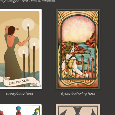
en jeweiligen Tarot-Deck zu erfahren.
La Inspiratriz Tarot
Gypsy Gathering Tarot