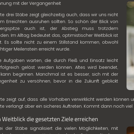
nung mit der Vergangenheit
rte drei Stäbe zeigt gleichzeitig auch, dass wir uns nicht
m Erreichten ausruhen sollten. So schön der Blick von
ergspitze auch ist, der Abstieg muss trotzdem
nden. Im Alltag bedeutet das, optimistischer Weitblick ist
t. Es sollte nicht zu einem Stillstand kommen, obwohl
chtiger Meilenstein erreicht wurde.
e Aufgaben warten, die durch Fleiß und Einsatz leicht
folgreich gelöst werden können. Altes wird beendet,
kann beginnen. Manchmal ist es besser, sich mit der
genheit zu versöhnen, bevor in die Zukunft geblickt
rte zeigt auf, dass alle Vorhaben verwirklicht werden können und
rte verlangt aber ein sicheres Auftreten. Kommt dann noch viel 
 Weitblick die gesetzten Ziele erreichen
ei der Stäbe signalisiert die vielen Möglichkeiten, mit