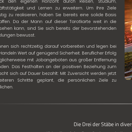
lick den eigenen Horizont durch Reisen, Studium,
ftstätigkeit und Lernen zu erweitern. Um Ihre Ziele
istig zu realisieren, haben Sie bereits eine solide Basis
ffen. Da der Mann auf dieser Tarotkarte weit in die
sehen kann, sind Sie sich bereits der bevorstehenden
klungen bewusst.
nnen sich rechtzeitig darauf vorbereiten und legen bei
Handeln Wert auf genügend Sicherheit. Beruflicher Erfolg
glicherweise mit Jobangeboten aus großer Entfernung
den. Das Festhalten an der positiven Beziehung zum
acht sich auf Dauer bezahlt: Mit Zuversicht werden jetzt
iteren Schritte geplant, die persönlichen Ziele zu
lichen.
Die Drei der Stäbe in dive