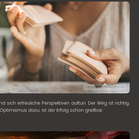
© Natalia Zotova | Dreamstime.com
 sich erfreuliche Perspektiven auftun. Der Weg ist richtig,
Optimismus dazu, ist der Erfolg schon greifbar.