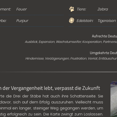
ement:
Feuer
Tiere:
Zebra
rbe:
Purpur
Edelstein:
Tigereisen
Aufrechte Deutu
Ausblick, Expansion, Wachstumseifer, Kooperation, Partners
Umgekehrte Deut
Hindernisse, Verzögerungen, Frustration, Verrat, Enttäusc
n der Vergangenheit lebt, verpasst die Zukunft
rte die Drei der Stäbe hat auch ihre Schattenseite. Sie
davor, sich auf dem Erfolg auszuruhen. Vielleicht muss
inmal ein langer, steiniger Weg gegangen werden, um
istig erfolgreich zu sein. Die Karte zwingt zum Loslassen.