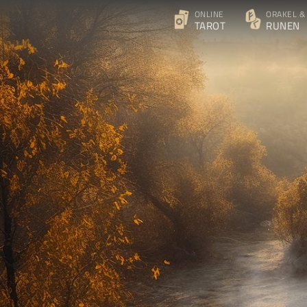
ONLINE
ORAKEL &
TAROT
RUNEN