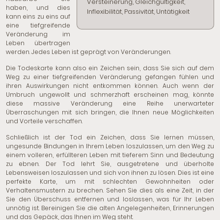
Versteinerung, Gleichgültigkeit,
haben, und dies
Inflexibilität, Passivität, Untätigkeit
kann eins zu eins auf
eine tiefgreifende
Veränderung im
Leben übertragen
werden. Jedes Leben ist geprägt von Veränderungen.
Die Todeskarte kann also ein Zeichen sein, dass Sie sich auf dem
Weg zu einer tiefgreifenden Veränderung gefangen fühlen und
ihren Auswirkungen nicht entkommen können. Auch wenn der
Umbruch ungewollt und schmerzhaft erscheinen mag, könnte
diese massive Veränderung eine Reihe unerwarteter
Überraschungen mit sich bringen, die Ihnen neue Möglichkeiten
und Vorteile verschaffen.
Schließlich ist der Tod ein Zeichen, dass Sie lernen müssen,
ungesunde Bindungen in Ihrem Leben loszulassen, um den Weg zu
einem volleren, erfüllteren Leben mit tieferem Sinn und Bedeutung
zu ebnen. Der Tod lehrt Sie, ausgetretene und überholte
Lebensweisen loszulassen und sich von ihnen zu lösen. Dies ist eine
perfekte Karte, um mit schlechten Gewohnheiten oder
Verhaltensmustern zu brechen. Sehen Sie dies als eine Zeit, in der
Sie den Überschuss entfernen und loslassen, was für Ihr Leben
unnötig ist. Bereinigen Sie die alten Angelegenheiten, Erinnerungen
und das Gepäck, das Ihnen im Weg steht.