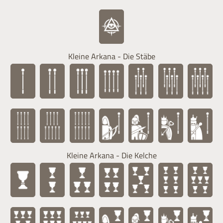
Kleine Arkana - Die Stäbe
Kleine Arkana - Die Kelche