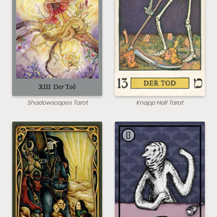
Shadowscapes Tarot
Knapp Hall Tarot