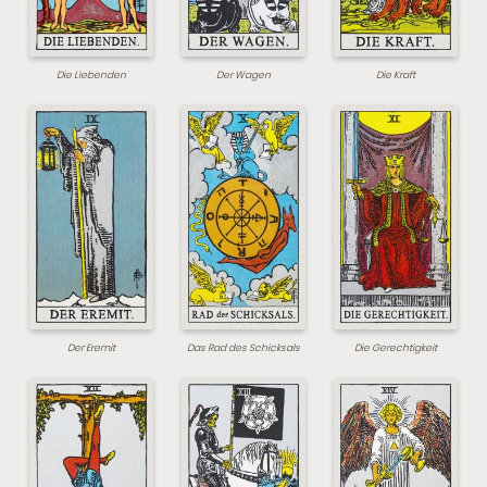
Die Liebenden
Der Wagen
Die Kraft
Der Eremit
Das Rad des Schicksals
Die Gerechtigkeit