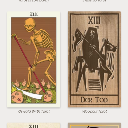
Tarot of Lombardy
Swiss 1JJ Tarot
Oswald Wirth Tarot
Woodcut Tarot