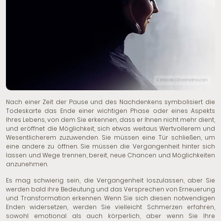
© Kriscole | Dreamstime.com
Nach einer Zeit der Pause und des Nachdenkens symbolisiert die
Todeskarte das Ende einer wichtigen Phase oder eines Aspekts
Ihres Lebens, von dem Sie erkennen, dass er Ihnen nicht mehr dient,
und eröffnet die Möglichkeit, sich etwas weitaus Wertvollerem und
Wesentlicherem zuzuwenden. Sie müssen eine Tür schließen, um
eine andere zu öffnen. Sie müssen die Vergangenheit hinter sich
lassen und Wege trennen, bereit, neue Chancen und Möglichkeiten
anzunehmen.
Es mag schwierig sein, die Vergangenheit loszulassen, aber Sie
werden bald ihre Bedeutung und das Versprechen von Erneuerung
und Transformation erkennen. Wenn Sie sich diesen notwendigen
Enden widersetzen, werden Sie vielleicht Schmerzen erfahren,
sowohl emotional als auch körperlich, aber wenn Sie Ihre