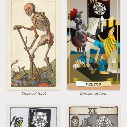
Classical Tarot
Delcarmat Tarot