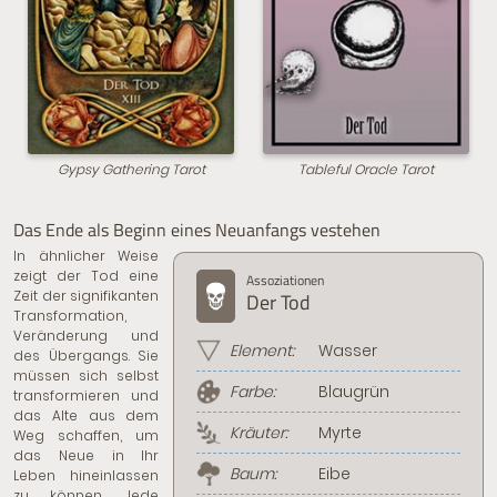
Gypsy Gathering Tarot
Tableful Oracle Tarot
Das Ende als Beginn eines Neuanfangs vestehen
In ähnlicher Weise
zeigt der Tod eine
Assoziationen
Zeit der signifikanten
Der Tod
Transformation,
Veränderung und
Element:
Wasser
des Übergangs. Sie
müssen sich selbst
Farbe:
Blaugrün
transformieren und
das Alte aus dem
Kräuter:
Myrte
Weg schaffen, um
das Neue in Ihr
Baum:
Eibe
Leben hineinlassen
zu können. Jede