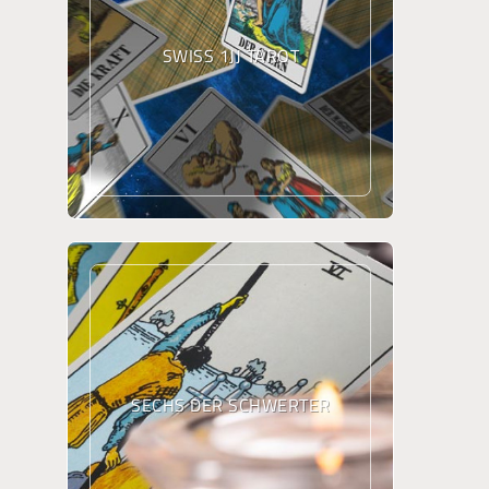
SWISS 1JJ TAROT
SECHS DER SCHWERTER