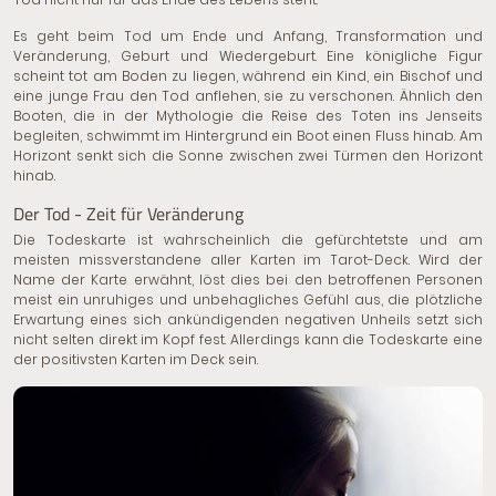
Es geht beim Tod um Ende und Anfang, Transformation und
Veränderung, Geburt und Wiedergeburt. Eine königliche Figur
scheint tot am Boden zu liegen, während ein Kind, ein Bischof und
eine junge Frau den Tod anflehen, sie zu verschonen. Ähnlich den
Booten, die in der Mythologie die Reise des Toten ins Jenseits
begleiten, schwimmt im Hintergrund ein Boot einen Fluss hinab. Am
Horizont senkt sich die Sonne zwischen zwei Türmen den Horizont
hinab.
Der Tod - Zeit für Veränderung
Die Todeskarte ist wahrscheinlich die gefürchtetste und am
meisten missverstandene aller Karten im Tarot-Deck. Wird der
Name der Karte erwähnt, löst dies bei den betroffenen Personen
meist ein unruhiges und unbehagliches Gefühl aus, die plötzliche
Erwartung eines sich ankündigenden negativen Unheils setzt sich
nicht selten direkt im Kopf fest. Allerdings kann die Todeskarte eine
der positivsten Karten im Deck sein.