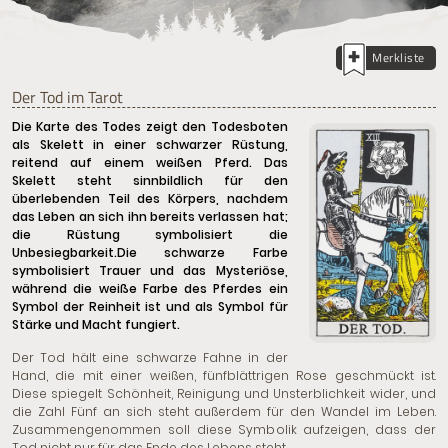
Merkliste
Der Tod im Tarot
Die Karte des Todes zeigt den Todesboten
als Skelett in einer schwarzer Rüstung,
reitend auf einem weißen Pferd. Das
Skelett steht sinnbildlich für den
überlebenden Teil des Körpers, nachdem
das Leben an sich ihn bereits verlassen hat;
die Rüstung symbolisiert die
Unbesiegbarkeit.Die schwarze Farbe
symbolisiert Trauer und das Mysteriöse,
während die weiße Farbe des Pferdes ein
Symbol der Reinheit ist und als Symbol für
Stärke und Macht fungiert.
Der Tod hält eine schwarze Fahne in der
Hand, die mit einer weißen, fünfblättrigen Rose geschmückt ist.
Diese spiegelt Schönheit, Reinigung und Unsterblichkeit wider, und
die Zahl Fünf an sich steht außerdem für den Wandel im Leben.
Zusammengenommen soll diese Symbolik aufzeigen, dass der
Tod nicht nur für das Ende des Lebens steht.