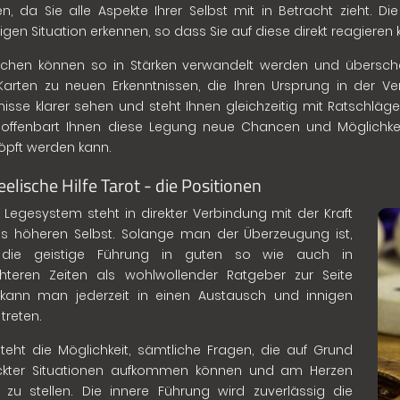
en, da Sie alle Aspekte Ihrer Selbst mit in Betracht zieht. Di
tigen Situation erkennen, so dass Sie auf diese direkt reagieren
hen können so in Stärken verwandelt werden und überschat
Karten zu neuen Erkenntnissen, die Ihren Ursprung in der
nisse klarer sehen und steht Ihnen gleichzeitig mit Ratschläge
offenbart Ihnen diese Legung neue Chancen und Möglichkei
pft werden kann.
eelische Hilfe Tarot - die Positionen
 Legesystem steht in direkter Verbindung mit der Kraft
s höheren Selbst. Solange man der Überzeugung ist,
die geistige Führung in guten so wie auch in
hteren Zeiten als wohlwollender Ratgeber zur Seite
 kann man jederzeit in einen Austausch und innigen
treten.
teht die Möglichkeit, sämtliche Fragen, die auf Grund
ackter Situationen aufkommen können und am Herzen
, zu stellen. Die innere Führung wird zuverlässig die