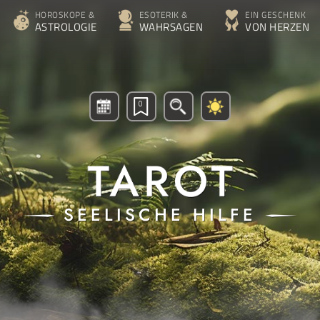
HOROSKOPE &
ESOTERIK &
EIN GESCHENK
ASTROLOGIE
WAHRSAGEN
VON HERZEN
0
SEELISCHE HILFE