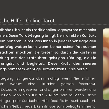
sche Hilfe - Online-Tarot
elische Hilfe ist ein traditionelles Legesystem mit sechs
onen. Diese Tarot-Legung bringt Sie in direkten Kontakt
rem höheren Selbst, das Ihnen in jeder Lebenslage den
gen Weg weisen kann, wenn Sie nur seinen Rat suchen
eachten möchten. Sie treten so durch die Karten in
dung mit der Kraft Ihrer geistigen Führung, die Sie
 umgibt und begleitet. Diese Kraft des inneren
ngs hält stets wichtige Botschaften für Sie bereit.
 Legung ist genau dann richtig, wenn Sie erfahren
en, warum eine Situation gerade feststeckt.
drücktes kann gesehen und angenommen werden und
tuation kann sich für die Zukunft heilend lösen. Diese
-Legung der Seelischen Hilfe lässt Sie im Austausch mit
hohen Selbst neue Erkenntnisse zum befragten Thema