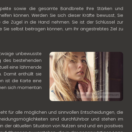
spekte sowie die gesamte Bandbreite Ihre Stärken und
elfen können. Werden Sie sich dieser Kräfte bewusst, Sie
e die Zügel in die Hand nehmen. Sie ist der Schlüssel zur
 Sie selbst beitragen können, um Ihr angestrebtes Ziel zu
 etwaige unbewusste
ng des bestehenden
ktuell eine lähmende
 Damit enthüllt sie
n ist die Karte eine
iehen sich momentan
© Tatsiana Shypulia | Dreamstime.com
teht für alle möglichen und sinnvollen Entscheidungen, die
scheidungsmöglichkeiten sind durchführbar und stehen im
 der aktuellen Situation von Nutzen sind und ein positives