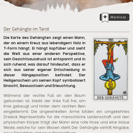
Merkliste
Der Gehängte im Tarot
Die Karte des Gehängten zeigt einen Mann,
der an einem Kreuz aus lebendigem Holz in
T-Form hängt. Er hängt kopfüber und sieht
die Welt aus einer anderen Perspektive,
sein Gesichtsausdruck ist entspannt und in
sich ruhend, was darauf hindeutet, dass er
sich aus seiner eigener Entscheidung in
dieser Hängeposition befindet. Der
Heiligenschein um seinen Kopf symbolisiert
Einsicht, Bewusstsein und Erleuchtung.
Während der rechte Fuß an den Baum
gebunden ist, bleibt der linke Fuß frei, am
Knie gebeugt und hinter dem rechten Bein
eingeklemmt. Die angewinkelten Arme bilden ein umgekehrtes
Dreieck. Repräsentativ für die menschliche Leidenschaft und den
physischen Körper trägt der Mann eine rote Hose und eine blaue
Weste, welche für sein Wissen steht. Der Gehängte vertritt Hingabe,
neue Einsichten und neue Perspektiven.