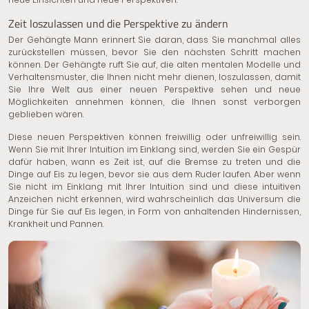
Zeit loszulassen und die Perspektive zu ändern
Der Gehängte Mann erinnert Sie daran, dass Sie manchmal alles
zurückstellen müssen, bevor Sie den nächsten Schritt machen
können. Der Gehängte ruft Sie auf, die alten mentalen Modelle und
Verhaltensmuster, die Ihnen nicht mehr dienen, loszulassen, damit
Sie Ihre Welt aus einer neuen Perspektive sehen und neue
Möglichkeiten annehmen können, die Ihnen sonst verborgen
geblieben wären.
Diese neuen Perspektiven können freiwillig oder unfreiwillig sein.
Wenn Sie mit Ihrer Intuition im Einklang sind, werden Sie ein Gespür
dafür haben, wann es Zeit ist, auf die Bremse zu treten und die
Dinge auf Eis zu legen, bevor sie aus dem Ruder laufen. Aber wenn
Sie nicht im Einklang mit Ihrer Intuition sind und diese intuitiven
Anzeichen nicht erkennen, wird wahrscheinlich das Universum die
Dinge für Sie auf Eis legen, in Form von anhaltenden Hindernissen,
Krankheit und Pannen.