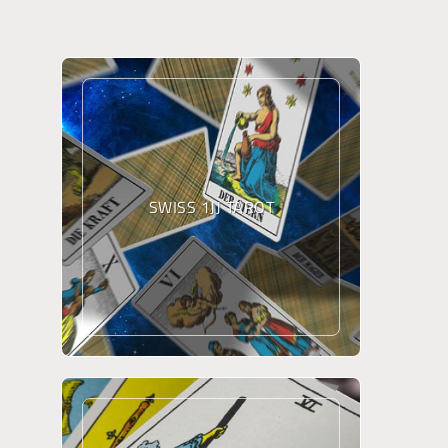
SWISS 1JJ TAROT