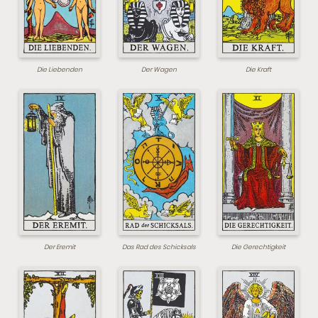
Die Liebenden
Der Wagen
Die Kraft
Der Eremit
Das Rad des Schicksals
Die Gerechtigkeit