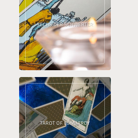
SECHS DER SCHWERTER
TAROT OF LOMBARDY