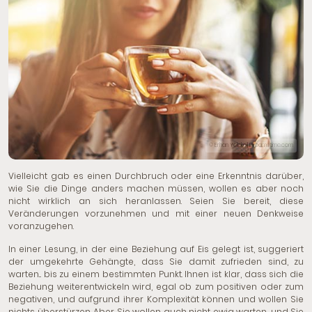
© Erhan Yelekci| Dreamstime.com
Vielleicht gab es einen Durchbruch oder eine Erkenntnis darüber,
wie Sie die Dinge anders machen müssen, wollen es aber noch
nicht wirklich an sich heranlassen. Seien Sie bereit, diese
Veränderungen vorzunehmen und mit einer neuen Denkweise
voranzugehen.
In einer Lesung, in der eine Beziehung auf Eis gelegt ist, suggeriert
der umgekehrte Gehängte, dass Sie damit zufrieden sind, zu
warten... bis zu einem bestimmten Punkt. Ihnen ist klar, dass sich die
Beziehung weiterentwickeln wird, egal ob zum positiven oder zum
negativen, und aufgrund ihrer Komplexität können und wollen Sie
nichts überstürzen. Aber Sie wollen auch nicht ewig warten, und Sie