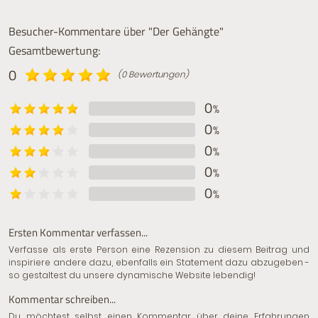
Besucher-Kommentare über "Der Gehängte"
Gesamtbewertung:
0
(0 Bewertungen)
0
%
0
%
0
%
0
%
0
%
Ersten Kommentar verfassen...
Verfasse als erste Person eine Rezension zu diesem Beitrag und
inspiriere andere dazu, ebenfalls ein Statement dazu abzugeben -
so gestaltest du unsere dynamische Website lebendig!
Kommentar schreiben...
Du möchtest selbst einen Kommentar über deine Erfahrungen