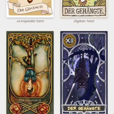
La Inspiratriz Tarot
Digitaln Tarot