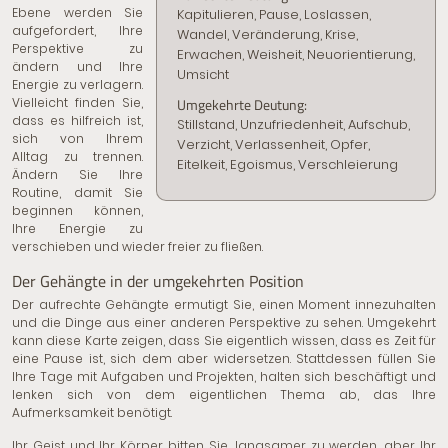
Ebene werden Sie
Kapitulieren, Pause, Loslassen,
aufgefordert, Ihre
Wandel, Veränderung, Krise,
Perspektive zu
Erwachen, Weisheit, Neuorientierung,
ändern und Ihre
Umsicht
Energie zu verlagern.
Vielleicht finden Sie,
Umgekehrte Deutung:
dass es hilfreich ist,
Stillstand, Unzufriedenheit, Aufschub,
sich von Ihrem
Verzicht, Verlassenheit, Opfer,
Alltag zu trennen.
Eitelkeit, Egoismus, Verschleierung
Ändern Sie Ihre
Routine, damit Sie
beginnen können,
Ihre Energie zu
verschieben und wieder freier zu fließen.
Der Gehängte in der umgekehrten Position
Der aufrechte Gehängte ermutigt Sie, einen Moment innezuhalten
und die Dinge aus einer anderen Perspektive zu sehen. Umgekehrt
kann diese Karte zeigen, dass Sie eigentlich wissen, dass es Zeit für
eine Pause ist, sich dem aber widersetzen. Stattdessen füllen Sie
Ihre Tage mit Aufgaben und Projekten, halten sich beschäftigt und
lenken sich von dem eigentlichen Thema ab, das Ihre
Aufmerksamkeit benötigt.
Ihr Geist und Ihr Körper bitten Sie, langsamer zu werden, aber Ihr