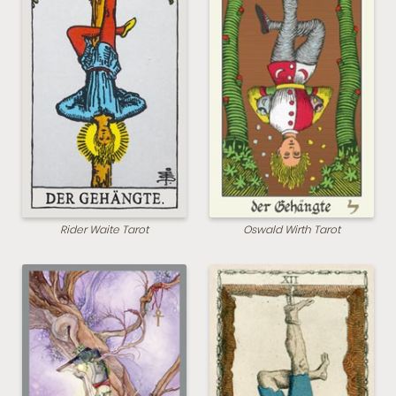
Rider Waite Tarot
Oswald Wirth Tarot