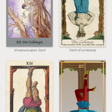
Shadowscapes Tarot
Tarot of Lombardy