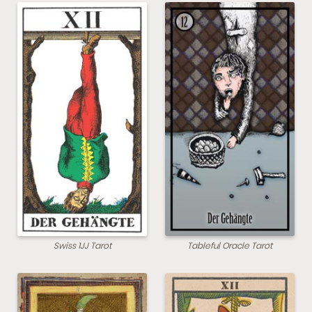
Swiss 1JJ Tarot
Tableful Oracle Tarot