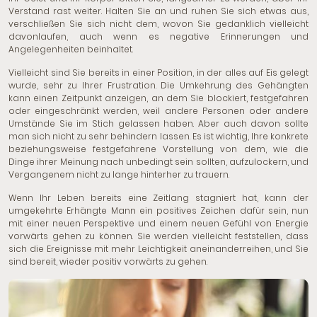
Verstand rast weiter. Halten Sie an und ruhen Sie sich etwas aus,
verschließen Sie sich nicht dem, wovon Sie gedanklich vielleicht
davonlaufen, auch wenn es negative Erinnerungen und
Angelegenheiten beinhaltet.
Vielleicht sind Sie bereits in einer Position, in der alles auf Eis gelegt
wurde, sehr zu Ihrer Frustration. Die Umkehrung des Gehängten
kann einen Zeitpunkt anzeigen, an dem Sie blockiert, festgefahren
oder eingeschränkt werden, weil andere Personen oder andere
Umstände Sie im Stich gelassen haben. Aber auch davon sollte
man sich nicht zu sehr behindern lassen. Es ist wichtig, Ihre konkrete
beziehungsweise festgefahrene Vorstellung von dem, wie die
Dinge ihrer Meinung nach unbedingt sein sollten, aufzulockern, und
Vergangenem nicht zu lange hinterher zu trauern.
Wenn Ihr Leben bereits eine Zeitlang stagniert hat, kann der
umgekehrte Erhängte Mann ein positives Zeichen dafür sein, nun
mit einer neuen Perspektive und einem neuen Gefühl von Energie
vorwärts gehen zu können. Sie werden vielleicht feststellen, dass
sich die Ereignisse mit mehr Leichtigkeit aneinanderreihen, und Sie
sind bereit, wieder positiv vorwärts zu gehen.