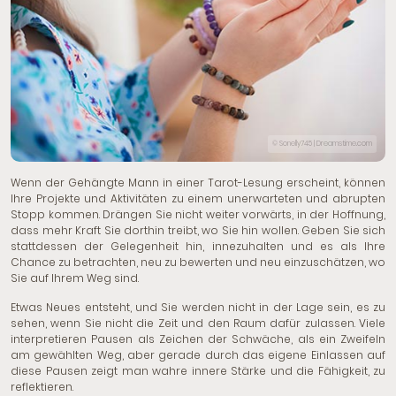
© Sonelly745 | Dreamstime.com
Wenn der Gehängte Mann in einer Tarot-Lesung erscheint, können
Ihre Projekte und Aktivitäten zu einem unerwarteten und abrupten
Stopp kommen. Drängen Sie nicht weiter vorwärts, in der Hoffnung,
dass mehr Kraft Sie dorthin treibt, wo Sie hin wollen. Geben Sie sich
stattdessen der Gelegenheit hin, innezuhalten und es als Ihre
Chance zu betrachten, neu zu bewerten und neu einzuschätzen, wo
Sie auf Ihrem Weg sind.
Etwas Neues entsteht, und Sie werden nicht in der Lage sein, es zu
sehen, wenn Sie nicht die Zeit und den Raum dafür zulassen. Viele
interpretieren Pausen als Zeichen der Schwäche, als ein Zweifeln
am gewählten Weg, aber gerade durch das eigene Einlassen auf
diese Pausen zeigt man wahre innere Stärke und die Fähigkeit, zu
reflektieren.