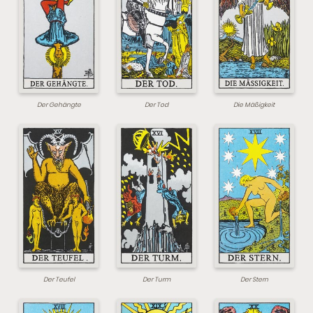
Der Gehängte
Der Tod
Die Mäßigkeit
Der Teufel
Der Turm
Der Stern