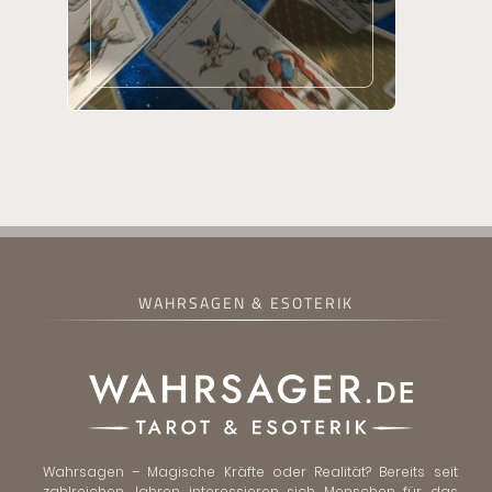
WAHRSAGEN & ESOTERIK
Wahrsagen – Magische Kräfte oder Realität? Bereits seit
zahlreichen Jahren interessieren sich Menschen für das