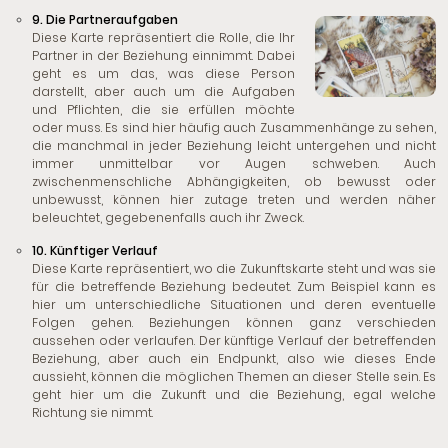
9. Die Partneraufgaben
Diese Karte repräsentiert die Rolle, die Ihr
Partner in der Beziehung einnimmt. Dabei
geht es um das, was diese Person
darstellt, aber auch um die Aufgaben
und Pflichten, die sie erfüllen möchte
oder muss. Es sind hier häufig auch Zusammenhänge zu sehen,
die manchmal in jeder Beziehung leicht untergehen und nicht
immer unmittelbar vor Augen schweben. Auch
zwischenmenschliche Abhängigkeiten, ob bewusst oder
unbewusst, können hier zutage treten und werden näher
beleuchtet, gegebenenfalls auch ihr Zweck.
10. Künftiger Verlauf
Diese Karte repräsentiert, wo die Zukunftskarte steht und was sie
für die betreffende Beziehung bedeutet. Zum Beispiel kann es
hier um unterschiedliche Situationen und deren eventuelle
Folgen gehen. Beziehungen können ganz verschieden
aussehen oder verlaufen. Der künftige Verlauf der betreffenden
Beziehung, aber auch ein Endpunkt, also wie dieses Ende
aussieht, können die möglichen Themen an dieser Stelle sein. Es
geht hier um die Zukunft und die Beziehung, egal welche
Richtung sie nimmt.