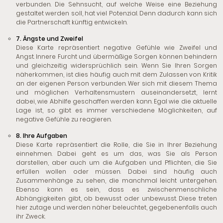
verbunden. Die Sehnsucht, auf welche Weise eine Beziehung
gestaltet werden soll, hat viel Potenzial. Denn dadurch kann sich
die Partnerschaft künftig entwickeln.
7. Ängste und Zweifel
Diese Karte repräsentiert negative Gefühle wie Zweifel und
Angst. Innere Furcht und übermäßige Sorgen können behindern
und gleichzeitig widersprüchlich sein. Wenn Sie Ihren Sorgen
näherkommen, ist dies häufig auch mit dem Zulassen von Kritik
an der eigenen Person verbunden. Wer sich mit diesem Thema
und möglichen Verhaltensmustern auseinandersetzt, lernt
dabei, wie Abhilfe geschaffen werden kann. Egal wie die aktuelle
Lage ist, so gibt es immer verschiedene Möglichkeiten, auf
negative Gefühle zu reagieren.
8. Ihre Aufgaben
Diese Karte repräsentiert die Rolle, die Sie in Ihrer Beziehung
einnehmen. Dabei geht es um das, was Sie als Person
darstellen, aber auch um die Aufgaben und Pflichten, die Sie
erfüllen wollen oder müssen. Dabei sind häufig auch
Zusammenhänge zu sehen, die manchmal leicht untergehen.
Ebenso kann es sein, dass es zwischenmenschliche
Abhängigkeiten gibt, ob bewusst oder unbewusst. Diese treten
hier zutage und werden näher beleuchtet, gegebenenfalls auch
ihr Zweck.