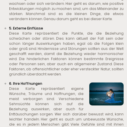
wachsen oder sich verändern. Hier geht es darum, wie positive
Entwicklungen möglich zu machen sind, um das Miteinander zu
stärken. Manchmal sind es die kleinen Dinge, die etwas
verändern können. Genau darum geht es bei dieser Karte.
5. Externe Einflüsse
Diese Karte repräsentiert die Punkte, die die Beziehung
schwächen oder stören. Dies kann aktuell der Fall sein oder
schon länger Auswirkungen haben, egal ob die Folgen klein
oder groß sind. Hindernisse und Störungen sollten aus der Welt
geschafft werden, damit die Beziehung wieder harmonischer
wird. Die hinderlichen Faktoren können bestimmte Ereignisse
oder Personen sein, aber auch ein allgemeiner Zustand. Diese
Faktoren, ob offensichtlicher oder eher versteckter Natur, sollten
gründlich überdacht werden.
6. Ihre Hoffnungen
Diese Karte repräsentiert eigene
Wünsche, Träume und Hoffnungen, die
meist verborgen sind. Verschiedene
Sehnsüchte können sich auf die
Beziehung auswirken, aber auch für
Enttäuschungen sorgen. Wer sich darüber bewusst wird, kann
leichter handeln. Hier geht es auch um unbewusste Wünsche,
die es in jedem Menschen gibt. Viele Gefühle sind mit ihnen