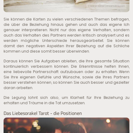
© Maren Winter | Dreamstime.com
Sie können die Karten zu vielen verschiedenen Themen befragen,
die über die Beziehung hinaus gehen und auch das eigene Ich
genauer interpretieren. Nicht nur das eigene Verhalten, sondern
auch das Verhalten des Partners werden kritisch analysiert und es
werden mögliche Unterschiede herausgearbeitet. Sie können
damit den negativen Aspekten Ihrer Beziehung auf die Schliche
kommen und diese somit besser überwinden.
Daraus können Sie Aufgaben ableiten, die Ihre gesamte Situation
kontinuierlich verbessern können. Die Erkenntnisse helfen Ihnen,
eine liebevolle Partnerschaft aufzubauen oder zu erhalten. Wenn
Sie Ihre eigenen Gefühle und Wünsche, sowie die Ihres Partners
besser verstehen können, so können Sie auch besser und gezielter
daran arbeiten.
Die Legung lohnt sich also, um Klarheit für Ihre Beziehung zu
erhalten und Träume in die Tat umzusetzen.
Das Liebesorakel Tarot - die Positionen