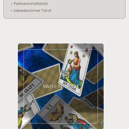
Partnerschaftsbild
Liebeskummer Tarot
SWISS 1JJ TAROT