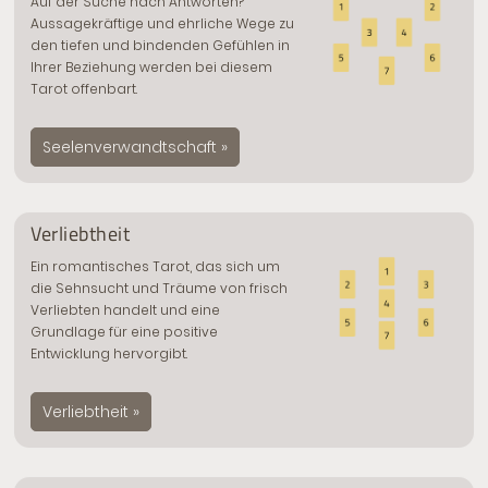
Auf der Suche nach Antworten?
Aussagekräftige und ehrliche Wege zu
den tiefen und bindenden Gefühlen in
Ihrer Beziehung werden bei diesem
Tarot offenbart.
Seelenverwandtschaft »
Verliebtheit
Ein romantisches Tarot, das sich um
die Sehnsucht und Träume von frisch
Verliebten handelt und eine
Grundlage für eine positive
Entwicklung hervorgibt.
Verliebtheit »