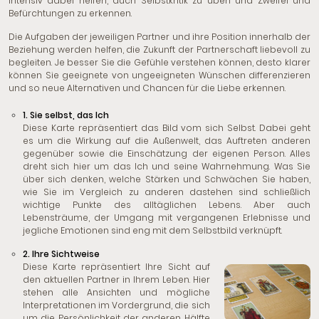
intensiv dabei helfen, auch Selbstkritik zu üben und Zweifel und
Befürchtungen zu erkennen.
Die Aufgaben der jeweiligen Partner und ihre Position innerhalb der
Beziehung werden helfen, die Zukunft der Partnerschaft liebevoll zu
begleiten. Je besser Sie die Gefühle verstehen können, desto klarer
können Sie geeignete von ungeeigneten Wünschen differenzieren
und so neue Alternativen und Chancen für die Liebe erkennen.
1. Sie selbst, das Ich
Diese Karte repräsentiert das Bild vom sich Selbst. Dabei geht
es um die Wirkung auf die Außenwelt, das Auftreten anderen
gegenüber sowie die Einschätzung der eigenen Person. Alles
dreht sich hier um das Ich und seine Wahrnehmung. Was Sie
über sich denken, welche Stärken und Schwächen Sie haben,
wie Sie im Vergleich zu anderen dastehen sind schließlich
wichtige Punkte des alltäglichen Lebens. Aber auch
Lebensträume, der Umgang mit vergangenen Erlebnisse und
jegliche Emotionen sind eng mit dem Selbstbild verknüpft.
2. Ihre Sichtweise
Diese Karte repräsentiert Ihre Sicht auf
den aktuellen Partner in Ihrem Leben. Hier
stehen alle Ansichten und mögliche
Interpretationen im Vordergrund, die sich
um die Persönlichkeit der anderen Hälfte