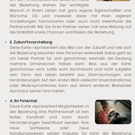
der Beziehung drehen. Der wichtigste
Mensch in Ihrem Leben hat ganz eigene Eigenschaften und
Wünsche. Ob und inwieweit diese mit Ihren eigenen
Vorstellungen harmonieren oder auch nicht, beeinflusst die
Partnerschaft. Wie Sie Ihren Partner sehen, hat eine Wirkung auf
die Stabilität sowie Chancen und Risiken der Beziehung.
3. Zukunftsvorstellung
Diese Karte repräsentiert das Bild von der Zukunft und wie sich
die Beziehung zwischen zwei Personen entwickelt. Dabei geht es
um beide Partner für sich genommen, weshalb die Deutung
mehrere Dimensionen haben kann. Was aus der Karte
geschlossen wird, sollte wohl durchdacht und nicht subjektiv
sein. Denn das Leben besteht aus Überraschungen und
Veränderungen. Auf den ersten Blick vielleicht Unverständliches
oder Widersprüchliches kann aus einem anderen Blickwinkel
durchaus seinen Sinn haben.
4. Ihr Potential
Diese Karte repräsentiert Möglichkeiten in
der Beziehung. Eine Partnerschaft ist kein
festes Konstrukt und kann durch
Veränderungen beeinflusst werden. Eine
neue Sichtweise oder neue
Handlungsweisen setzen Impulse. So kann die Beziehung