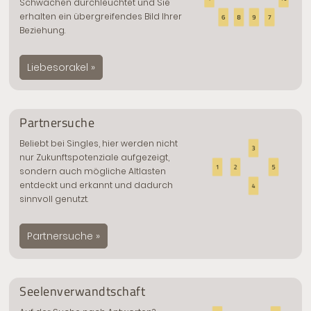
Schwächen durchleuchtet und Sie
erhalten ein übergreifendes Bild Ihrer
Beziehung.
Liebesorakel »
Partnersuche
Beliebt bei Singles, hier werden nicht
nur Zukunftspotenziale aufgezeigt,
sondern auch mögliche Altlasten
entdeckt und erkannt und dadurch
sinnvoll genutzt.
Partnersuche »
Seelenverwandtschaft