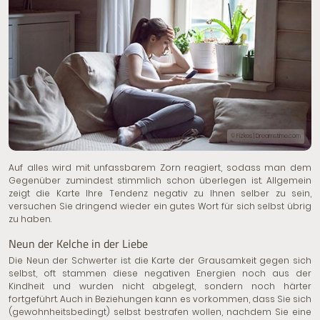
© Fizkes | Dreamstime.com
Auf alles wird mit unfassbarem Zorn reagiert, sodass man dem
Gegenüber zumindest stimmlich schon überlegen ist. Allgemein
zeigt die Karte Ihre Tendenz negativ zu Ihnen selber zu sein,
versuchen Sie dringend wieder ein gutes Wort für sich selbst übrig
zu haben.
Neun der Kelche in der Liebe
Die Neun der Schwerter ist die Karte der Grausamkeit gegen sich
selbst, oft stammen diese negativen Energien noch aus der
Kindheit und wurden nicht abgelegt, sondern noch härter
fortgeführt. Auch in Beziehungen kann es vorkommen, dass Sie sich
(gewohnheitsbedingt) selbst bestrafen wollen, nachdem Sie eine