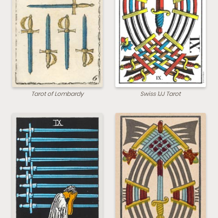
Tarot of Lombardy
Swiss 1JJ Tarot