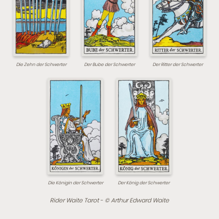
Die Zehn der Schwerter
Der Bube der Schwerter
Der Ritter der Schwerter
Die Königin der Schwerter
Der König der Schwerter
Rider Waite Tarot - © Arthur Edward Waite