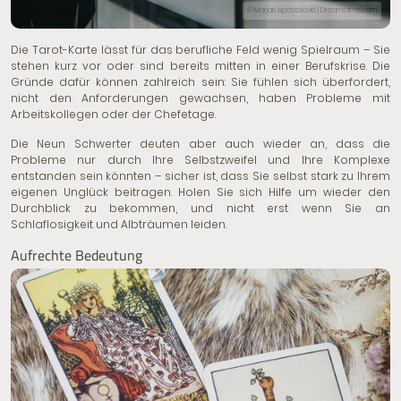
© Marjan Apostolovic | Dreamstime.com
Die Tarot-Karte lässt für das berufliche Feld wenig Spielraum – Sie
stehen kurz vor oder sind bereits mitten in einer Berufskrise. Die
Gründe dafür können zahlreich sein: Sie fühlen sich überfordert,
nicht den Anforderungen gewachsen, haben Probleme mit
Arbeitskollegen oder der Chefetage.
Die Neun Schwerter deuten aber auch wieder an, dass die
Probleme nur durch Ihre Selbstzweifel und Ihre Komplexe
entstanden sein könnten – sicher ist, dass Sie selbst stark zu Ihrem
eigenen Unglück beitragen. Holen Sie sich Hilfe um wieder den
Durchblick zu bekommen, und nicht erst wenn Sie an
Schlaflosigkeit und Albträumen leiden.
Aufrechte Bedeutung