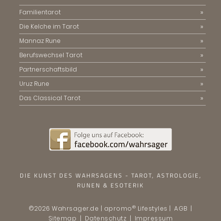
Familientarot
Die Kelche im Tarot
Mannaz Rune
Berufswechsel Tarot
Partnerschaftsbild
Uruz Rune
Das Classical Tarot
DIE KUNST DES WAHRSAGENS - TAROT, ASTROLOGIE,
RUNEN & ESOTERIK
®
©2026 Wahrsager.de | apromo
Lifestyles |
AGB
|
Sitemap
|
Datenschutz
|
Impressum