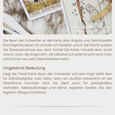
© Enchanted _fairy | Dreamstime.com
Die Neun der Schwerter ist die Karte über Ängste und Selbstzweifel.
Das tägliche Leben ist umhüllt von Zweifeln und in der Nacht quälen
Sie Gewissensbisse aus dem Schlaf. Die Karte handelt aber auch
davon, dass die Angst sehr oft selbstverschuldet ist und dass man
sich immer aus dem Elend befreien kann.
Umgekehrte Bedeutung
Liegt die Tarot-Karte Neun der Schwerter auf dem Kopf steht dies
für Selbstaufgabe oder dafür, dass ein dunkles Geheimnis an die
Oberfläche kommen wird. Sie steht auch für zwanghaftes
Verhalten, Selbstsabotage und kleine, negative Gesten, die den
eigenen Alltag erschweren.