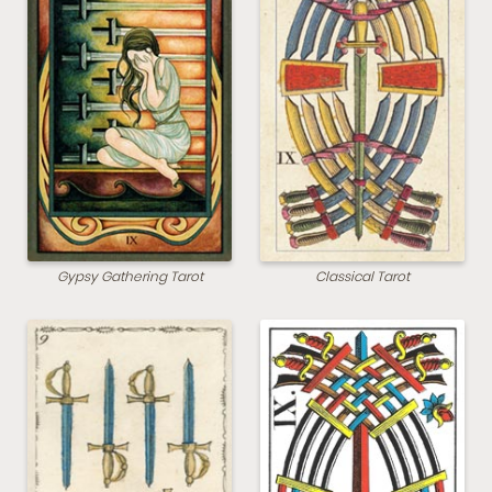
Gypsy Gathering Tarot
Classical Tarot