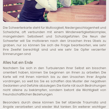
© Kiosea39 | Dreamstime.com
Die Schwerterkarte steht für Mutlosigkeit, Niedergeschlagenheit und
Schwäche, oft verbunden mit einem Minderwertigkeitskomplex,
mangelndem Selbstwert und Schuldgefühlen. Die Neun der
Schwerter will Sie motivieren nach den Ursachen ihres Übels zu
graben, nur so können Sie sich die Frage beantworten, wie sehr
Ihre Zweifel berechtigt sind und wie sehr Sie Opfer verzerrter
Erinnerungen sind.
Alles hat ein Ende
Nachdem Sie sich in den Turbulenzen Ihrer Selbst ein bisschen
orientiert haben, können Sie beginnen an Ihnen zu arbeiten. Die
Karte will mit Ihnen nämlich bis zu den Ursachen Ihrer Ängste
vordringen, so weit bis Sie es schaffen das Muster der negativen
Gedanken und Gefühle abzulegen. Die Karte rät auch Bedrohungen
nicht alleine zu bekämpfen, sondern betont die Wichtigkeit von
freundschaftlichen Beziehungen.
Besonders durch diese können Sie tief sitzende Traumata und
Ängste verarbeiten und wieder Mut tanken. Ein weiterer wichtiger