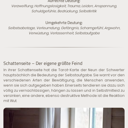
Aufrechte Deutung:
Verzweiflung, Hoffnungslosigkeit, Trauma, Leiden, Anspannung,
Schuldgefühle, Bedrückung, Selbstkritik
Umgekehrte Deutung:
Selbstsabotage, Verleumdung, Gefängnis, Schamgefühl, Argwohn,
Verwüstung, Verlassenheit, Selbstaufgabe
Schattenseite – Der eigene größte Feind
In ihrer Schattenseite hat die Tarot-Karte der Neun der Schwerter
hauptsächlich die Bedeutung der Selbstaufgabe. Sie warnt vor den
verschiedenen Arten der Bewältigung, die Menschen anwenden,
wenn sie sich aufgegeben haben. Einerseits tendieren sie dazu sich
völlig zu vernachlässigen, hängen zu lassen und in Selbstmitleid zu
versinken, eine andere, ebenso destruktive Methode ist die Reaktion
mit Wut.