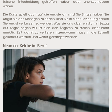
falsche Entscheidung getroffen haben oder unentschlossen
waren.
Die Karte spielt auch auf die Ängste an, sind Sie Single haben Sie
Angst nie den Richtigen zu finden, sind Sie in einer Beziehung haben
Sie Angst verlassen zu werden. Was sie uns aber wirklich in Bezug
auf Angst sagen will ist sich den Ängsten zu stellen, aber nicht
unnötig Zeit damit zu verlieren. Irgendwann muss in die Zukunft
geschaut werden und weiter gekämpft werden.
Neun der Kelche im Beruf