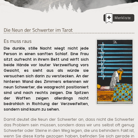
Merkliste
Die Neun der Schwerter im Tarot
Es muss raus
Die dunkle, stille Nacht wiegt nicht jede
Person in einen sanften Schlaf. Eine Frau
sitzt aufrecht in ihrem Bett und wirft sich
beide Hände vor lauter Verzweiflung vors
Gesicht, es sieht aus als würde sie
versuchen sich darin zu verstecken. An der
hinteren Wand des Zimmers erkennen wir
neun Schwerter, die waagrecht positioniert
sind und nach rechts zeigen. Die Spitzen
der Waffen zeigen allerdings nicht
bedrohlich in Richtung der Verzweifelten,
sondern sind kaum zu sehen.
Damit deutet die Neun der Schwerter an, dass nicht die Schwerter
das Problem sein müssen, sondern dass wir uns selbst oft genug
Schwerter oder Steine in den Weg legen, die uns behindern. Fakt ist,
wenn Sie diese Karte gezogen haben, befinden Sie sich gerade in