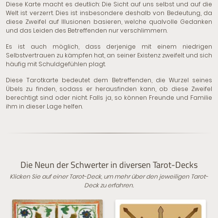
Diese Karte macht es deutlich: Die Sicht auf uns selbst und auf die
Welt ist verzerrt. Dies ist insbesondere deshalb von Bedeutung, da
diese Zweifel auf Illusionen basieren, welche qualvolle Gedanken
und das Leiden des Betreffenden nur verschlimmern.
Es ist auch möglich, dass derjenige mit einem niedrigen
Selbstvertrauen zu kämpfen hat, an seiner Existenz zweifelt und sich
häufig mit Schuldgefühlen plagt.
Diese Tarotkarte bedeutet dem Betreffenden, die Wurzel seines
Übels zu finden, sodass er herausfinden kann, ob diese Zweifel
berechtigt sind oder nicht. Falls ja, so können Freunde und Familie
ihm in dieser Lage helfen.
Die Neun der Schwerter in diversen Tarot-Decks
Klicken Sie auf einer Tarot-Deck, um mehr über den jeweiligen Tarot-
Deck zu erfahren.