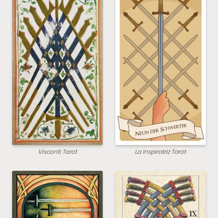
Visconti Tarot
La Inspiratriz Tarot