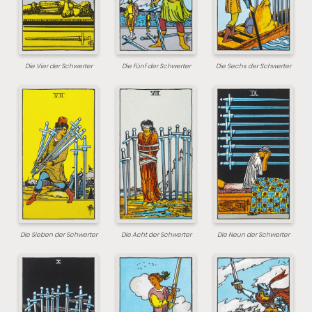
Die Vier der Schwerter
Die Fünf der Schwerter
Die Sechs der Schwerter
Die Sieben der Schwerter
Die Acht der Schwerter
Die Neun der Schwerter