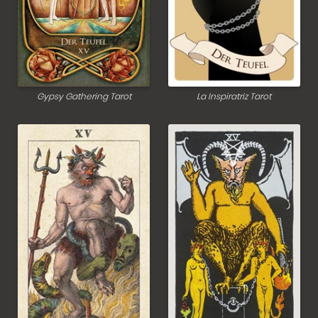
Gypsy Gathering Tarot
La Inspiratriz Tarot