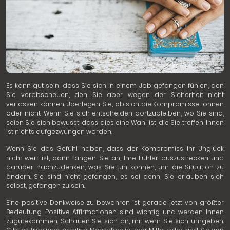
© Natalia Zotova | Dreamstime.com
Es kann gut sein, dass Sie sich in einem Job gefangen fühlen, den
Sie verabscheuen, den Sie aber wegen der Sicherheit nicht
verlassen können. Überlegen Sie, ob sich die Kompromisse lohnen
oder nicht. Wenn Sie sich entscheiden dortzubleiben, wo Sie sind,
seien Sie sich bewusst, dass dies eine Wahl ist, die Sie treffen, Ihnen
ist nichts aufgezwungen worden.
Wenn Sie das Gefühl haben, dass der Kompromiss Ihr Unglück
nicht wert ist, dann fangen Sie an, Ihre Fühler auszustrecken und
darüber nachzudenken, was Sie tun können, um die Situation zu
ändern. Sie sind nicht gefangen, es sei denn, Sie erlauben sich
selbst, gefangen zu sein.
Eine positive Denkweise zu bewahren ist gerade jetzt von größter
Bedeutung. Positive Affirmationen sind wichtig und werden Ihnen
zugutekommen. Schauen Sie sich an, mit wem Sie sich umgeben.