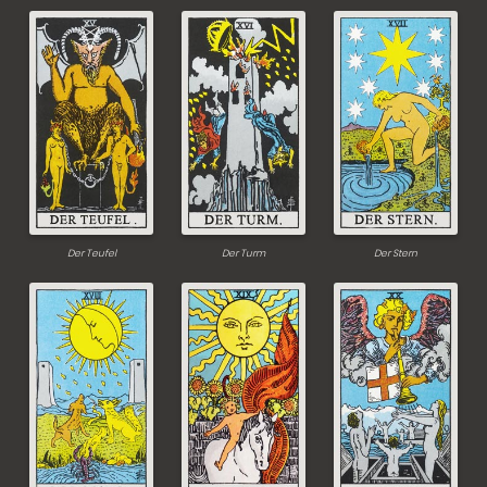
Der Teufel
Der Turm
Der Stern