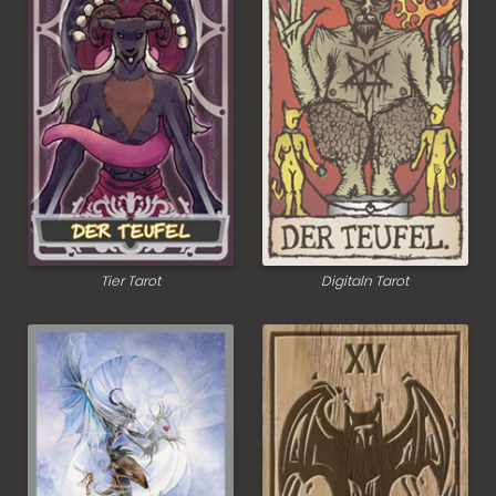
Tier Tarot
Digitaln Tarot