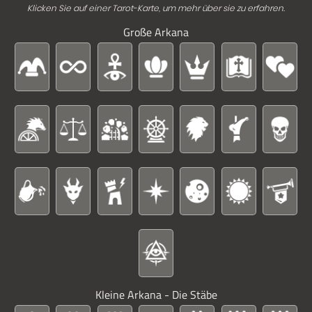
Klicken Sie auf einer Tarot-Karte, um mehr über sie zu erfahren.
Große Arkana
Kleine Arkana - Die Stäbe