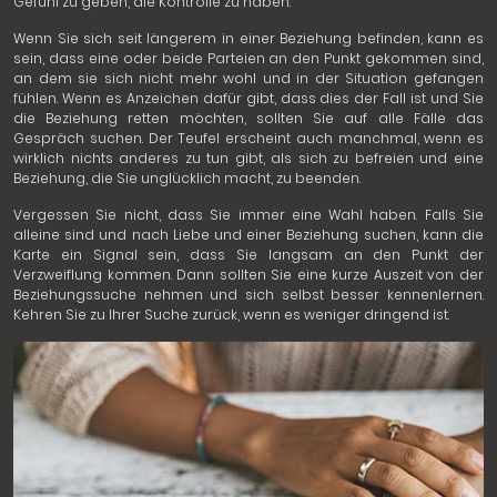
Gefühl zu geben, die Kontrolle zu haben.
Wenn Sie sich seit längerem in einer Beziehung befinden, kann es
sein, dass eine oder beide Parteien an den Punkt gekommen sind,
an dem sie sich nicht mehr wohl und in der Situation gefangen
fühlen. Wenn es Anzeichen dafür gibt, dass dies der Fall ist und Sie
die Beziehung retten möchten, sollten Sie auf alle Fälle das
Gespräch suchen. Der Teufel erscheint auch manchmal, wenn es
wirklich nichts anderes zu tun gibt, als sich zu befreien und eine
Beziehung, die Sie unglücklich macht, zu beenden.
Vergessen Sie nicht, dass Sie immer eine Wahl haben. Falls Sie
alleine sind und nach Liebe und einer Beziehung suchen, kann die
Karte ein Signal sein, dass Sie langsam an den Punkt der
Verzweiflung kommen. Dann sollten Sie eine kurze Auszeit von der
Beziehungssuche nehmen und sich selbst besser kennenlernen.
Kehren Sie zu Ihrer Suche zurück, wenn es weniger dringend ist.