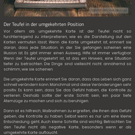
© Filindmitriy86 | Dreamstime.com
Der Teufel in der umgekehrten Position
Vor allem als umgekehrte Karte ist der Teufel nicht so
furchterregend zu interpretieren, wie es die Darstellung auf den
Karten vermuten lässt. Wenn die Karte umgekehrt ist, erinnert sie
daran, dass jede Situation, in der Sie gefangen scheinen eine
Illusion ist. Es gibt immer einen Ausweg, Hilfe ist immer verfügbar.
Wenn der Teufel umgekehrt ist, ist das ein Hinweis, eine Situation
tiefer zu betrachten. Die Dinge sind vielleicht nicht annähernd so
schlimm, wie sie scheinen.
Die umgekehrte Karte erinnert Sie daran, dass das Leben sich ganz
schnell verändern kann. Manchmal sind diese Veränderungen sehr
positiv. Es kann sein, dass Sie das Gefühl haben, die Kontrolle zu
verlieren. Deshalb sollte der erste Schritt sein, ein paar tiefe
Atemzüge zu machen und sich zu beruhigen.
Dann ist es hilfreich, Maßnahmen zu ergreifen, die Ihnen das Gefühl
geben, die Kontrolle zu haben. Selbst wenn es nur um eine kleine
Entscheidung geht. Auch kleine Schritte sind wichtig. Betrachten Sie
den Teufel nicht als negative Karte, besonders wenn er als
umgekehrte Karte auftaucht.