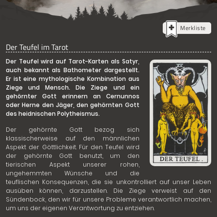
Merkliste
Der Teufel im Tarot
Der Teufel wird auf Tarot-Karten als Satyr,
auch bekannt als Bathometer dargestellt.
Er ist eine mythologische Kombination aus
Ziege und Mensch. Die Ziege und ein
gehörnter Gott erinnern an Cernunnos
oder Herne den Jäger, den gehörnten Gott
des heidnischen Polytheismus.
Der gehörnte Gott bezog sich
klassischerweise auf den männlichen
Aspekt der Göttlichkeit. Für den Teufel wird
der gehörnte Gott benutzt, um den
tierischen Aspekt unserer rohen,
ungehemmten Wünsche und die
teuflischen Konsequenzen, die sie unkontrolliert auf unser Leben
ausüben können, darzustellen. Die Ziege verweist auf den
Sündenbock, den wir für unsere Probleme verantwortlich machen,
um uns der eigenen Verantwortung zu entziehen.