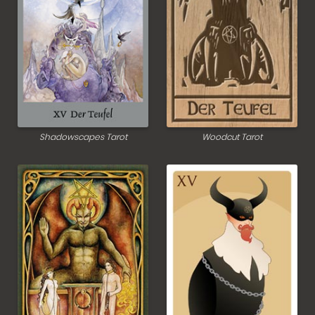
Shadowscapes Tarot
Woodcut Tarot