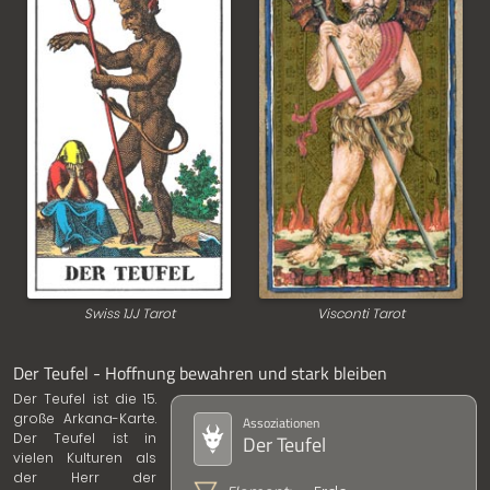
Swiss 1JJ Tarot
Visconti Tarot
Der Teufel - Hoffnung bewahren und stark bleiben
Der Teufel ist die 15.
große Arkana-Karte.
Assoziationen
Der Teufel ist in
Der Teufel
vielen Kulturen als
der Herr der