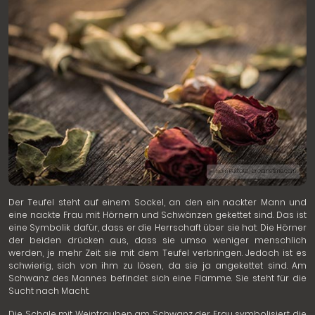
© Siam Pukkato | Dreamstime.com
Der Teufel steht auf einem Sockel, an den ein nackter Mann und
eine nackte Frau mit Hörnern und Schwänzen gekettet sind. Das ist
eine Symbolik dafür, dass er die Herrschaft über sie hat. Die Hörner
der beiden drücken aus, dass sie umso weniger menschlich
werden, je mehr Zeit sie mit dem Teufel verbringen. Jedoch ist es
schwierig, sich von ihm zu lösen, da sie ja angekettet sind. Am
Schwanz des Mannes befindet sich eine Flamme. Sie steht für die
Sucht nach Macht.
Die Schale mit Weintrauben am Schwanz der Frau symbolisiert die