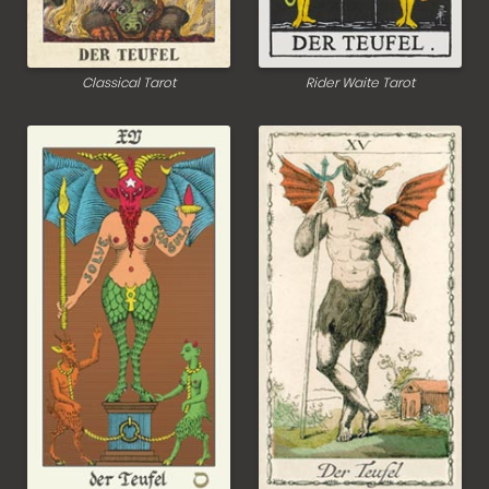
Classical Tarot
Rider Waite Tarot