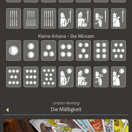
Kleine Arkana - Die Münzen
Letzter Beitrag
Die Mäßigkeit