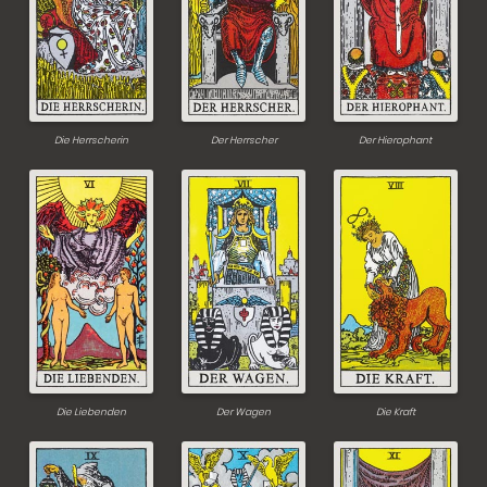
Die Herrscherin
Der Herrscher
Der Hierophant
Die Liebenden
Der Wagen
Die Kraft