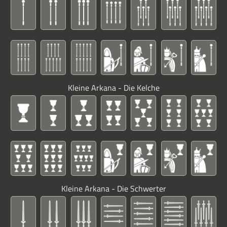
Kleine Arkana - Die Kelche
Kleine Arkana - Die Schwerter