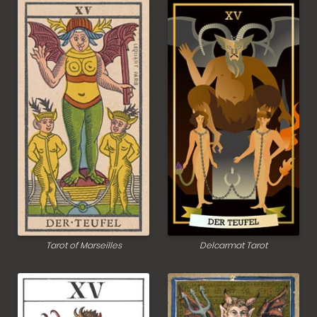
Tarot of Marseilles
Delcarmat Tarot