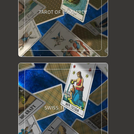
TAROT OF LOMBARDY
SWISS 1JJ TAROT