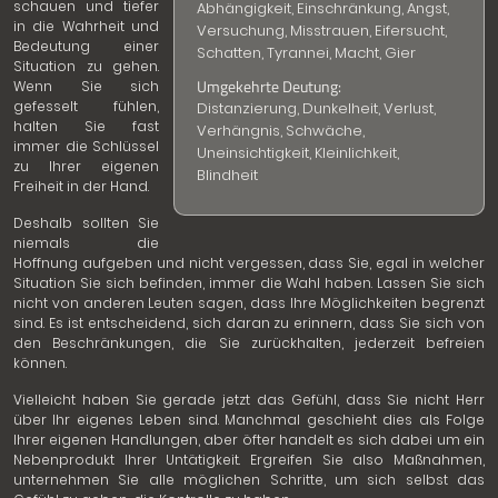
schauen und tiefer
Abhängigkeit, Einschränkung, Angst,
in die Wahrheit und
Versuchung, Misstrauen, Eifersucht,
Bedeutung einer
Schatten, Tyrannei, Macht, Gier
Situation zu gehen.
Umgekehrte Deutung:
Wenn Sie sich
gefesselt fühlen,
Distanzierung, Dunkelheit, Verlust,
halten Sie fast
Verhängnis, Schwäche,
immer die Schlüssel
Uneinsichtigkeit, Kleinlichkeit,
zu Ihrer eigenen
Blindheit
Freiheit in der Hand.
Deshalb sollten Sie
niemals die
Hoffnung aufgeben und nicht vergessen, dass Sie, egal in welcher
Situation Sie sich befinden, immer die Wahl haben. Lassen Sie sich
nicht von anderen Leuten sagen, dass Ihre Möglichkeiten begrenzt
sind. Es ist entscheidend, sich daran zu erinnern, dass Sie sich von
den Beschränkungen, die Sie zurückhalten, jederzeit befreien
können.
Vielleicht haben Sie gerade jetzt das Gefühl, dass Sie nicht Herr
über Ihr eigenes Leben sind. Manchmal geschieht dies als Folge
Ihrer eigenen Handlungen, aber öfter handelt es sich dabei um ein
Nebenprodukt Ihrer Untätigkeit. Ergreifen Sie also Maßnahmen,
unternehmen Sie alle möglichen Schritte, um sich selbst das