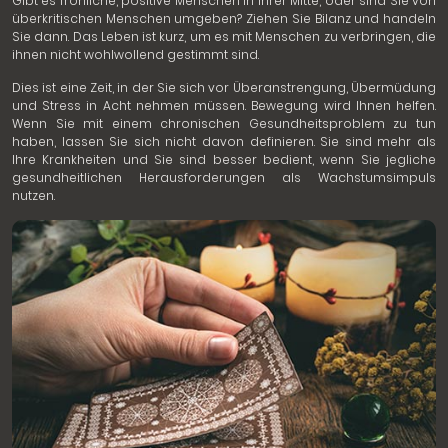
Gibt es fröhliche, positive Menschen in Ihrer Mitte, oder sind Sie von
überkritischen Menschen umgeben? Ziehen Sie Bilanz und handeln
Sie dann. Das Leben ist kurz, um es mit Menschen zu verbringen, die
ihnen nicht wohlwollend gestimmt sind.
Dies ist eine Zeit, in der Sie sich vor Überanstrengung, Übermüdung
und Stress in Acht nehmen müssen. Bewegung wird Ihnen helfen.
Wenn Sie mit einem chronischen Gesundheitsproblem zu tun
haben, lassen Sie sich nicht davon definieren. Sie sind mehr als
Ihre Krankheiten und Sie sind besser bedient, wenn Sie jegliche
gesundheitlichen Herausforderungen als Wachstumsimpuls
nutzen.