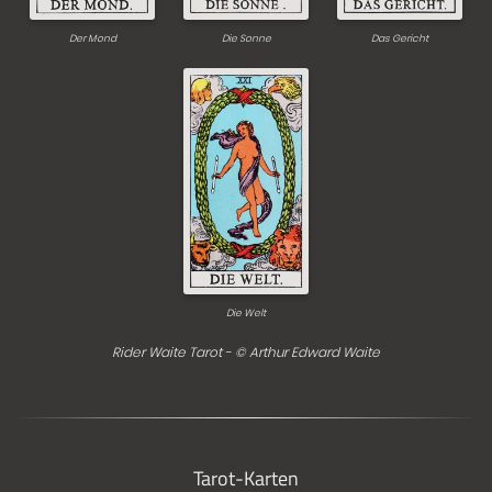
Der Mond
Die Sonne
Das Gericht
Die Welt
Rider Waite Tarot - © Arthur Edward Waite
Tarot-Karten