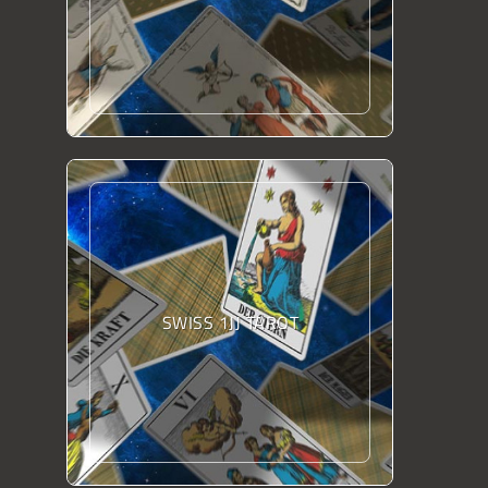
SWISS 1JJ TAROT