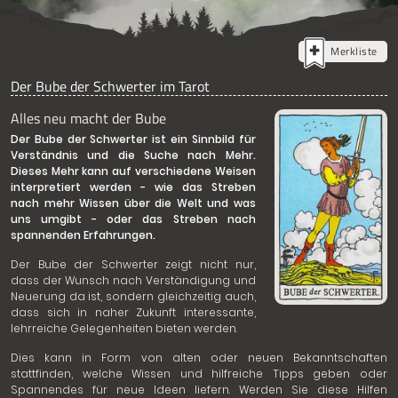
Merkliste
Der Bube der Schwerter im Tarot
Alles neu macht der Bube
Der Bube der Schwerter ist ein Sinnbild für
Verständnis und die Suche nach Mehr.
Dieses Mehr kann auf verschiedene Weisen
interpretiert werden - wie das Streben
nach mehr Wissen über die Welt und was
uns umgibt - oder das Streben nach
spannenden Erfahrungen.
Der Bube der Schwerter zeigt nicht nur,
dass der Wunsch nach Verständigung und
Neuerung da ist, sondern gleichzeitig auch,
dass sich in naher Zukunft interessante,
lehrreiche Gelegenheiten bieten werden.
Dies kann in Form von alten oder neuen Bekanntschaften
stattfinden, welche Wissen und hilfreiche Tipps geben oder
Spannendes für neue Ideen liefern. Werden Sie diese Hilfen