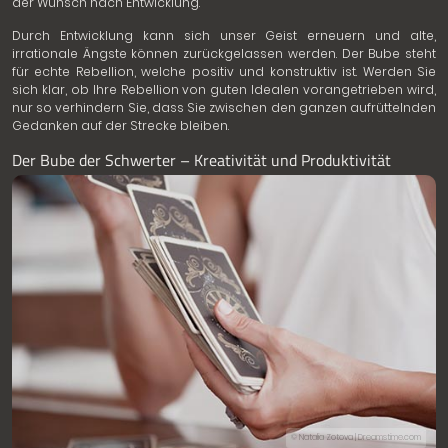
der Wunsch nach Entwicklung.
Durch Entwicklung kann sich unser Geist erneuern und alte,
irrationale Ängste können zurückgelassen werden. Der Bube steht
für echte Rebellion, welche positiv und konstruktiv ist. Werden Sie
sich klar, ob Ihre Rebellion von guten Idealen vorangetrieben wird,
nur so verhindern Sie, dass Sie zwischen den ganzen aufrüttelnden
Gedanken auf der Strecke bleiben.
Der Bube der Schwerter – Kreativität und Produktivität
© Natalia Zotova | Dreamstime.com