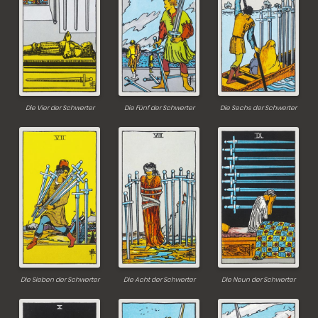
Die Vier der Schwerter
Die Fünf der Schwerter
Die Sechs der Schwerter
Die Sieben der Schwerter
Die Acht der Schwerter
Die Neun der Schwerter