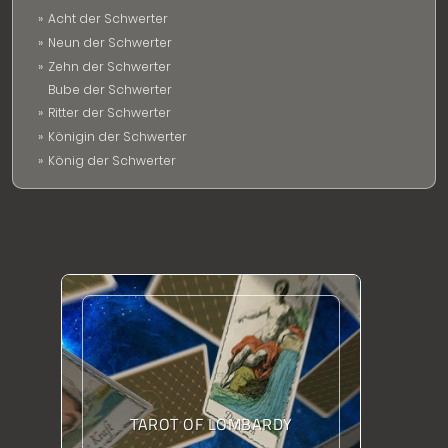
Acht der Schwerter
Neun der Schwerter
Zehn der Schwerter
Bube der Schwerter
Ritter der Schwerter
Königin der Schwerter
König der Schwerter
TAROT OF LOMBARDY