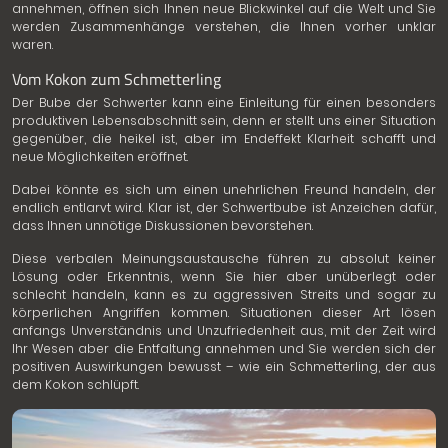
annehmen, öffnen sich Ihnen neue Blickwinkel auf die Welt und Sie
werden Zusammenhänge verstehen, die Ihnen vorher unklar
waren.
Vom Kokon zum Schmetterling
Der Bube der Schwerter kann eine Einleitung für einen besonders
produktiven Lebensabschnitt sein, denn er stellt uns einer Situation
gegenüber, die heikel ist, aber im Endeffekt Klarheit schafft und
neue Möglichkeiten eröffnet.
Dabei könnte es sich um einen unehrlichen Freund handeln, der
endlich entlarvt wird. Klar ist, der Schwertbube ist Anzeichen dafür,
dass Ihnen unnötige Diskussionen bevorstehen.
Diese verbalen Meinungsaustausche führen zu absolut keiner
Lösung oder Erkenntnis, wenn Sie hier aber unüberlegt oder
schlecht handeln, kann es zu aggressiven Streits und sogar zu
körperlichen Angriffen kommen. Situationen dieser Art lösen
anfangs Unverständnis und Unzufriedenheit aus, mit der Zeit wird
Ihr Wesen aber die Entfaltung annehmen und Sie werden sich der
positiven Auswirkungen bewusst – wie ein Schmetterling, der aus
dem Kokon schlüpft.