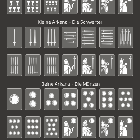
Kleine Arkana - Die Schwerter
Kleine Arkana - Die Münzen