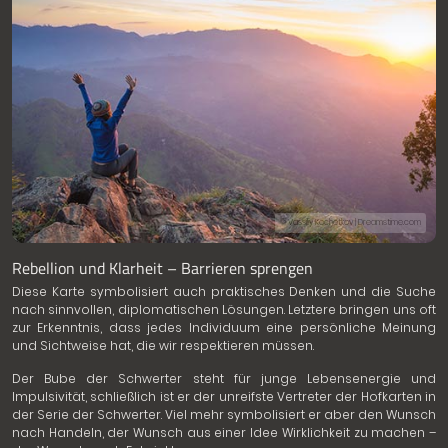
© Vassiliy Kochetkov | Dreamstime.com
Rebellion und Klarheit – Barrieren sprengen
Diese Karte symbolisiert auch praktisches Denken und die Suche
nach sinnvollen, diplomatischen Lösungen. Letztere bringen uns oft
zur Erkenntnis, dass jedes Individuum eine persönliche Meinung
und Sichtweise hat, die wir respektieren müssen.
Der Bube der Schwerter steht für junge Lebensenergie und
Impulsivität, schließlich ist er der unreifste Vertreter der Hofkarten in
der Serie der Schwerter. Viel mehr symbolisiert er aber den Wunsch
nach Handeln, der Wunsch aus einer Idee Wirklichkeit zu machen –