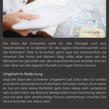
© Natalia Zotova | Dreamstime.com
Der Bube der Schwerter steht für das Gesagte und das
Geschriebene. Er ist Zeichen für die eigene Entschlossenheit und
die Motivation Ziele zu erreichen, ganz egal wie unerreichbar sie
scheinen. Der Fokus auf diesem Weg sollte aber auch auf die
Mitmenschen gerichtet sein, die neue Erkenntnisse einleiten können
oder aber uns die eigenen Sturheit vor Augen führen können.
Umgekehrte Bedeutung
Liegt der Bube der Schwerter umgekehrt auf, kann dies für Unreife
und damit verbundenem, kindischem Verhalten stehen. Auch wenn
es nur um eine kleine Perfidität geht, kann diese sehr verletzend
sein. Zudem kann der Bube für Manipulation und Täuschung stehen
und auf eine sehr streitsüchtige Person aufmerksam machen. Die
Person könnten Sie selbst sein!