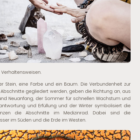
 Verhaltensweisen.
er Stein, eine Farbe und ein Baum. Die Verbundenheit zur
rei Abschnitte gegliedert werden, geben die Richtung an, aus
eit und Neuanfang, der Sommer für schnellen Wachstum und
antwortung und Erfüllung und der Winter symbolisiert die
nzen die Abschnitte im Medizinrad. Dabei sind die
sser im Süden und die Erde im Westen.