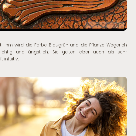
© Artography | Dreamstime.com
gkeit. Ihm wird die Farbe Blaugrün und die Pflanze Wegerich
ichtig und ängstlich. Sie gelten aber auch als sehr
intuitiv.