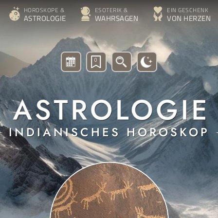
HOROSKOPE &
ESOTERIK &
EIN GESCHENK
ASTROLOGIE
WAHRSAGEN
VON HERZEN
0
INDIANISCHES HOROSKOP