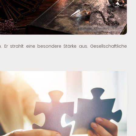
© Vitezslav Sispera | Dreamstime.com
r strahlt eine besondere Stärke aus. Gesellschaftliche