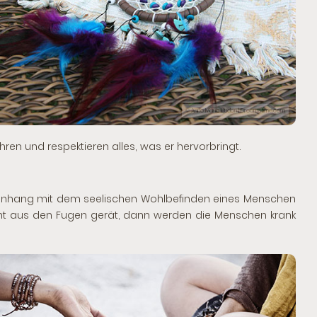
© Anne Marie Hudon | Dreamstime.com
hren und respektieren alles, was er hervorbringt.
menhang mit dem seelischen Wohlbefinden eines Menschen
ht aus den Fugen gerät, dann werden die Menschen krank