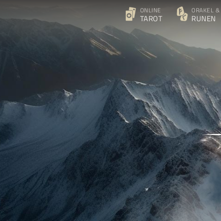
ONLINE
ORAKEL &
TAROT
RUNEN