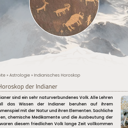
ite
»
Astrologie
» Indianisches Horoskop
Horoskop der Indianer
dianer sind ein sehr naturverbundenes Volk. Alle Lehren
ll das Wissen der Indianer beruhen auf ihrem
enspiel mit der Natur und ihren Elementen. Sachliche
sen, chemische Medikamente und die Ausbeutung der
waren diesem friedlichen Volk lange Zeit vollkommen