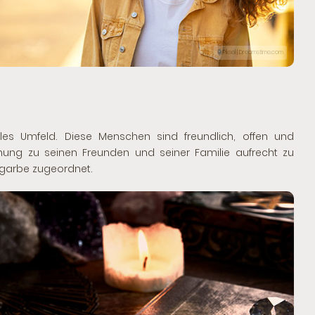
© Piksel | Dreamstime.com
ziales Umfeld. Diese Menschen sind freundlich, offen und
ehung zu seinen Freunden und seiner Familie aufrecht zu
fgarbe zugeordnet.