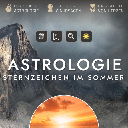
HOROSKOPE &
ESOTERIK &
EIN GESCHENK
ASTROLOGIE
WAHRSAGEN
VON HERZEN
0
STERNZEICHEN IM SOMMER