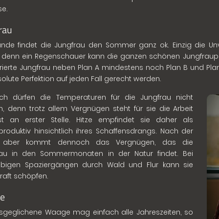
se.
rau
nde findet die Jungfrau den Sommer ganz ok. Einzig die Unv
 denn ein Regenschauer kann die ganzen schönen Jungfrauplä
urierte Jungfrau neben Plan A mindestens noch Plan B und Pla
olute Perfektion auf jeden Fall gerecht werden.
ch dürfen die Temperaturen für die Jungfrau nicht
, denn trotz allem Vergnügen steht für sie die Arbeit
st an erster Stelle. Hitze empfindet sie daher als
produktiv hinsichtlich ihres Schaffensdrangs. Nach der
t aber kommt dennoch das Vergnügen, das die
rau in den Sommermonaten in der Natur findet. Bei
ebigen Spaziergängen durch Wald und Flur kann sie
raft schöpfen.
e
sgeglichene Waage mag einfach alle Jahreszeiten, so