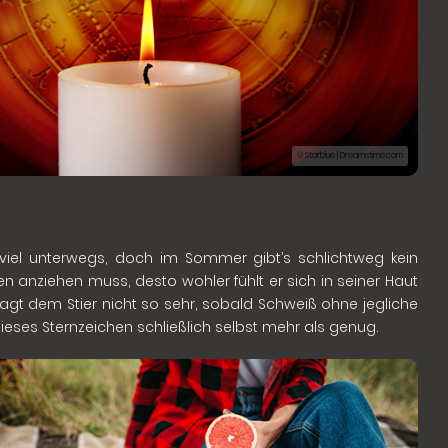
© Starblue | Dreamstime.com
viel unterwegs, doch im Sommer gibt’s schlichtweg kein
 anziehen muss, desto wohler fühlt er sich in seiner Haut
hagt dem Stier nicht so sehr, sobald Schweiß ohne jegliche
ieses Sternzeichen schließlich selbst mehr als genug.