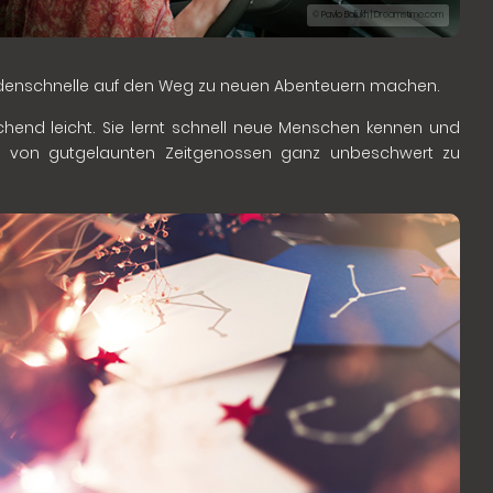
© Pavlo Baliukh | Dreamstime.com
denschnelle auf den Weg zu neuen Abenteuern machen.
end leicht. Sie lernt schnell neue Menschen kennen und
en von gutgelaunten Zeitgenossen ganz unbeschwert zu