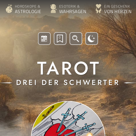
HOROSKOPE &
ESOTERIK &
EIN GESCHENK
ASTROLOGIE
WAHRSAGEN
VON HERZEN
0
DREI DER SCHWERTER