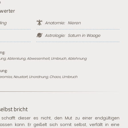
n
hwerter
ing
Anatomie:
Nieren
Astrologie:
Saturn in
Waage
ng:
hung, Ablenkung, Abwesenheit, Umbruch, Ablehnung
ung:
mpromiss, Neustart, Unordnung, Chaos, Umbruch
elbst bricht
 schafft dieser es nicht, den Mut zu einer endgültigen
ssen kann. Er geißelt sich somit selbst, verfällt in eine