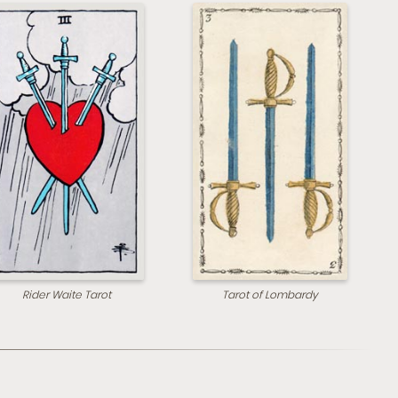
Rider Waite Tarot
Tarot of Lombardy