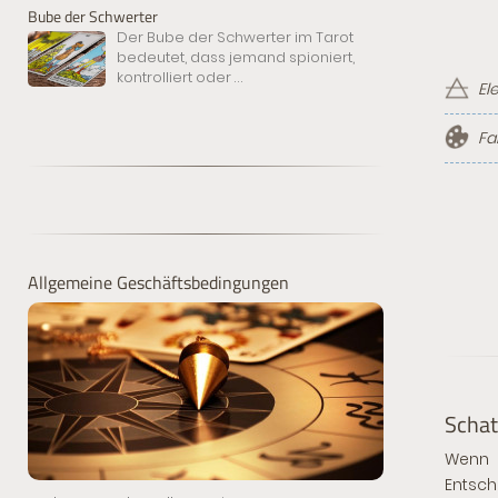
Bube der Schwerter
Der Bube der Schwerter im Tarot
bedeutet, dass jemand spioniert,
kontrolliert oder
...
El
Fa
Allgemeine Geschäftsbedingungen
Schat
Wenn d
Entsch