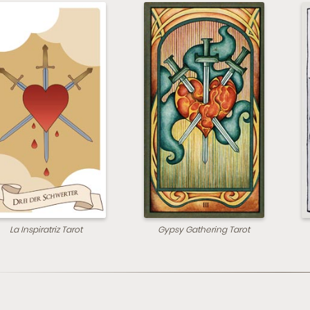
La Inspiratriz Tarot
Gypsy Gathering Tarot