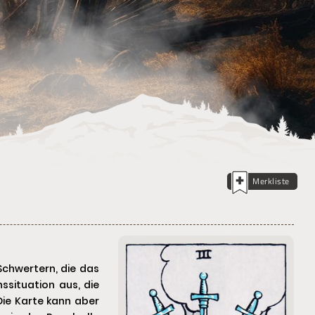
Merkliste
 Schwertern, die das
ssituation aus, die
Die Karte kann aber