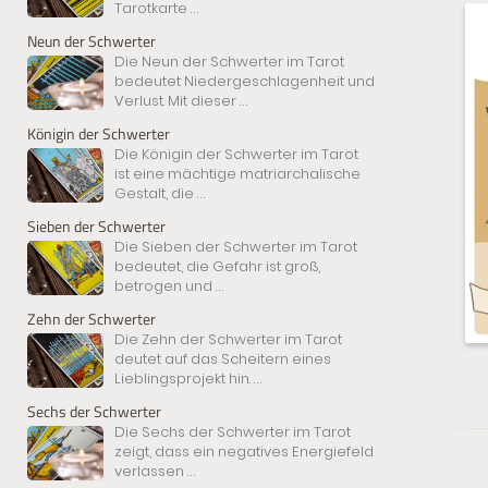
Tarotkarte
...
Neun der Schwerter
Die Neun der Schwerter im Tarot
bedeutet Niedergeschlagenheit und
Verlust. Mit dieser
...
Königin der Schwerter
Die Königin der Schwerter im Tarot
ist eine mächtige matriarchalische
Gestalt, die
...
Sieben der Schwerter
Die Sieben der Schwerter im Tarot
bedeutet, die Gefahr ist groß,
betrogen und
...
Zehn der Schwerter
Die Zehn der Schwerter im Tarot
deutet auf das Scheitern eines
Lieblingsprojekt hin.
...
Sechs der Schwerter
Die Sechs der Schwerter im Tarot
zeigt, dass ein negatives Energiefeld
verlassen
...