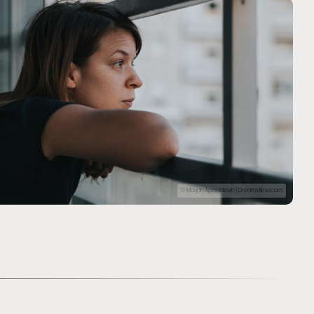
© Marjan Apostolovic | Dreamstime.com