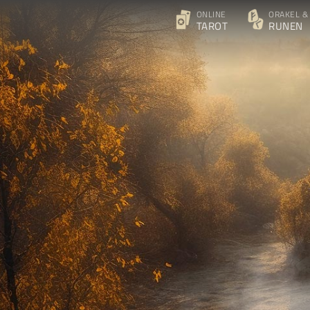
ONLINE
ORAKEL &
TAROT
RUNEN