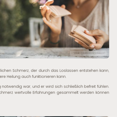
© Natalia Zotova | Dreamstime.com
glichen Schmerz, der durch das Loslassen entstehen kann,
ere Heilung auch funktionieren kann.
otwendig war, und er wird sich schließlich befreit fühlen.
 Schmerz wertvolle Erfahrungen gesammelt werden können