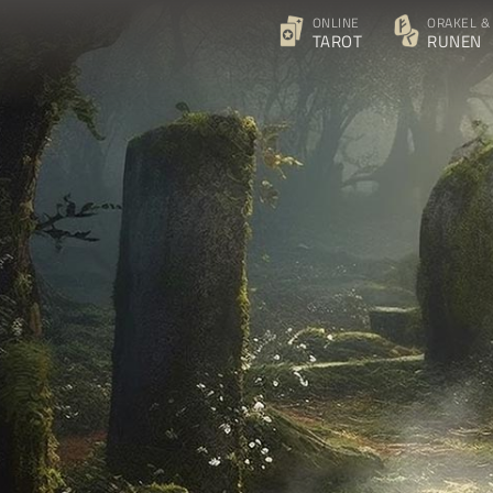
ONLINE
ORAKEL &
TAROT
RUNEN