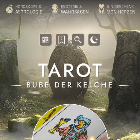
HOROSKOPE &
ESOTERIK &
EIN GESCHENK
ASTROLOGIE
WAHRSAGEN
VON HERZEN
0
BUBE DER KELCHE