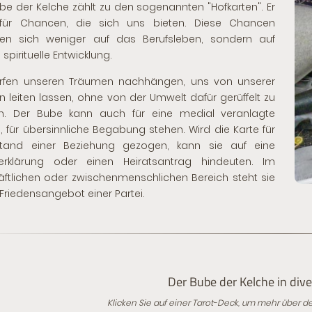
be der Kelche zählt zu den sogenannten "Hofkarten". Er
 für Chancen, die sich uns bieten. Diese Chancen
hen sich weniger auf das Berufsleben, sondern auf
spirituelle Entwicklung.
ürfen unseren Träumen nachhängen, uns von unserer
ion leiten lassen, ohne von der Umwelt dafür gerüffelt zu
n. Der Bube kann auch für eine medial veranlagte
, für übersinnliche Begabung stehen. Wird die Karte für
tand einer Beziehung gezogen, kann sie auf eine
serklärung oder einen Heiratsantrag hindeuten. Im
ftlichen oder zwischenmenschlichen Bereich steht sie
n Friedensangebot einer Partei.
Der Bube der Kelche in div
Klicken Sie auf einer Tarot-Deck, um mehr über d