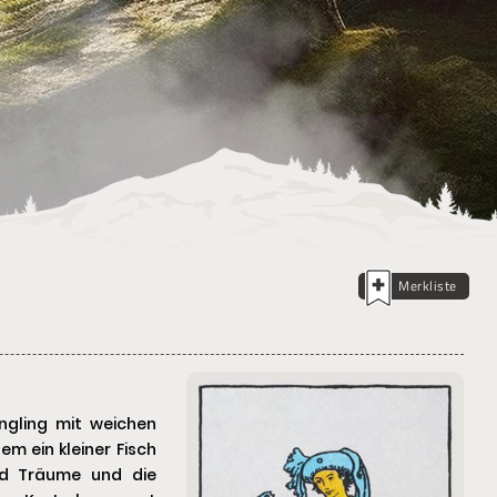
Merkliste
ngling mit weichen
m ein kleiner Fisch
und Träume und die