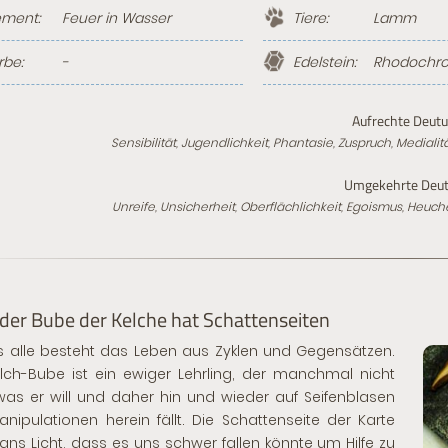
ement:
Feuer in Wasser
Tiere:
Lamm
rbe:
-
Edelstein:
Rhodochro
Aufrechte Deutu
Sensibilität, Jugendlichkeit, Phantasie, Zuspruch, Medial
Umgekehrte Deut
Unreife, Unsicherheit, Oberflächlichkeit, Egoismus, Heuch
der Bube der Kelche hat Schattenseiten
s alle besteht das Leben aus Zyklen und Gegensätzen.
lch-Bube ist ein ewiger Lehrling, der manchmal nicht
was er will und daher hin und wieder auf Seifenblasen
nipulationen herein fällt. Die Schattenseite der Karte
 ans Licht, dass es uns schwer fallen könnte um Hilfe zu