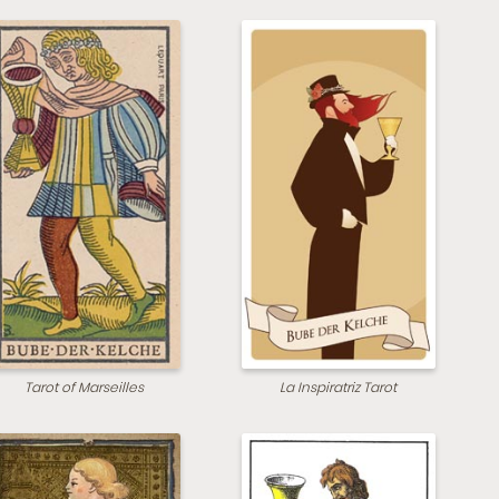
Tarot of Marseilles
La Inspiratriz Tarot