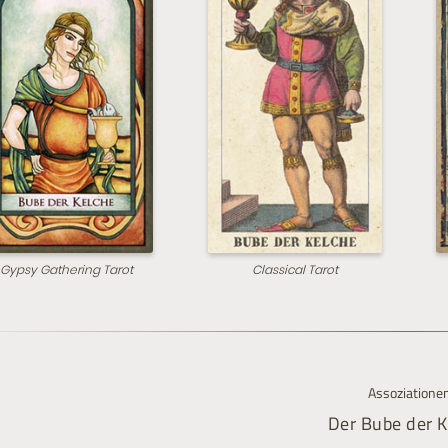
Gypsy Gathering Tarot
Classical Tarot
Assoziatione
Der Bube der K