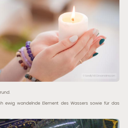
© Sonelly745 | Dreamstime.com
rund.
 sich ewig wandelnde Element des Wassers sowie für das