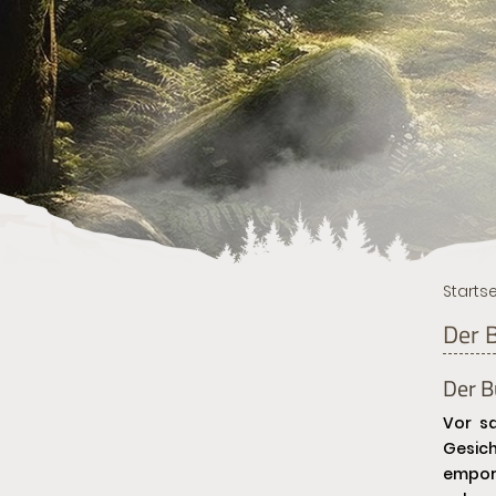
Startse
Der 
Der B
Vor s
Gesich
empor