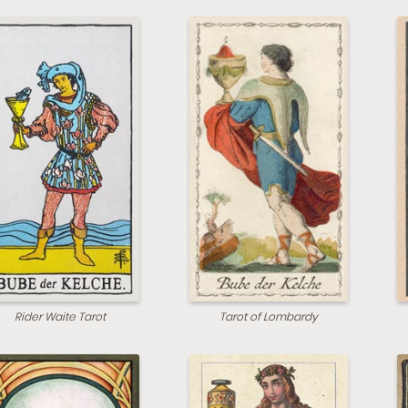
Rider Waite Tarot
Tarot of Lombardy