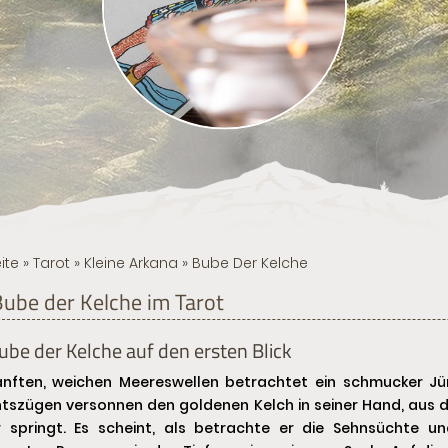
ite
»
Tarot
»
Kleine Arkana
» Bube Der Kelche
Bube der Kelche im Tarot
ube der Kelche auf den ersten Blick
anften, weichen Meereswellen betrachtet ein schmucker Jü
tszügen versonnen den goldenen Kelch in seiner Hand, aus de
 springt. Es scheint, als betrachte er die Sehnsüchte 