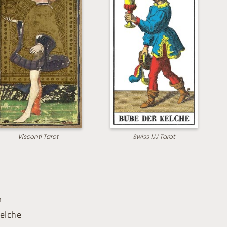
Visconti Tarot
Swiss 1JJ Tarot
n
elche