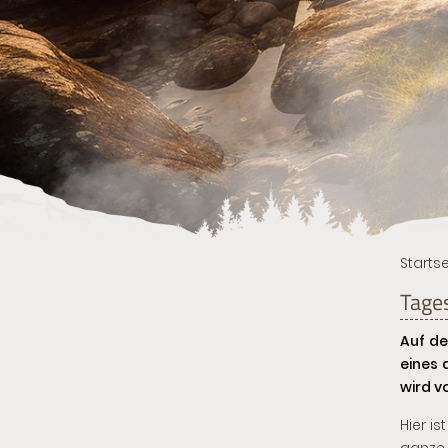
Startse
Tage
Auf de
eines 
wird v
Hier i