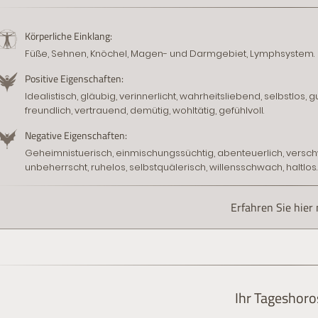
Körperliche Einklang:
Füße, Sehnen, Knöchel, Magen- und Darmgebiet, Lymphsystem.
Positive Eigenschaften:
Idealistisch, gläubig, verinnerlicht, wahrheitsliebend, selbstlos, g
freundlich, vertrauend, demütig, wohltätig, gefühlvoll.
Negative Eigenschaften:
Geheimnistuerisch, einmischungssüchtig, abenteuerlich, verschw
unbeherrscht, ruhelos, selbstquälerisch, willensschwach, haltlos.
Erfahren Sie hier
Ihr Tageshor