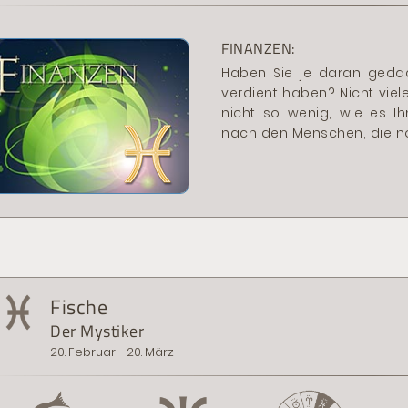
FINANZEN:
Haben Sie je daran gedac
verdient haben? Nicht viele
nicht so wenig, wie es I
nach den Menschen, die no
Fische
Der Mystiker
20. Februar - 20. März