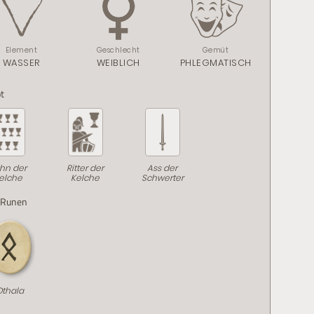
Element
Geschlecht
Gemüt
WASSER
WEIBLICH
PHLEGMATISCH
t
hn der
Ritter der
Ass der
elche
Kelche
Schwerter
-Runen
Othala