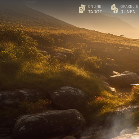
ONLINE
ORAKEL &
TAROT
RUNEN