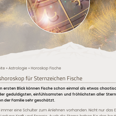
ite
»
Astrologie
» Horoskop Fische
shoroskop für Sternzeichen Fische
n ersten Blick können Fische schon einmal als etwas chaoti
der geduldigsten, einfühlsamsten und fröhlichsten aller Ster
on der Familie sehr geschätzt.
st immer eine Schulter zum Anlehnen vorhanden. Nicht nur das