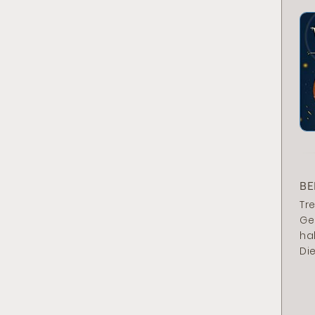
BE
Tr
Ge
ha
Die