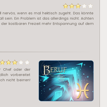
ll nervös, wenn es mal hektisch zugeht. Das könnte
all sein. Ein Problem ist das allerdings nicht. Achten
in der kostbaren Freizeit mehr Entspannung auf dem
r Chef oder der
lich vorbereitet
ich nicht beirren!