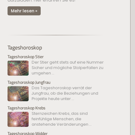
aufzuladen. Hier erfahren Sie es!
Mehr lesen »
Tageshoroskop
Tageshoroskop Stier
Der Stier geht stets auf eine Nummer
Sicher und mögliche Stolperfallen zu
umgehen
...
Tageshoroskop Jungfrau
Das Tageshoroskop verrät der
Jungfrau, ob die Beziehungen und
Projekte heute unter
...
Tageshoroskop Krebs
Sternzeichen Krebs, das sind
feinfühlige Menschen, die
anstehende Veränderungen
...
Tageshoroskop Widder