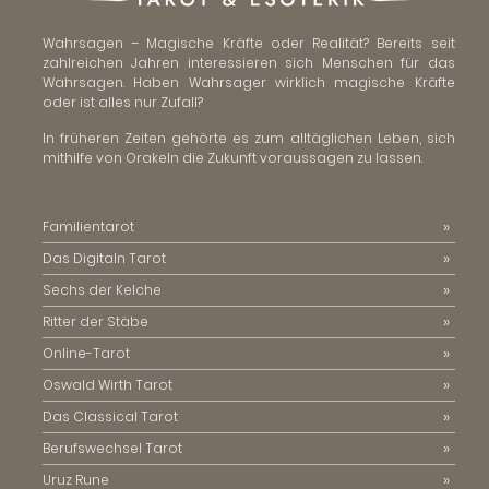
Wahrsagen – Magische Kräfte oder Realität? Bereits seit
zahlreichen Jahren interessieren sich Menschen für das
Wahrsagen. Haben Wahrsager wirklich magische Kräfte
oder ist alles nur Zufall?
In früheren Zeiten gehörte es zum alltäglichen Leben, sich
mithilfe von Orakeln die Zukunft voraussagen zu lassen.
Familientarot
Das Digitaln Tarot
Sechs der Kelche
Ritter der Stäbe
Online-Tarot
Oswald Wirth Tarot
Das Classical Tarot
Berufswechsel Tarot
Uruz Rune