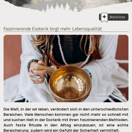
Merkliste
Faszinierende Esoterik birgt mehr Lebensqualität
© Mikhail Nilov | Pexels.com
Die Welt, in der wir leben, verändert sich in den unterschiedlichsten
Bereichen. Viele Menschen kommen gar nicht mehr so schnell mit
und suchen Halt in der Esoterik mit ihren faszinierenden Methoden.
Auch feste Rituale in den Alltag einzubauen, ist eine echte
Bereicherung, zudem wird ein Gefühl der Sicherheit vermittelt.