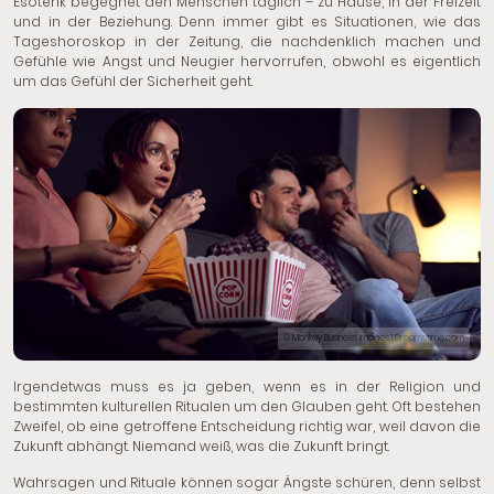
Esoterik begegnet den Menschen täglich – zu Hause, in der Freizeit
und in der Beziehung. Denn immer gibt es Situationen, wie das
Tageshoroskop in der Zeitung, die nachdenklich machen und
Gefühle wie Angst und Neugier hervorrufen, obwohl es eigentlich
um das Gefühl der Sicherheit geht.
© Monkey Business Images | Dreamstime.com
Irgendetwas muss es ja geben, wenn es in der Religion und
bestimmten kulturellen Ritualen um den Glauben geht. Oft bestehen
Zweifel, ob eine getroffene Entscheidung richtig war, weil davon die
Zukunft abhängt. Niemand weiß, was die Zukunft bringt.
Wahrsagen und Rituale können sogar Ängste schüren, denn selbst