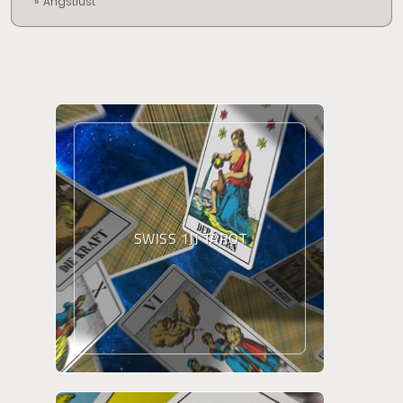
Angstlust
SWISS 1JJ TAROT