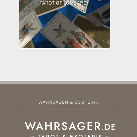
TAROT OF LOMBARDY
WAHRSAGEN & ESOTERIK