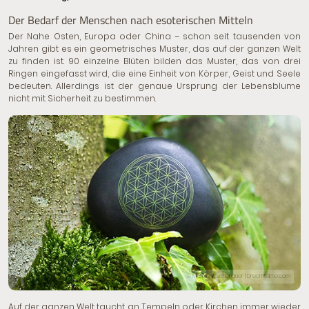
Der Bedarf der Menschen nach esoterischen Mitteln
Der Nahe Osten, Europa oder China – schon seit tausenden von
Jahren gibt es ein geometrisches Muster, das auf der ganzen Welt
zu finden ist. 90 einzelne Blüten bilden das Muster, das von drei
Ringen eingefasst wird, die eine Einheit von Körper, Geist und Seele
bedeuten. Allerdings ist der genaue Ursprung der Lebensblume
nicht mit Sicherheit zu bestimmen.
© Markus Wuchenauer | Dreamstime.com
Auf der ganzen Welt taucht an Tempeln oder Kirchen immer wieder