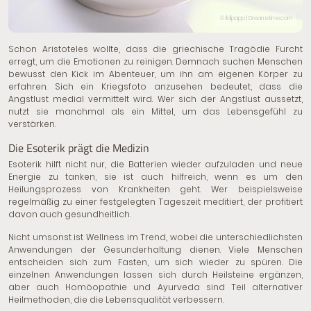
© Ildipapp | Dreamstime.com
Schon Aristoteles wollte, dass die griechische Tragödie Furcht
erregt, um die Emotionen zu reinigen. Demnach suchen Menschen
bewusst den Kick im Abenteuer, um ihn am eigenen Körper zu
erfahren. Sich ein Kriegsfoto anzusehen bedeutet, dass
die
Angstlust
medial vermittelt wird. Wer sich der Angstlust aussetzt,
nutzt sie manchmal als ein Mittel, um das Lebensgefühl zu
verstärken.
Die Esoterik prägt die Medizin
Esoterik hilft nicht nur, die Batterien wieder aufzuladen und neue
Energie zu tanken, sie ist auch hilfreich, wenn es um den
Heilungsprozess von Krankheiten geht. Wer beispielsweise
regelmäßig zu einer festgelegten Tageszeit meditiert, der profitiert
davon auch gesundheitlich.
Nicht umsonst ist Wellness im Trend, wobei die unterschiedlichsten
Anwendungen der Gesunderhaltung dienen. Viele Menschen
entscheiden sich zum Fasten, um sich wieder zu spüren. Die
einzelnen Anwendungen lassen sich durch Heilsteine ergänzen,
aber auch Homöopathie und Ayurveda sind Teil alternativer
Heilmethoden, die die Lebensqualität verbessern.