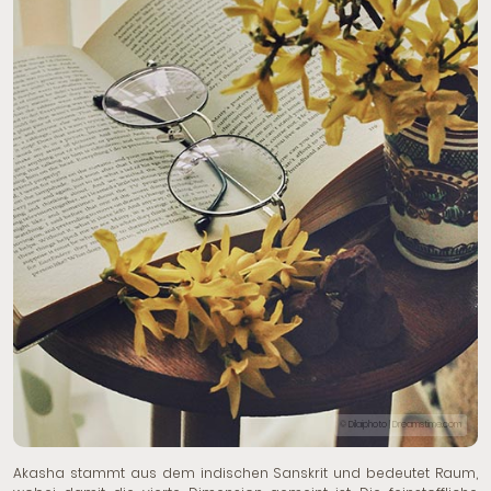
© Dilaiphoto | Dreamstime.com
Akasha stammt aus dem indischen Sanskrit und bedeutet Raum,