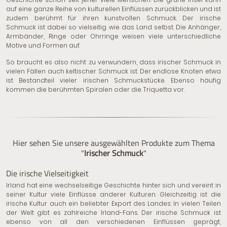
auf eine ganze Reihe von kulturellen Einflüssen zurückblicken und ist
zudem berühmt für ihren kunstvollen Schmuck. Der irische
Schmuck ist dabei so vielseitig wie das Land selbst. Die Anhänger,
Armbänder, Ringe oder Ohrringe weisen viele unterschiedliche
Motive und Formen auf.
So braucht es also nicht zu verwundern, dass irischer Schmuck in
vielen Fällen auch keltischer Schmuck ist. Der endlose Knoten etwa
ist Bestandteil vieler irischen Schmuckstücke. Ebenso häufig
kommen die berühmten Spiralen oder die Triquetta vor.
Hier sehen Sie unsere ausgewählten Produkte zum Thema
"
Irischer Schmuck
"
Die irische Vielseitigkeit
Irland hat eine wechselseitige Geschichte hinter sich und vereint in
seiner Kultur viele Einflüsse anderer Kulturen. Gleichzeitig ist die
irische Kultur auch ein beliebter Export des Landes: In vielen Teilen
der Welt gibt es zahlreiche Irland-Fans. Der irische Schmuck ist
ebenso von all den verschiedenen Einflüssen geprägt,