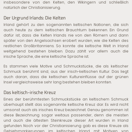
insbesondere von den Kelten, den Wikingern und schließlich
natürlich der Christianisierung.
Der Urgrund Irlands: Die Kelten
Irland gehört zu den sogenannten keltischen Nationen, die sich
auch heute zu dem keltischen Brauchtum bekennen. Ein Grund
dafür ist, dass die Kelten Irlands nie von den Römern und dann
später von den Angelsachsen erobert wurden, wie die Kelten des
restlichen Großbritanniens. So konnte die keltische Welt in Irland
weitgehend bestehen bleiben. Dazu zählt vor allem auch die
irische Sprache, die eine keltische Sprache ist.
Es stammen viele Motive und Schmuckstücke, die als keltischer
Schmuck berühmt sind, aus der irisch-keltischen Kultur. Das liegt
auch daran, dass die keltischen Kultureinflüsse auf der grünen
Insel vergleichsweise sehr lang bestehen bleiben konnten.
Das keltisch-irische Kreuz
Eines der berühmtesten Schmuckstücke an keltischem Schmuck
überhaupt stellt das sogenannte keltische Kreuz dar. Es wird nicht
umsonst auch als irisches Kreuz bezeichnet. Genau genommen ist
diese Bezeichnung sogar weitaus passender, denn die meisten
und auch die ältesten Steinkreuze dieser Art wurden in Irland
gefunden. Noch vor der Christianisierung gab es diese Kreuze als
Gebietsmarkierungen im keltischen Irland mit Motiven von