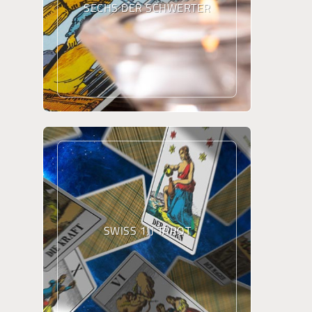
SECHS DER SCHWERTER
SWISS 1JJ TAROT