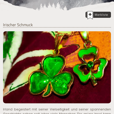
Merkliste
Irischer Schmuck
Irland begeistert mit seiner Vielseitigkeit und seiner spannenden
Geschichte schon seit jeher viele Menschen. Die grüne Insel kann