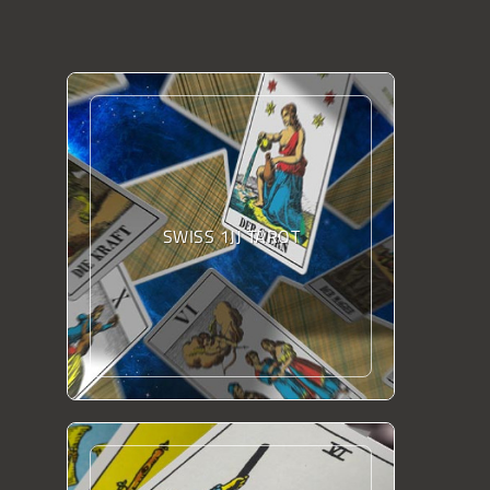
SWISS 1JJ TAROT