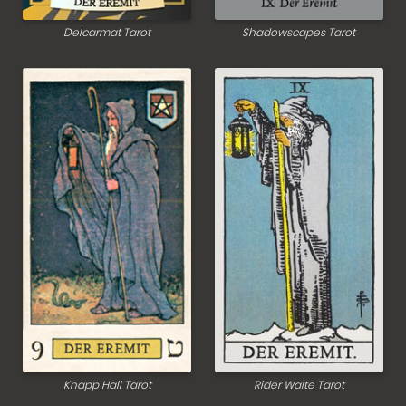
Delcarmat Tarot
Shadowscapes Tarot
Knapp Hall Tarot
Rider Waite Tarot