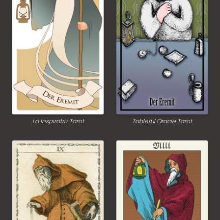
La Inspiratriz Tarot
Tableful Oracle Tarot