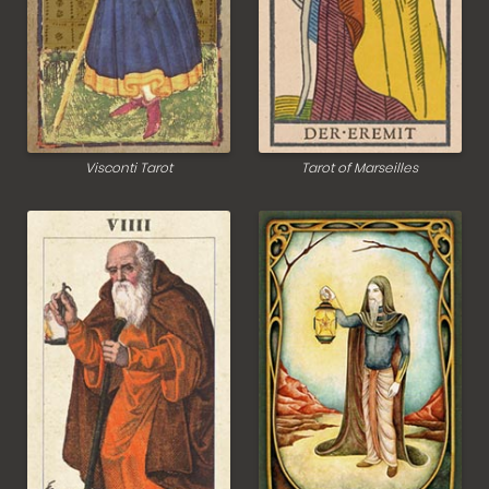
Visconti Tarot
Tarot of Marseilles