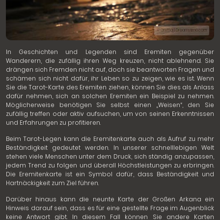
© Grytsaj | Dreamstime.com
In Geschichten und Legenden sind Eremiten gegenüber
Wanderern, die zufällig ihren Weg kreuzen, nicht ablehnend. Sie
drängen sich Fremden nicht auf, doch sie beantworten Fragen und
schämen sich nicht dafür, ihr Leben so zu zeigen, wie es ist. Wenn
Sie die Tarot-Karte des Eremiten ziehen, können Sie dies als Anlass
dafür nehmen, sich an solchen Eremiten ein Beispiel zu nehmen.
Möglicherweise benötigen Sie selbst einen „Weisen“, den Sie
zufällig treffen oder aktiv aufsuchen, um von seinen Erkenntnissen
und Erfahrungen zu profitieren.
Beim Tarot-Legen kann die Eremitenkarte auch als Aufruf zu mehr
Beständigkeit gedeutet werden. In unserer schnelllebigen Welt
stehen viele Menschen unter dem Druck, sich ständig anzupassen,
jedem Trend zu folgen und überall Höchstleistungen zu erbringen.
Die Eremitenkarte ist ein Symbol dafür, dass Beständigkeit und
Hartnäckigkeit zum Ziel führen.
Darüber hinaus kann die neunte Karte der Großen Arkana ein
Hinweis darauf sein, dass es für eine gestellte Frage im Augenblick
keine Antwort gibt. In diesem Fall können Sie andere Karten