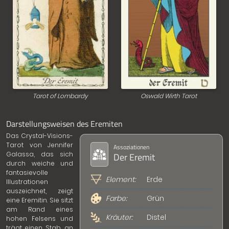
Tarot of Lombardy
Oswald Wirth Tarot
Darstellungsweisen des Eremiten
Das Crystal-Visions-
Tarot von Jennifer
Assoziationen
Galassa, das sich
Der Eremit
durch weiche und
fantasievolle
Element:
Erde
Illustrationen
auszeichnet, zeigt
Farbe:
Grün
eine Eremitin. Sie sitzt
am Rand eines
Kräuter:
Distel
hohen Felsens und
trägt einen Stab, an