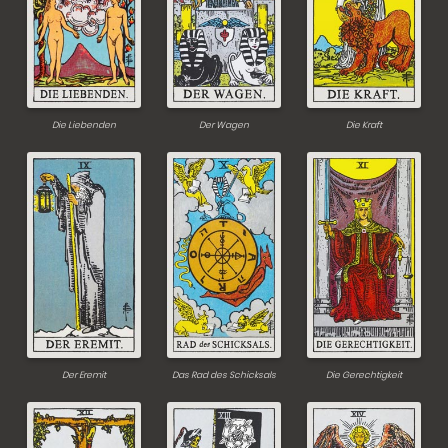
Die Liebenden
Der Wagen
Die Kraft
Der Eremit
Das Rad des Schicksals
Die Gerechtigkeit