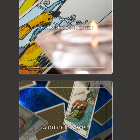
SECHS DER SCHWERTER
TAROT OF LOMBARDY