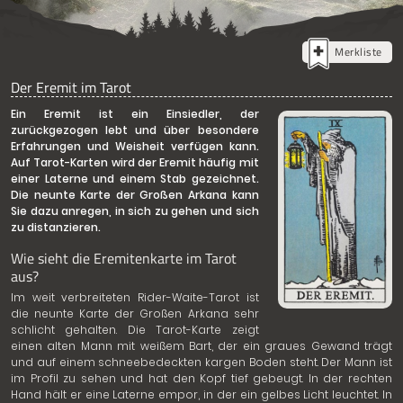
Merkliste
Der Eremit im Tarot
Ein Eremit ist ein Einsiedler, der
zurückgezogen lebt und über besondere
Erfahrungen und Weisheit verfügen kann.
Auf Tarot-Karten wird der Eremit häufig mit
einer Laterne und einem Stab gezeichnet.
Die neunte Karte der Großen Arkana kann
Sie dazu anregen, in sich zu gehen und sich
zu distanzieren.
Wie sieht die Eremitenkarte im Tarot
aus?
Im weit verbreiteten Rider-Waite-Tarot ist
die neunte Karte der Großen Arkana sehr
schlicht gehalten. Die Tarot-Karte zeigt
einen alten Mann mit weißem Bart, der ein graues Gewand trägt
und auf einem schneebedeckten kargen Boden steht. Der Mann ist
im Profil zu sehen und hat den Kopf tief gebeugt. In der rechten
Hand hält er eine Laterne empor, in der ein gelbes Licht leuchtet. In