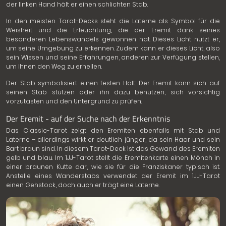
der linken Hand hält er einen schlichten Stab.
In den meisten Tarot-Decks steht die Laterne als Symbol für die
Weisheit und die Erleuchtung, die der Eremit dank seines
besonderen Lebenswandels gewonnen hat. Dieses Licht nutzt er,
um seine Umgebung zu erkennen. Zudem kann er dieses Licht, also
sein Wissen und seine Erfahrungen, anderen zur Verfügung stellen,
um ihnen den Weg zu erhellen.
Der Stab symbolisiert einen festen Halt: Der Eremit kann sich auf
seinen Stab stützen oder ihn dazu benutzen, sich vorsichtig
vorzutasten und den Untergrund zu prüfen.
Der Eremit - auf der Suche nach der Erkenntnis
Das Classic-Tarot zeigt den Eremiten ebenfalls mit Stab und
Laterne – allerdings wirkt er deutlich jünger, da sein Haar und sein
Bart braun sind. In diesem Tarot-Deck ist das Gewand des Eremiten
gelb und blau. Im 1JJ-Tarot stellt die Eremitenkarte einen Mönch in
einer braunen Kutte dar, wie sie für die Franziskaner typisch ist.
Anstelle eines Wanderstabs verwendet der Eremit im 1JJ-Tarot
einen Gehstock, doch auch er trägt eine Laterne.