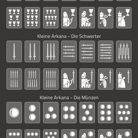
Kleine Arkana - Die Schwerter
Kleine Arkana - Die Münzen