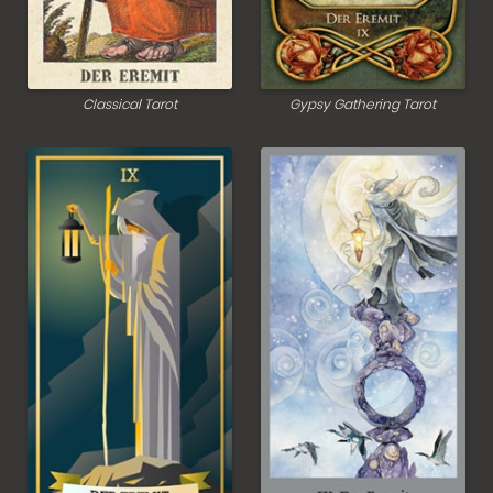
Classical Tarot
Gypsy Gathering Tarot