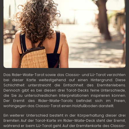
© Franco Nadalin | Dreamstime.com
Das Rider-Waite-Tarot sowie das Classic- und 1JJ-Tarot verzichten
bei dieser Karte weitestgehend auf einen Hintergrund. Diese
Schlichtheit unterstreicht die Einfachheit des Eremitenlebens.
Dennoch gibt es bei diesen drei Tarot-Decks feine Unterschiede,
die Sie zu unterschiedlichen Interpretationen inspirieren können.
Der Eremit des Rider-Waite-Tarots befindet sich im Freien,
wohingegen das Classic-Tarot einen Holzfußboden darstellt.
Ein weiterer Unterschied besteht in der Körperhaltung dieser drei
Eremiten. Auf der Tarot-Karte im Rider-Waite-Deck steht der Eremit,
während er beim 1JJ-Tarot geht. Auf der Eremitenkarte des Classic-