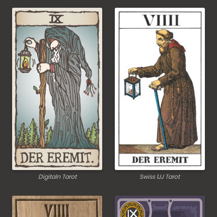
Digitaln Tarot
Swiss 1JJ Tarot