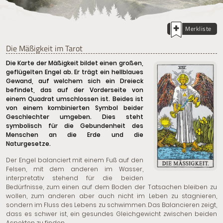
Merkliste
Die Mäßigkeit im Tarot
Die Karte der Mäßigkeit bildet einen großen,
geflügelten Engel ab. Er trägt ein hellblaues
Gewand, auf welchem sich ein Dreieck
befindet, das auf der Vorderseite von
einem Quadrat umschlossen ist. Beides ist
von einem kombinierten Symbol beider
Geschlechter umgeben. Dies steht
symbolisch für die Gebundenheit des
Menschen an die Erde und die
Naturgesetze.
Der Engel balanciert mit einem Fuß auf den
Felsen, mit dem anderen im Wasser,
interpretativ stehend für die beiden
Bedürfnisse, zum einen auf dem Boden der Tatsachen bleiben zu
wollen, zum anderen aber auch nicht im Leben zu stagnieren,
sondern im Fluss des Lebens zu schwimmen. Das Balancieren zeigt,
dass es schwer ist, ein gesundes Gleichgewicht zwischen beiden
Aspekten zu finden.