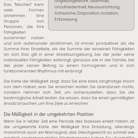
Ungleichgewicht, Übermaß,
Das "Mischen" kann
Unzufriedenheit, Neuausrichtung,
viele Formen
Schwäche, Disposition, Isolation,
annehmen. Eine
Entzweiung
Gruppe von
Personen, die Ihre
Fähigkeiten
zusammen nutzen
und sich aufeinander abstimmen, ist immer produktiver als die
Summe Ihrer Einzelteile, als die Summe der einzelnen Fähigkeiten
an sich. Das gilt in einer Arbeitsumgebung, bei der jeder seine
individuellen Fähigkeiten einbringt, genauso wie in der Familie, bei
der jeder seinen Beitrag zu einem homogenen und in sich
funktionierenden Rhythmus mit einbringt.
Die Karte der Mäßigkeit zeigt, dass Sie eine klare, langfristige Vision
von dem haben, was Sie erreichen wollen. Sie überstürzen nichts,
sondern nehmen sich Zeit, um sicherzustellen, dass Sie die
bestmögliche Arbeit leisten. Sie wissen, dass Sie einen gemäßigten
Ansatz brauchen, um Ihre Ziele zu erreichen.
Die Mäßigkeit in der umgekehrten Position
Wenn Sie in letzter Zeit eine Periode des Exzesses erlebt haben, ist
die umgekehrte Karte der Mäßigkeit Ihre Einladung, allerdings
manchmal auch ein Warnsignal, das Gleichgewicht so schnell wie
möglich wiederherzustellen. Möglicherweise haben Sie übermäßig