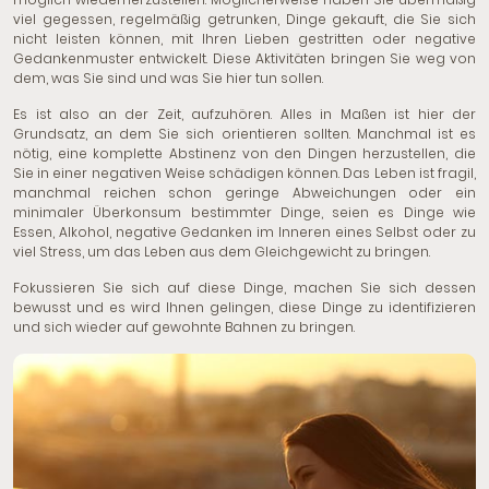
viel gegessen, regelmäßig getrunken, Dinge gekauft, die Sie sich
nicht leisten können, mit Ihren Lieben gestritten oder negative
Gedankenmuster entwickelt. Diese Aktivitäten bringen Sie weg von
dem, was Sie sind und was Sie hier tun sollen.
Es ist also an der Zeit, aufzuhören. Alles in Maßen ist hier der
Grundsatz, an dem Sie sich orientieren sollten. Manchmal ist es
nötig, eine komplette Abstinenz von den Dingen herzustellen, die
Sie in einer negativen Weise schädigen können. Das Leben ist fragil,
manchmal reichen schon geringe Abweichungen oder ein
minimaler Überkonsum bestimmter Dinge, seien es Dinge wie
Essen, Alkohol, negative Gedanken im Inneren eines Selbst oder zu
viel Stress, um das Leben aus dem Gleichgewicht zu bringen.
Fokussieren Sie sich auf diese Dinge, machen Sie sich dessen
bewusst und es wird Ihnen gelingen, diese Dinge zu identifizieren
und sich wieder auf gewohnte Bahnen zu bringen.