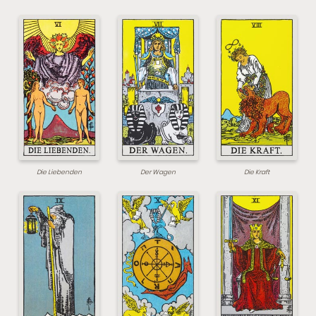
Die Liebenden
Der Wagen
Die Kraft