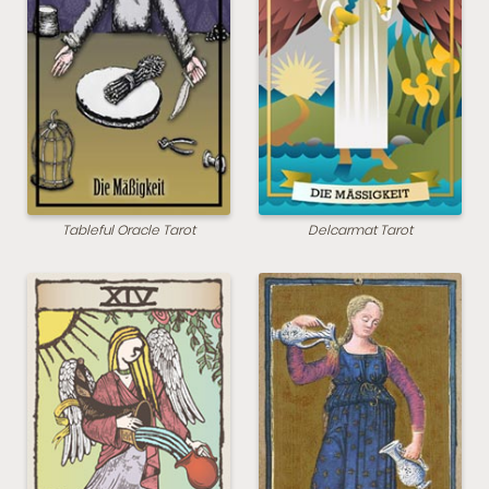
Tableful Oracle Tarot
Delcarmat Tarot