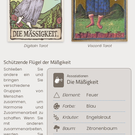
Digitaln Tarot
Visconti Tarot
Schützende Flügel der Mäßgikeit
Schließen Sie
andere ein und
Assoziationen
bringen Sie
Die Mäßigkeit
verschiedene
Gruppen von
Element:
Feuer
Menschen
zusammen, um
Farbe:
Blau
Harmonie und
Zusammenarbeit zu
Kräuter:
Engelskraut
schaffen. Wenn Sie
mit anderen
Baum:
Zitronenbaum
zusammenarbeiten,
werden Sie