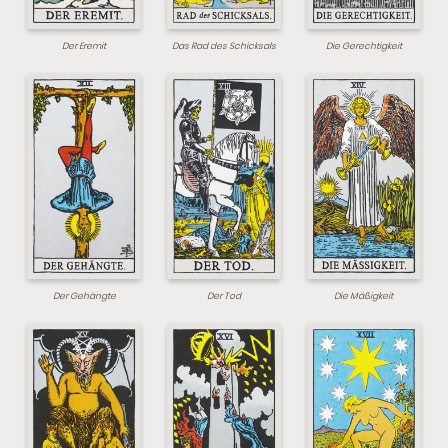
Der Eremit
Das Rad des Schicksals
Die Gerechtigkeit
Der Gehängte
Der Tod
Die Mäßigkeit