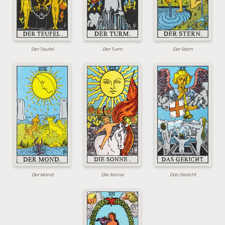
Der Teufel
Der Turm
Der Stern
Der Mond
Die Sonne
Das Gericht