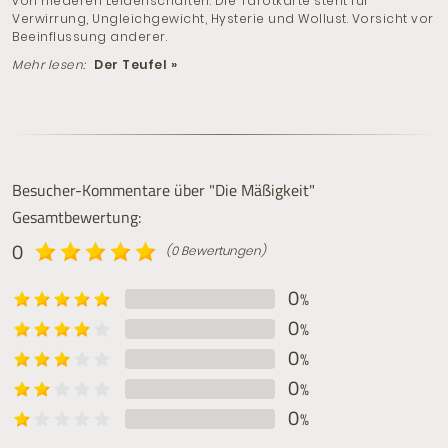
von niederen Leidenschaften. Die Tarotkarte steht für
Verwirrung, Ungleichgewicht, Hysterie und Wollust. Vorsicht vor
Beeinflussung anderer.
Mehr lesen:
Der Teufel »
Besucher-Kommentare über "Die Mäßigkeit"
Gesamtbewertung:
0
(0 Bewertungen)
0
%
0
%
0
%
0
%
0
%