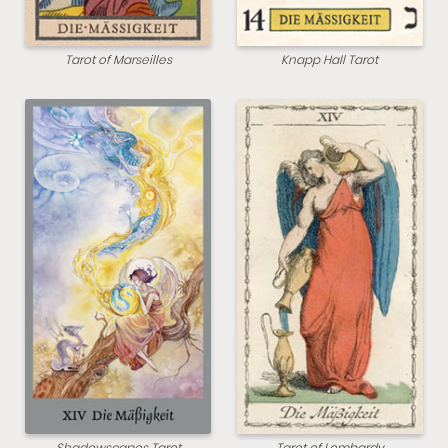
Tarot of Marseilles
Knapp Hall Tarot
Shadowscapes Tarot
Tarot of Lombardy