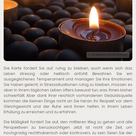
© Yury Bulavincev | Dreamstime.com
Die Karte fordert Sie auf, ruhig zu bleiben, auch wenn sich das
Leben stressig oder hektisch anfühlt. Bewahren Sie ein
ausgeglichenes Temperament und managen Sie Ihre Emotionen.
Sie haben gelernt, in Stresssituationen ruhig zu bleiben, müssen es
aber in Ihrem täglichen Leben öfters bewusst tun, was Ihnen bisher
schwerfällt. Aber dank Ihrer reichlich vorhandenen Geduldsquelle
kommen die kleinen Dinge nicht an Sie heran. Ihr Respekt vor dem
Gleichgewicht und der Ruhe wird Ihnen helfen, in Ihrem Leben
Erfüllung zu erreichen und zu erfahren.
Die Mäßigkeit fordert Sie auf, den mittleren Weg zu gehen und alle
Perspektiven zu berücksichtigen. Jetzt ist nicht die Zeit, um
hochgradig rechthaberisch oder kontrovers zu sein. Seien Sie der