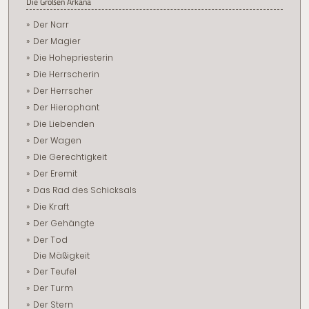
Die Großen Arkana
Der Narr
Der Magier
Die Hohepriesterin
Die Herrscherin
Der Herrscher
Der Hierophant
Die Liebenden
Der Wagen
Die Gerechtigkeit
Der Eremit
Das Rad des Schicksals
Die Kraft
Der Gehängte
Der Tod
Die Mäßigkeit
Der Teufel
Der Turm
Der Stern