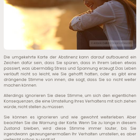
© Antonio Guillem | Dreamstime.com
Die umgekehrte Karte der Abstinenz kann darauf aufbauend ein
Zeichen dafür sein, dass Sie spüren, dass in Ihrem Leben etwas
passiert, was übermäßig Stress und Spannung erzeugt. Das Leben
verläuft nicht so leicht, wie Sie gehofft hatten, oder es gibt eine
drängende Stimme von innen, die sagt, dass Sie so nicht weiter
machen können.
Allerdings ignorieren Sie diese Stimme, um sich den eigentlichen
Konsequenzen, die eine Umstellung Ihres Verhaltens mit sich ziehen
würde, nicht stellen zu müssen.
Sie können es ignorieren und wie gewohnt weiterleben. Aber
beachten Sie die Warnung der Karte. Wenn Sie zu lange in diesem
Zustand bleiben, wird diese Stimme immer lauter, bis Sie
irgendwann gezwungenermaßen Ihr Verhalten umstellen, es aber
vielleicht schon zu spät ist.