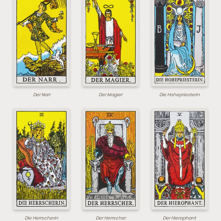
Der Narr
Der Magier
Die Hohepriesterin
Die Herrscherin
Der Herrscher
Der Hierophant