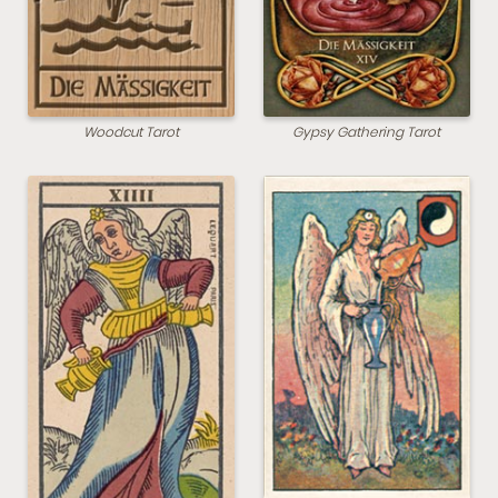
Woodcut Tarot
Gypsy Gathering Tarot