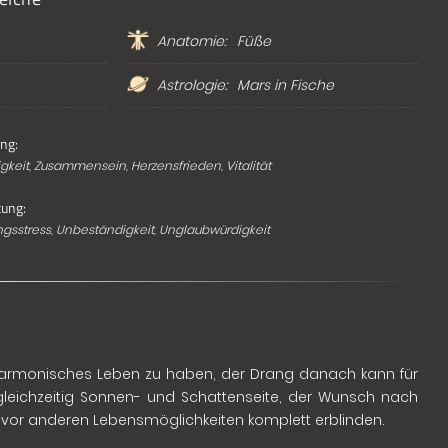
Anatomie:
Füße
Astrologie:
Mars in
Fische
ng:
keit, Zusammensein, Herzensfrieden, Vitalität
ung:
sstress, Unbeständigkeit, Unglaubwürdigkeit
harmonisches Leben zu haben, der Drang danach kann für
t gleichzeitig Sonnen- und Schattenseite, der Wunsch nach
ber vor anderen Lebensmöglichkeiten komplett erblinden.