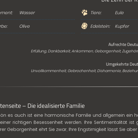
ement:
Wasser
Tiere:
Eule
rbe:
Olive
Edelstein:
Kupfer
Aufrechte Deutu
Erfüllung, Dankbarkeit, Ankommen, Geborgenheit, Zugehörig
Umgekehrte Deut
Unvollkommenheit, Gebrochenheit, Disharmonie, Beziehung
tenseite – Die idealisierte Familie
ön es auch ist eine harmonische Familie und allgemein ein 
 einer richtigen Besessenheit werden. Ihre Sentimentalität is
ärer Geborgenheit ehrt Sie zwar, Ihre Engstirnigkeit lässt Sie a