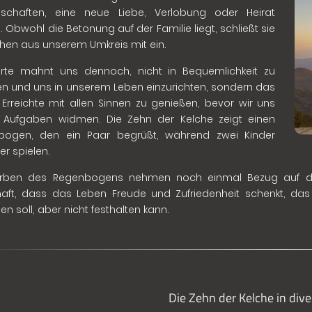
dschaften, eine neue Liebe, Verlobung oder Heirat
. Obwohl die Betonung auf der Familie liegt, schließt sie
en aus unserem Umkreis mit ein.
arte mahnt uns dennoch, nicht in Bequemlichkeit zu
len und uns in unserem Leben einzurichten, sondern das
 Erreichte mit allen Sinnen zu genießen, bevor wir uns
 Aufgaben widmen. Die Zehn der Kelche zeigt einen
bogen, den ein Paar begrüßt, während zwei Kinder
er spielen.
arben des Regenbogens nehmen noch einmal Bezug auf den "
haft, dass das Leben Freude und Zufriedenheit schenkt, d
en soll, aber nicht festhalten kann.
Die Zehn der Kelche in div