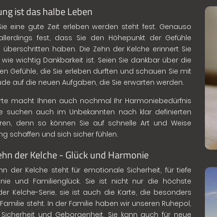
ng ist das halbe Leben
ie eine gute Zeit erleben werden steht fest. Genauso
allerdings fest, dass Sie den Höhepunkt der Gefühle
s überschritten haben. Die Zehn der Kelche erinnert Sie
 wie wichtig Dankbarkeit ist. Seien Sie dankbar über die
ven Gefühle, die Sie erleben durften und schauen Sie mit
ude auf die neuen Aufgaben, die Sie erwarten werden.
rte macht Ihnen auch nochmal Ihr Harmoniebedürfnis
sie suchen auch im Unbekannten nach klar definierten
uren, denn so können Sie auf schnelle Art und Weise
g schaffen und sich sicher fühlen.
ehn der Kelche - Glück und Harmonie
hn der Kelche steht für emotionale Sicherheit, für tiefe
ie und Familienglück. Sie ist nicht nur die höchste
der Kelche-Serie, sie ist auch die Karte, die besonders
e Familie steht. In der Familie haben wir unseren Ruhepol,
 Sicherheit und Geborgenheit. Sie kann auch für neue