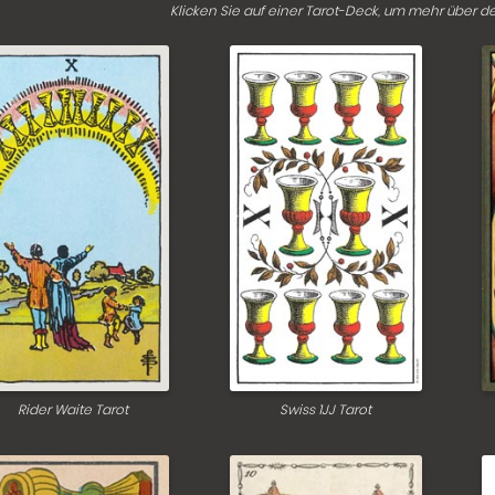
Klicken Sie auf einer Tarot-Deck, um mehr über d
Rider Waite Tarot
Swiss 1JJ Tarot