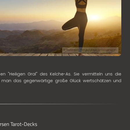
© Thanumporn Thongkongkaew | Dreamstime.com
Heiligen Gral" des Kelche-As. Sie vermitteln uns die
as man das gegenwärtige große Glück wertschätzen und
ersen Tarot-Decks