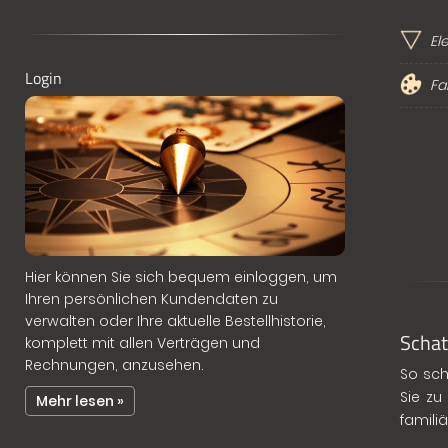
El
Login
Fa
Hier können Sie sich bequem einloggen, um
Ihren persönlichen Kundendaten zu
verwalten oder Ihre aktuelle Bestellhistorie,
Schat
komplett mit allen Verträgen und
Rechnungen, anzusehen.
So sch
Sie zu
Mehr lesen »
famili