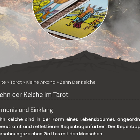
ite
»
Tarot
»
Kleine Arkana
» Zehn Der Kelche
ehn der Kelche im Tarot
rmonie und Einklang
ehn Kelche sind in der Form eines Lebensbaumes angeordne
berströmt und reflektieren Regenbogenfarben. Der Regenbogen
ersöhnungszeichen Gottes mit den Menschen.