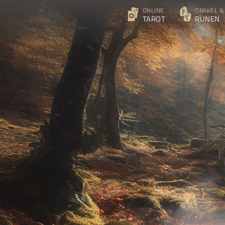
ONLINE
ORAKEL &
TAROT
RUNEN