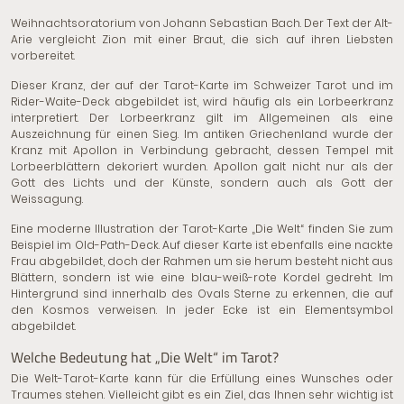
Weihnachtsoratorium von Johann Sebastian Bach. Der Text der Alt-
Arie vergleicht Zion mit einer Braut, die sich auf ihren Liebsten
vorbereitet.
Dieser Kranz, der auf der Tarot-Karte im Schweizer Tarot und im
Rider-Waite-Deck abgebildet ist, wird häufig als ein Lorbeerkranz
interpretiert. Der Lorbeerkranz gilt im Allgemeinen als eine
Auszeichnung für einen Sieg. Im antiken Griechenland wurde der
Kranz mit Apollon in Verbindung gebracht, dessen Tempel mit
Lorbeerblättern dekoriert wurden. Apollon galt nicht nur als der
Gott des Lichts und der Künste, sondern auch als Gott der
Weissagung.
Eine moderne Illustration der Tarot-Karte „Die Welt“ finden Sie zum
Beispiel im Old-Path-Deck. Auf dieser Karte ist ebenfalls eine nackte
Frau abgebildet, doch der Rahmen um sie herum besteht nicht aus
Blättern, sondern ist wie eine blau-weiß-rote Kordel gedreht. Im
Hintergrund sind innerhalb des Ovals Sterne zu erkennen, die auf
den Kosmos verweisen. In jeder Ecke ist ein Elementsymbol
abgebildet.
Welche Bedeutung hat „Die Welt“ im Tarot?
Die Welt-Tarot-Karte kann für die Erfüllung eines Wunsches oder
Traumes stehen. Vielleicht gibt es ein Ziel, das Ihnen sehr wichtig ist