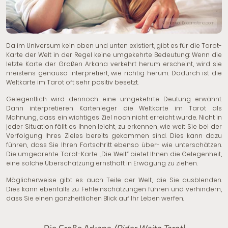
© Liderina | Dreamstime.com
Da im Universum kein oben und unten existiert, gibt es für die Tarot-
Karte der Welt in der Regel keine umgekehrte Bedeutung: Wenn die
letzte Karte der Großen Arkana verkehrt herum erscheint, wird sie
meistens genauso interpretiert, wie richtig herum. Dadurch ist die
Weltkarte im Tarot oft sehr positiv besetzt.
Gelegentlich wird dennoch eine umgekehrte Deutung erwähnt.
Dann interpretieren Kartenleger die Weltkarte im Tarot als
Mahnung, dass ein wichtiges Ziel noch nicht erreicht wurde. Nicht in
jeder Situation fällt es Ihnen leicht, zu erkennen, wie weit Sie bei der
Verfolgung Ihres Zieles bereits gekommen sind. Dies kann dazu
führen, dass Sie Ihren Fortschritt ebenso über- wie unterschätzen.
Die umgedrehte Tarot-Karte „Die Welt“ bietet Ihnen die Gelegenheit,
eine solche Überschätzung ernsthaft in Erwägung zu ziehen.
Möglicherweise gibt es auch Teile der Welt, die Sie ausblenden.
Dies kann ebenfalls zu Fehleinschätzungen führen und verhindern,
dass Sie einen ganzheitlichen Blick auf Ihr Leben werfen.