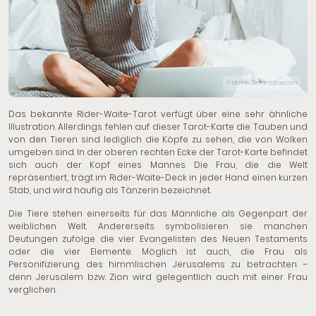
© Mashiki | Dreamstime.com
Das bekannte Rider-Waite-Tarot verfügt über eine sehr ähnliche
Illustration. Allerdings fehlen auf dieser Tarot-Karte die Tauben und
von den Tieren sind lediglich die Köpfe zu sehen, die von Wolken
umgeben sind. In der oberen rechten Ecke der Tarot-Karte befindet
sich auch der Kopf eines Mannes. Die Frau, die die Welt
repräsentiert, trägt im Rider-Waite-Deck in jeder Hand einen kurzen
Stab, und wird häufig als Tänzerin bezeichnet.
Die Tiere stehen einerseits für das Männliche als Gegenpart der
weiblichen Welt. Andererseits symbolisieren sie manchen
Deutungen zufolge die vier Evangelisten des Neuen Testaments
oder die vier Elemente. Möglich ist auch, die Frau als
Personifizierung des himmlischen Jerusalems zu betrachten –
denn Jerusalem bzw. Zion wird gelegentlich auch mit einer Frau
verglichen.