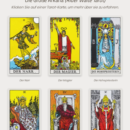
Die Große Arkana
(Rider Waite Tarot)
Klicken Sie auf einer Tarot-Karte, um mehr über sie zu erfahren.
Der Narr
Der Magier
Die Hohepriesterin