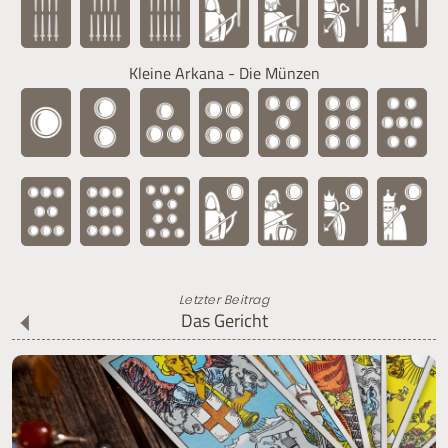
Kleine Arkana - Die Münzen
Letzter Beitrag
Das Gericht