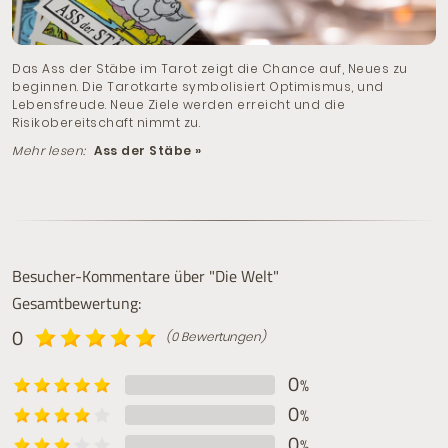
Das Ass der Stäbe im Tarot zeigt die Chance auf, Neues zu
beginnen. Die Tarotkarte symbolisiert Optimismus, und
Lebensfreude. Neue Ziele werden erreicht und die
Risikobereitschaft nimmt zu.
Mehr lesen:
Ass der Stäbe »
Besucher-Kommentare über "Die Welt"
Gesamtbewertung:
0
(0 Bewertungen)
0
%
0
%
0
%