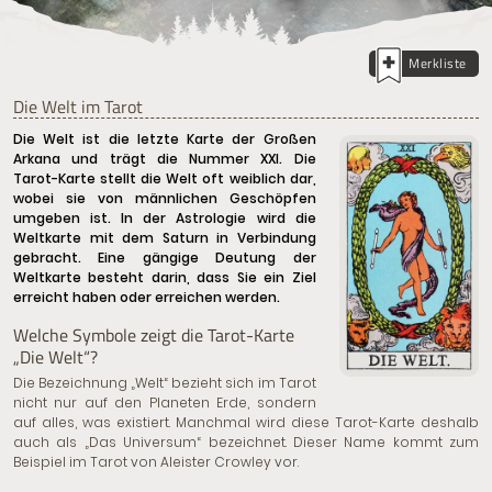
Merkliste
Die Welt im Tarot
Die Welt ist die letzte Karte der Großen
Arkana und trägt die Nummer XXI. Die
Tarot-Karte stellt die Welt oft weiblich dar,
wobei sie von männlichen Geschöpfen
umgeben ist. In der Astrologie wird die
Weltkarte mit dem Saturn in Verbindung
gebracht. Eine gängige Deutung der
Weltkarte besteht darin, dass Sie ein Ziel
erreicht haben oder erreichen werden.
Welche Symbole zeigt die Tarot-Karte
„Die Welt“?
Die Bezeichnung „Welt“ bezieht sich im Tarot
nicht nur auf den Planeten Erde, sondern
auf alles, was existiert. Manchmal wird diese Tarot-Karte deshalb
auch als „Das Universum“ bezeichnet. Dieser Name kommt zum
Beispiel im Tarot von Aleister Crowley vor.