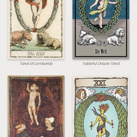
Tarot of Lombardy
Tableful Oracle Tarot