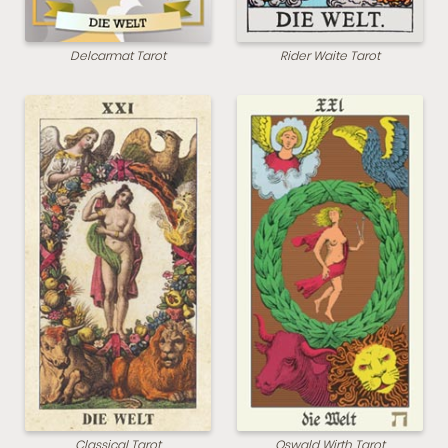
Delcarmat Tarot
Rider Waite Tarot
Classical Tarot
Oswald Wirth Tarot