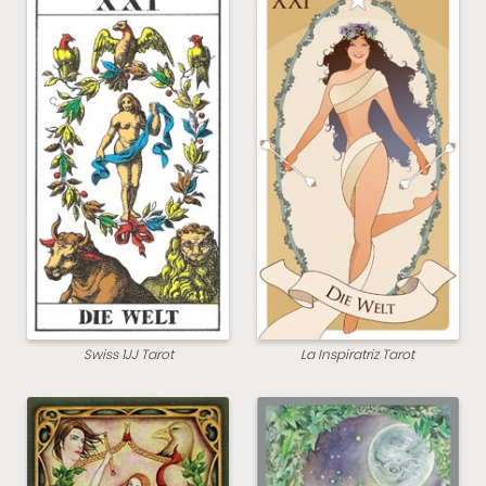
Swiss 1JJ Tarot
La Inspiratriz Tarot