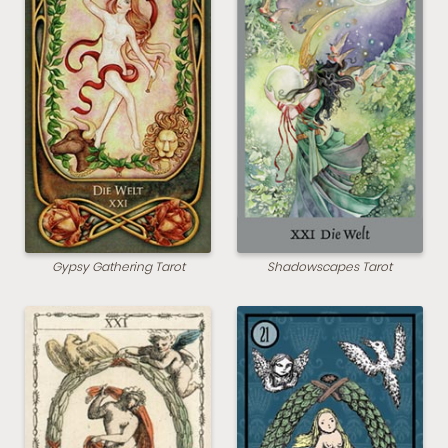
Gypsy Gathering Tarot
Shadowscapes Tarot