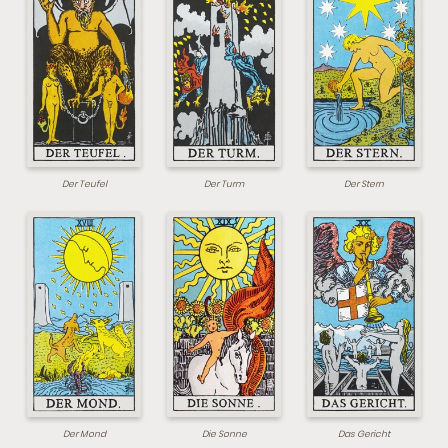
Der Teufel
Der Turm
Der Stern
Der Mond
Die Sonne
Das Gericht