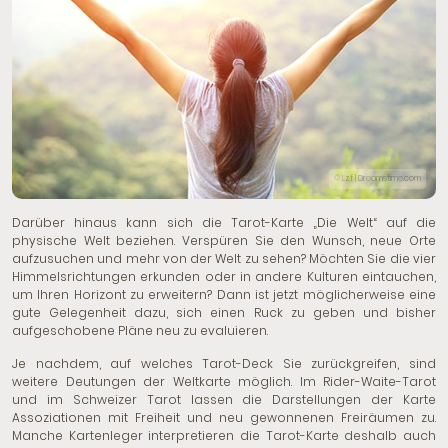
© Lzf | Dreamstime.com
Darüber hinaus kann sich die Tarot-Karte „Die Welt“ auf die
physische Welt beziehen. Verspüren Sie den Wunsch, neue Orte
aufzusuchen und mehr von der Welt zu sehen? Möchten Sie die vier
Himmelsrichtungen erkunden oder in andere Kulturen eintauchen,
um Ihren Horizont zu erweitern? Dann ist jetzt möglicherweise eine
gute Gelegenheit dazu, sich einen Ruck zu geben und bisher
aufgeschobene Pläne neu zu evaluieren.
Je nachdem, auf welches Tarot-Deck Sie zurückgreifen, sind
weitere Deutungen der Weltkarte möglich. Im Rider-Waite-Tarot
und im Schweizer Tarot lassen die Darstellungen der Karte
Assoziationen mit Freiheit und neu gewonnenen Freiräumen zu.
Manche Kartenleger interpretieren die Tarot-Karte deshalb auch