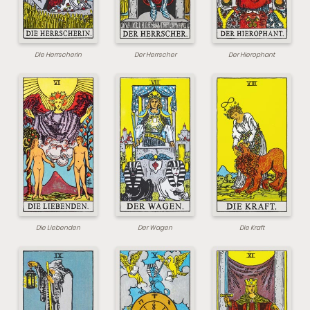
Die Herrscherin
Der Herrscher
Der Hierophant
Die Liebenden
Der Wagen
Die Kraft