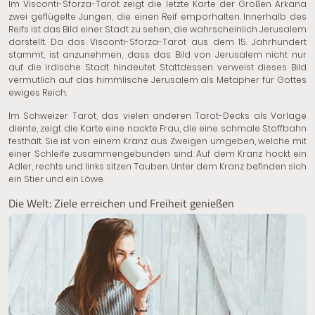
Im Visconti-Sforza-Tarot zeigt die letzte Karte der Großen Arkana
zwei geflügelte Jungen, die einen Reif emporhalten. Innerhalb des
Reifs ist das Bild einer Stadt zu sehen, die wahrscheinlich Jerusalem
darstellt. Da das Visconti-Sforza-Tarot aus dem 15. Jahrhundert
stammt, ist anzunehmen, dass das Bild von Jerusalem nicht nur
auf die irdische Stadt hindeutet. Stattdessen verweist dieses Bild
vermutlich auf das himmlische Jerusalem als Metapher für Gottes
ewiges Reich.
Im Schweizer Tarot, das vielen anderen Tarot-Decks als Vorlage
diente, zeigt die Karte eine nackte Frau, die eine schmale Stoffbahn
festhält. Sie ist von einem Kranz aus Zweigen umgeben, welche mit
einer Schleife zusammengebunden sind. Auf dem Kranz hockt ein
Adler, rechts und links sitzen Tauben. Unter dem Kranz befinden sich
ein Stier und ein Löwe.
Die Welt: Ziele erreichen und Freiheit genießen