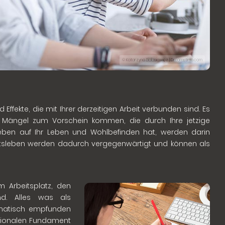
© Katarzyna Bialasiewicz | Dreamstime.com
ffekte, die mit Ihrer derzeitigen Arbeit verbunden sind. Es
Mängel zum Vorschein kommen, die durch Ihre jetzige
tsleben auf Ihr Leben und Wohlbefinden hat, werden darin
rbeitsleben werden dadurch vergegenwärtigt und können als
m Arbeitsplatz, den
nd. Alles was als
matisch empfunden
otionalen Fundament