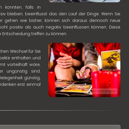
n könnten, falls in
ssiv bleiben, beeinflusst das den Lauf der Dinge. Wenn Sie
er gehen wie bisher, können sich daraus dennoch neue
wohl positiv als auch negativ beeinflussen können. Diese
e Entscheidung treffen zu können.
chen Wechsel für Sie
pekte enthalten und
t vorteilhaft wäre,
r ungünstig sind.
Gelegenheit günstig,
erdenken erst einmal
© Arne9001 | Dreamstime.com