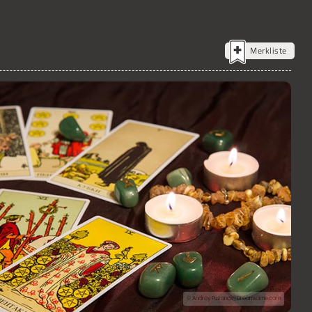
Merkliste
© Andrey Puzanov | Dreamstime.com