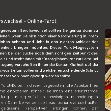
fswechsel - Online-Tarot
egesystem Berufswechsel sollten Sie genau dann zu
iehen, wenn Sie sich nach einer Veränderung in Ihrem
leben sehnen und Licht in den dichten Schleier der
senheit bringen möchten. Dieses Tarot-Legesystem
Ihnen bei der Suche nach dem richtigen Zeitpunkt des
ls und steht Ihnen mit fürsorglichem Rat zur Seite. Bei
 Legung verschaffen Ihnen die Karten Klarheit auf die
, was Sie tun sollen und welcher entscheidende Schritt
chstes von Ihnen gewagt werden sollte.
 Tarot-Karten in diesem Legesystem alle Aspekte Ihres
mit einbeziehen, können sie Ihnen eine erleichternde
tellung in Bezug auf diese schwierigen Entscheidungen
llen. Denn Sie werden so neue, bisher eventuell außer
gelassene, Perspektiven erlangen können. Der