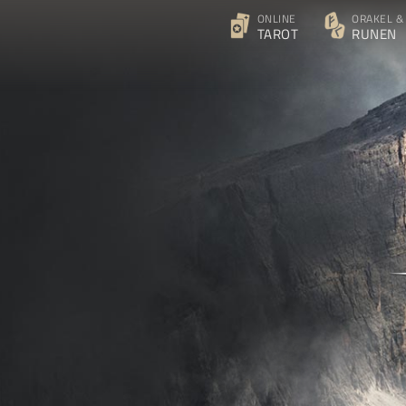
ONLINE
ORAKEL &
TAROT
RUNEN