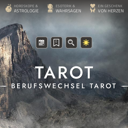
HOROSKOPE &
ESOTERIK &
EIN GESCHENK
ASTROLOGIE
WAHRSAGEN
VON HERZEN
0
BERUFSWECHSEL TAROT