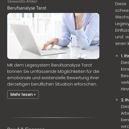
Verwandte Artikel:
Diese 
Berufsanalyse Tarot
schwer
Wechs
Leges
Einflü
und wi
einen k
1. I
Die
Mit dem Legesystem Berufsanalyse Tarot
kön
können Sie umfassende Möglichkeiten für die
Bes
emotionale und existenzielle Bewertung Ihrer
ver
derzeitigen beruflichen Situation erforschen.
Hin
Mehr lesen »
2. 
Die
Arb
ber
wir