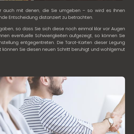
ber auch mit denen, die Sie umgeben – so wird es Ihnen
nde Entscheidung distanziert zu betrachten.
fgaben, so dass Sie sich diese noch einmal klar vor Augen
nen eventuelle Schwierigkeiten aufgezeigt, so können Sie
instellung entgegentreten. Die Tarot-Karten dieser Legung
mit können Sie diesen neuen Schritt beruhigt und wohlgemut