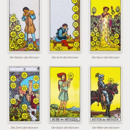
Die Sieben der Münzen
Die Acht der Münzen
Die Neun der Münzen
Die Zehn der Münzen
Der Bube der Münzen
Der Ritter der Münzen