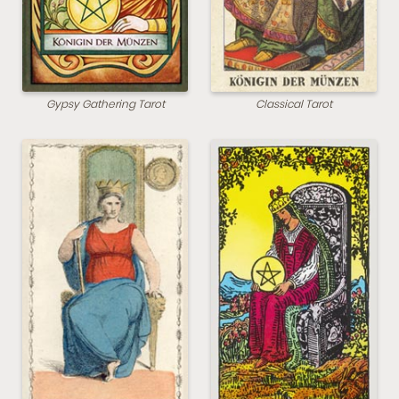
Gypsy Gathering Tarot
Classical Tarot