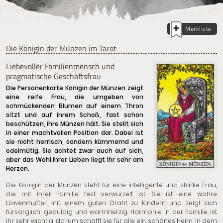
Merkliste
Die Königin der Münzen im Tarot
Liebevoller Familienmensch und
pragmatische Geschäftsfrau
Die Personenkarte Königin der Münzen zeigt
eine reife Frau, die umgeben von
schmückenden Blumen auf einem Thron
sitzt und auf ihrem Schoß, fast schon
beschützen, ihre Münzen hält. Sie stellt sich
in einer machtvollen Position dar. Dabei ist
sie nicht herrisch, sondern kümmernd und
edelmütig. Sie achtet zwar auch auf sich,
aber das Wohl ihrer Lieben liegt ihr sehr am
Herzen.
Die Königin der Münzen steht für eine intelligente und starke Frau,
die mit ihrer Familie fest verwurzelt ist. Sie ist eine wahre
Löwenmutter mit einem guten Draht zu Kindern und zeigt sich
fürsorglich, geduldig und warmherzig. Harmonie in der Familie ist
ihr sehr wichtig, darum schafft sie für alle ein schönes Heim, in dem