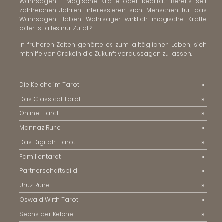
Wahrsagen – Magische Kräfte oder Realität? Bereits seit
zahlreichen Jahren interessieren sich Menschen für das
Wahrsagen. Haben Wahrsager wirklich magische Kräfte
oder ist alles nur Zufall?
In früheren Zeiten gehörte es zum alltäglichen Leben, sich
mithilfe von Orakeln die Zukunft voraussagen zu lassen.
Die Kelche im Tarot
Das Classical Tarot
Online-Tarot
Mannaz Rune
Das Digitaln Tarot
Familientarot
Partnerschaftsbild
Uruz Rune
Oswald Wirth Tarot
Sechs der Kelche