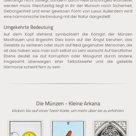
allerdings nicht zufliegt, sondern durch Fleiß und Ehrgeiz erarbeitet
werden muss. Gleichzeitig liegt in ihr der Wunsch nach Sicherheit,
Geborgenheit und einer gewissen Form von Luxus. Außerdem wird
eine harmonische Verbindung mit der Natur dargestellt.
Umgekehrte Bedeutung
Auf dem Kopf stehend symbolisiert die Königin der Münzen
Misstrauen und Argwohn. Dies kann auf der Angst beruhen, das
Geliebte zu verlieren oder auch auf Neid gegenüber Menschen, die
all das haben, was man sich selbst so sehr wünscht. Auf beruflicher
Ebene deutet sie auf Korruption oder Missgunst durch andere.
Insgesamt überwiegen eher Selbstzweifel und die geliebte
Harmonie scheint fern zu sein.
Die Münzen - Kleine Arkana
Klicken Sie auf einer Tarot-Karte, um mehr über sie zu erfahren.