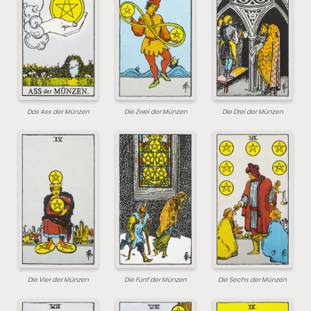
Das Ass der Münzen
Die Zwei der Münzen
Die Drei der Münzen
Die Vier der Münzen
Die Fünf der Münzen
Die Sechs der Münzen