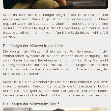
© Ammentorp | Dreamstime.com
Dadurch kann sie in ständiger Angst leben, dass ihre jemand
etwas wegnimmt. Diese Angst ist mitunter mit Missgunst und Neid
gepaart, wenn sie das ersehnte Glück nur bei anderen sieht. Eine
weitere Schattenseite liegt in der Überbetonung von Genuss und
Luxus, der oft dann eintritt, wenn familiäre Bedürfnisse nicht erfüllt
werden.
Die Königin der Münzen in der Liebe
Die Königin der Münzen ist ein wahrer Familienmensch. In der
Partnerschaft symbolisiert sie den Wunsch nach Festigung, Ehe
oder Kinder. Lockere Beziehungen sind nicht ihr Ding. Sie sucht
Geborgenheit und Harmonie mit Zukunft. Für Singles symbolisiert
sie den Wunsch nach einem zuverlässigen und treuen Partner, der
an ihrer Seite bestehen kann.
Selbst ist sie eine warmherzige und sinnliche Partnerin, die zwar
ihren individuellen Freiraum benötigt, für die Familie aber im Notfall
durch die Hölle geht. Sie hat sehr viel Geduld und Verständnis,
besteht aber auf absoluter Ehrlichkeit. Untreue verzeiht sie niemals.
Die Königin der Münzen im Beruf