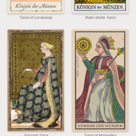
Tarot of Lombardy
Rider Waite Tarot
Visconti Tarot
Tarot of Marseilles