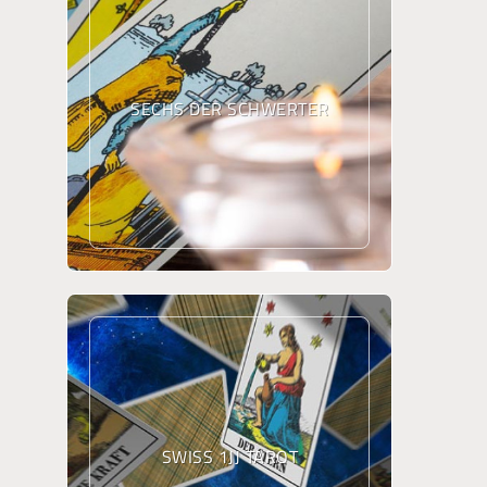
SECHS DER SCHWERTER
SWISS 1JJ TAROT