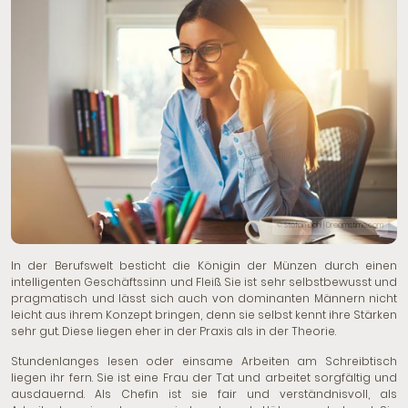
© Stefan Dahl | Dreamstime.com
In der Berufswelt besticht die Königin der Münzen durch einen
intelligenten Geschäftssinn und Fleiß. Sie ist sehr selbstbewusst und
pragmatisch und lässt sich auch von dominanten Männern nicht
leicht aus ihrem Konzept bringen, denn sie selbst kennt ihre Stärken
sehr gut. Diese liegen eher in der Praxis als in der Theorie.
Stundenlanges lesen oder einsame Arbeiten am Schreibtisch
liegen ihr fern. Sie ist eine Frau der Tat und arbeitet sorgfältig und
ausdauernd. Als Chefin ist sie fair und verständnisvoll, als