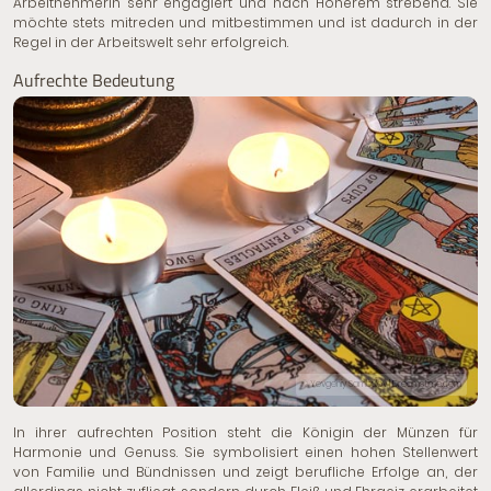
Arbeitnehmerin sehr engagiert und nach Höherem strebend. Sie
möchte stets mitreden und mitbestimmen und ist dadurch in der
Regel in der Arbeitswelt sehr erfolgreich.
Aufrechte Bedeutung
© Yevgeniy Sambulov | Dreamstime.com
In ihrer aufrechten Position steht die Königin der Münzen für
Harmonie und Genuss. Sie symbolisiert einen hohen Stellenwert
von Familie und Bündnissen und zeigt berufliche Erfolge an, der