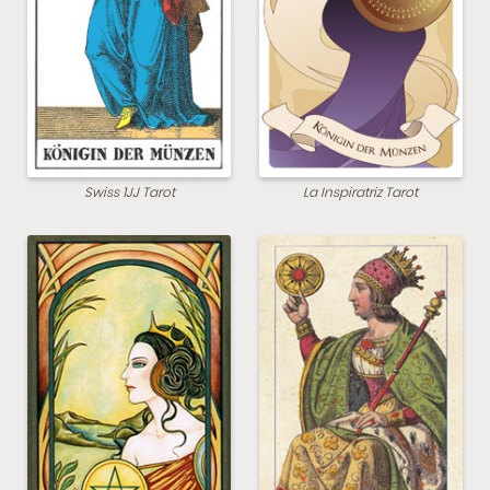
Swiss 1JJ Tarot
La Inspiratriz Tarot