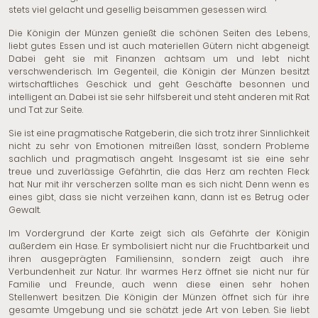
stets viel gelacht und gesellig beisammen gesessen wird.
Die Königin der Münzen genießt die schönen Seiten des Lebens,
liebt gutes Essen und ist auch materiellen Gütern nicht abgeneigt.
Dabei geht sie mit Finanzen achtsam um und lebt nicht
verschwenderisch. Im Gegenteil, die Königin der Münzen besitzt
wirtschaftliches Geschick und geht Geschäfte besonnen und
intelligent an. Dabei ist sie sehr hilfsbereit und steht anderen mit Rat
und Tat zur Seite.
Sie ist eine pragmatische Ratgeberin, die sich trotz ihrer Sinnlichkeit
nicht zu sehr von Emotionen mitreißen lässt, sondern Probleme
sachlich und pragmatisch angeht. Insgesamt ist sie eine sehr
treue und zuverlässige Gefährtin, die das Herz am rechten Fleck
hat. Nur mit ihr verscherzen sollte man es sich nicht. Denn wenn es
eines gibt, dass sie nicht verzeihen kann, dann ist es Betrug oder
Gewalt.
Im Vordergrund der Karte zeigt sich als Gefährte der Königin
außerdem ein Hase. Er symbolisiert nicht nur die Fruchtbarkeit und
ihren ausgeprägten Familiensinn, sondern zeigt auch ihre
Verbundenheit zur Natur. Ihr warmes Herz öffnet sie nicht nur für
Familie und Freunde, auch wenn diese einen sehr hohen
Stellenwert besitzen. Die Königin der Münzen öffnet sich für ihre
gesamte Umgebung und sie schätzt jede Art von Leben. Sie liebt