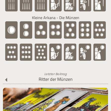
Kleine Arkana - Die Münzen
Letzter Beitrag
Ritter der Münzen