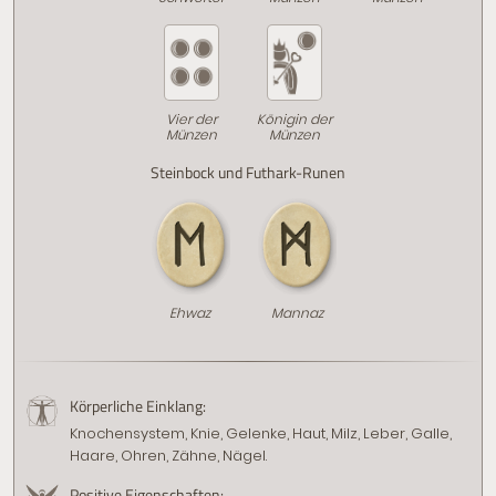
Vier der
Königin der
Münzen
Münzen
Steinbock und Futhark-Runen
Ehwaz
Mannaz
Körperliche Einklang:
Knochensystem, Knie, Gelenke, Haut, Milz, Leber, Galle,
Haare, Ohren, Zähne, Nägel.
Positive Eigenschaften: