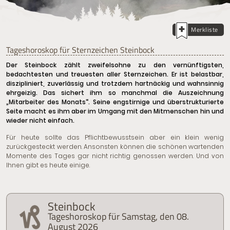
Merkliste
Tageshoroskop für Sternzeichen Steinbock
Der Steinbock zählt zweifelsohne zu den vernünftigsten,
bedachtesten und treuesten aller Sternzeichen. Er ist belastbar,
diszipliniert, zuverlässig und trotzdem hartnäckig und wahnsinnig
ehrgeizig. Das sichert ihm so manchmal die Auszeichnung
„Mitarbeiter des Monats“. Seine engstirnige und überstrukturierte
Seite macht es ihm aber im Umgang mit den Mitmenschen hin und
wieder nicht einfach.
Für heute sollte das Pflichtbewusstsein aber ein klein wenig
zurückgesteckt werden. Ansonsten können die schönen wartenden
Momente des Tages gar nicht richtig genossen werden. Und von
Ihnen gibt es heute einige.
Steinbock
Tageshoroskop für Samstag, den 08.
August 2026