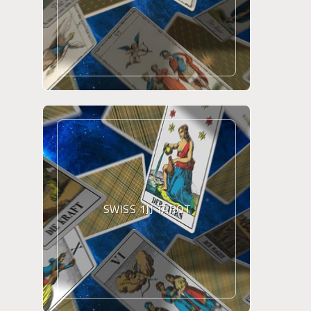
SWISS 1JJ TAROT