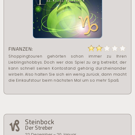
FINANZEN:
Shoppingtouren gehörten schon immer zu Ihren
Lieblingshobbys. Doch wer das Spiel zu arg betreibt, der
kann schnell seinen Kontostand gehörig durcheinander
wirbeln. Also halten Sie sich ein wenig zurück, dann macht
die Einkaufstour beim nächsten Mal um so mehr Spaß.
Steinbock
Der Streber
22. Dezember – 20. Januar