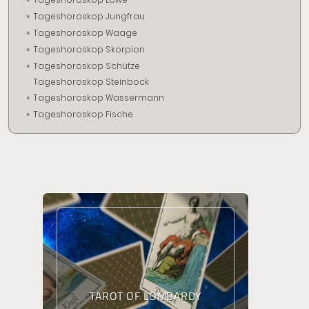
Tageshoroskop Jungfrau
Tageshoroskop Waage
Tageshoroskop Skorpion
Tageshoroskop Schütze
Tageshoroskop Steinbock
Tageshoroskop Wassermann
Tageshoroskop Fische
TAROT OF LOMBARDY