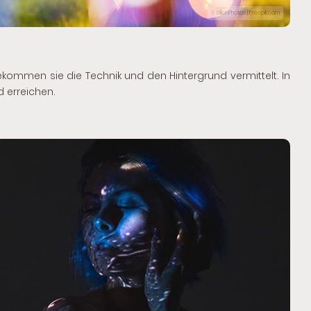
© BillionPhotos | Freepik.com
bekommen sie die Technik und den Hintergrund vermittelt. In
 erreichen.