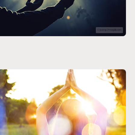
© jcomp | Freepik.com