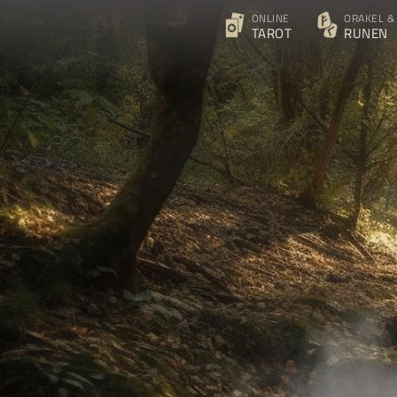
ONLINE
ORAKEL &
TAROT
RUNEN