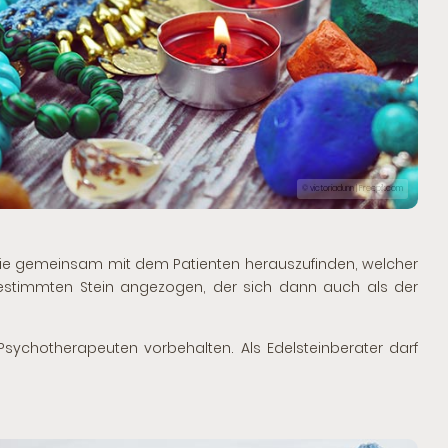
© victoriadunn | Freepik.com
rapie gemeinsam mit dem Patienten herauszufinden, welcher
bestimmten Stein angezogen, der sich dann auch als der
d Psychotherapeuten vorbehalten. Als Edelsteinberater darf