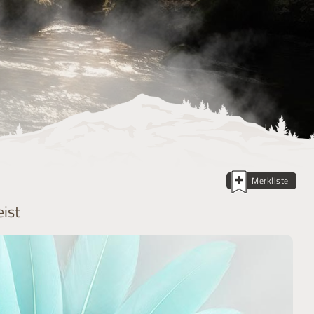
Merkliste
ist