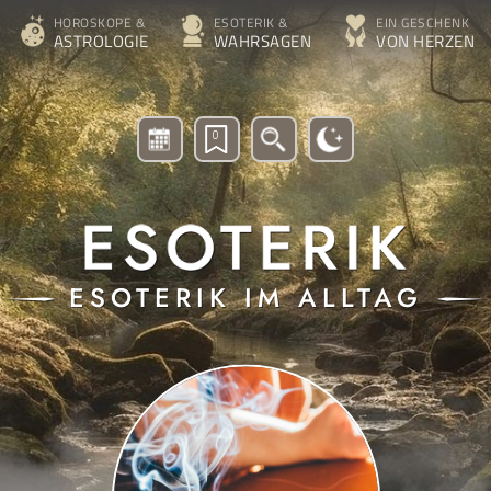
HOROSKOPE &
ESOTERIK &
EIN GESCHENK
ASTROLOGIE
WAHRSAGEN
VON HERZEN
0
ESOTERIK IM ALLTAG