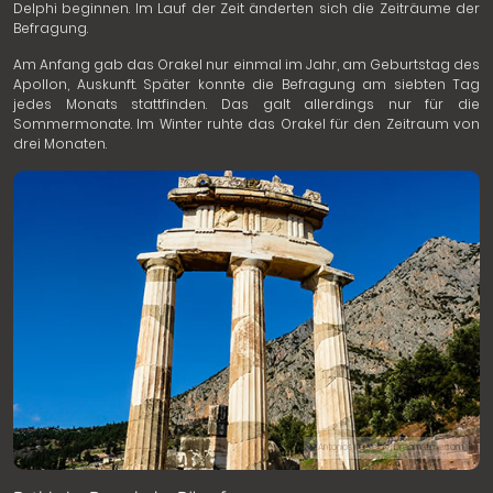
Delphi beginnen. Im Lauf der Zeit änderten sich die Zeiträume der
Befragung.
Am Anfang gab das Orakel nur einmal im Jahr, am Geburtstag des
Apollon, Auskunft. Später konnte die Befragung am siebten Tag
jedes Monats stattfinden. Das galt allerdings nur für die
Sommermonate. Im Winter ruhte das Orakel für den Zeitraum von
drei Monaten.
© Antonios Karvelas | Dreamstime.com