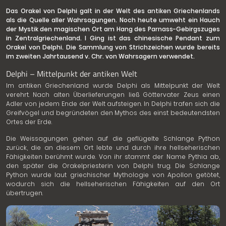
Das Orakel von Delphi galt in der Welt des antiken Griechenlands
als die Quelle aller Wahrsagungen. Noch heute umweht ein Hauch
der Mystik den magischen Ort am Hang des Parnass-Gebirgszuges
in Zentralgriechenland. I Ging ist das chinesische Pendant zum
Orakel von Delphi. Die Sammlung von Strichzeichen wurde bereits
im zweiten Jahrtausend v. Chr. von Wahrsagern verwendet.
Delphi – Mittelpunkt der antiken Welt
Im antiken Griechenland wurde Delphi als Mittelpunkt der Welt
verehrt. Nach alten Überlieferungen ließ Göttervater Zeus einen
Adler von jedem Ende der Welt aufsteigen. In Delphi trafen sich die
Greifvögel und begründeten den Mythos des einst bedeutendsten
Ortes der Erde.
Die Weissagungen gehen auf die geflügelte Schlange Python
zurück, die an diesem Ort lebte und durch ihre hellseherischen
Fähigkeiten berühmt wurde. Von ihr stammt der Name Pythia ab,
den später die Orakelpriesterin von Delphi trug. Die Schlange
Python wurde laut griechischer Mythologie von Apollon getötet,
wodurch sich die hellseherischen Fähigkeiten auf den Ort
übertrugen.