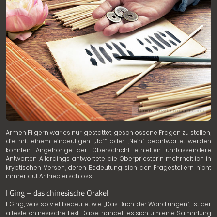
© Monika Wisniewska | Dreamstime.com
Armen Pilgern war es nur gestattet, geschlossene Fragen zu stellen,
die mit einem eindeutigen „Ja´“ oder „Nein“ beantwortet werden
konnten. Angehörige der Oberschicht erhielten umfassendere
Antworten. Allerdings antwortete die Oberpriesterin mehrheitlich in
kryptischen Versen, deren Bedeutung sich den Fragestellern nicht
immer auf Anhieb erschloss.
I Ging – das chinesische Orakel
I Ging, was so viel bedeutet wie „Das Buch der Wandlungen“, ist der
älteste chinesische Text. Dabei handelt es sich um eine Sammlung