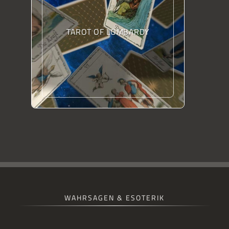
TAROT OF LOMBARDY
WAHRSAGEN & ESOTERIK