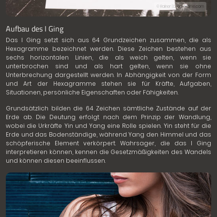
© Rainer | Dreamstime.com
Aufbau des I Ging
Das I Ging setzt sich aus 64 Grundzeichen zusammen, die als
Hexagramme bezeichnet werden. Diese Zeichen bestehen aus
sechs horizontalen Linien, die als weich gelten, wenn sie
unterbrochen sind und als hart gelten, wenn sie ohne
Unterbrechung dargestellt werden. In Abhängigkeit von der Form
und Art der Hexagramme stehen sie für Kräfte, Aufgaben,
Situationen, persönliche Eigenschaften oder Fähigkeiten.
Grundsätzlich bilden die 64 Zeichen sämtliche Zustände auf der
Erde ab. Die Deutung erfolgt nach dem Prinzip der Wandlung,
wobei die Urkräfte Yin und Yang eine Rolle spielen. Yin steht für die
Erde und das Bodenständige, während Yang den Himmel und das
schöpferische Element verkörpert. Wahrsager, die das I Ging
interpretieren können, kennen die Gesetzmäßigkeiten des Wandels
und können diesen beeinflussen.