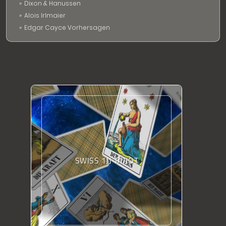
Dixon & Hanussen
Alois Irlmaier
Edgar Cayce Vorhersagen
SWISS 1JJ TAROT