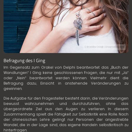
© Branislav Ostojic | Dreamstime.com
Befragung des I Ging
Im Gegensatz zum Orakel von Delphi beantwortet das „Buch der
Wandlungen“ I Ging keine geschlossenen Fragen, die nur mit „Ja“
oder „Nein“ beantwortet werden können. Vielmehr dient die
Befragung dazu, Einsicht in anstehende Veränderungen zu
gewinnen.
Die Aufgabe für den Fragesteller besteht darin, die Veränderungen
bewusst wahrzunehmen und durchzuführen, ohne das
übergeordnete Ziel aus den Augen zu verlieren. In diesem
Zusammenhang spielt die Fähigkeit zur Selbstkritik eine Rolle. Nach
der chinesischen Lehre gelingt nur Personen der angestrebte
Wandel, die in der Lage sind, das eigene Handeln selbstkritisch zu
hinterfragen.