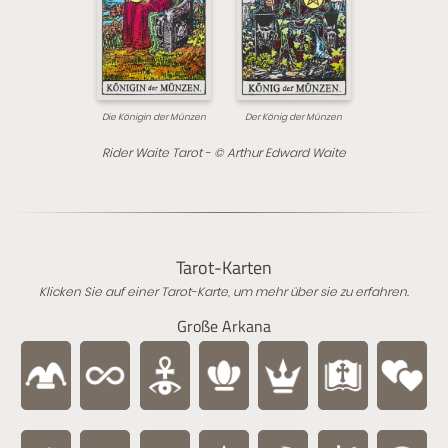
Die Königin der Münzen
Der König der Münzen
Rider Waite Tarot - © Arthur Edward Waite
Tarot-Karten
Klicken Sie auf einer Tarot-Karte, um mehr über sie zu erfahren.
Große Arkana