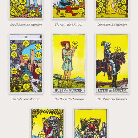
Die Sieben der Münzen
Die Acht der Münzen
Die Neun der Münzen
Die Zehn der Münzen
Der Bube der Münzen
Der Ritter der Münzen