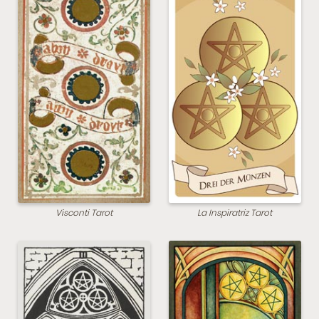
Visconti Tarot
La Inspiratriz Tarot