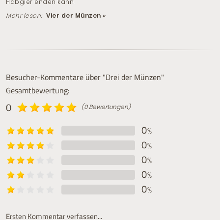
Habgier enden kann.
Mehr lesen:
Vier der Münzen »
Besucher-Kommentare über "Drei der Münzen"
Gesamtbewertung:
0
(0 Bewertungen)
0
%
0
%
0
%
0
%
0
%
Ersten Kommentar verfassen...