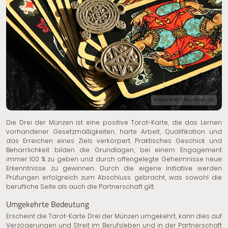
© Ieva Zemite | Dreamstime.com
Die Drei der Münzen ist eine positive Tarot-Karte, die das Lernen
vorhandener Gesetzmäßigkeiten, harte Arbeit, Qualifikation und
das Erreichen eines Ziels verkörpert. Praktisches Geschick und
Beharrlichkeit bilden die Grundlagen, bei einem Engagement
immer 100 % zu geben und durch offengelegte Geheimnisse neue
Erkenntnisse zu gewinnen. Durch die eigene Initiative werden
Prüfungen erfolgreich zum Abschluss gebracht, was sowohl die
berufliche Seite als auch die Partnerschaft gilt.
Umgekehrte Bedeutung
Erscheint die Tarot-Karte Drei der Münzen umgekehrt, kann dies auf
Verzögerungen und Streit im Berufsleben und in der Partnerschaft