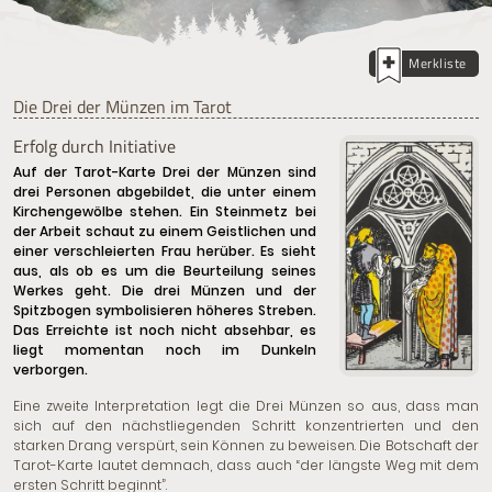
Merkliste
Die Drei der Münzen im Tarot
Erfolg durch Initiative
Auf der Tarot-Karte Drei der Münzen sind
drei Personen abgebildet, die unter einem
Kirchengewölbe stehen. Ein Steinmetz bei
der Arbeit schaut zu einem Geistlichen und
einer verschleierten Frau herüber. Es sieht
aus, als ob es um die Beurteilung seines
Werkes geht. Die drei Münzen und der
Spitzbogen symbolisieren höheres Streben.
Das Erreichte ist noch nicht absehbar, es
liegt momentan noch im Dunkeln
verborgen.
Eine zweite Interpretation legt die Drei Münzen so aus, dass man
sich auf den nächstliegenden Schritt konzentrierten und den
starken Drang verspürt, sein Können zu beweisen. Die Botschaft der
Tarot-Karte lautet demnach, dass auch “der längste Weg mit dem
ersten Schritt beginnt”.