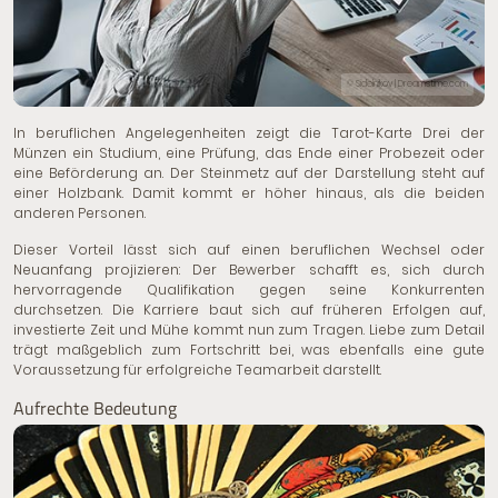
© Sidelnikov | Dreamstime.com
In beruflichen Angelegenheiten zeigt die Tarot-Karte Drei der
Münzen ein Studium, eine Prüfung, das Ende einer Probezeit oder
eine Beförderung an. Der Steinmetz auf der Darstellung steht auf
einer Holzbank. Damit kommt er höher hinaus, als die beiden
anderen Personen.
Dieser Vorteil lässt sich auf einen beruflichen Wechsel oder
Neuanfang projizieren: Der Bewerber schafft es, sich durch
hervorragende Qualifikation gegen seine Konkurrenten
durchsetzen. Die Karriere baut sich auf früheren Erfolgen auf,
investierte Zeit und Mühe kommt nun zum Tragen. Liebe zum Detail
trägt maßgeblich zum Fortschritt bei, was ebenfalls eine gute
Voraussetzung für erfolgreiche Teamarbeit darstellt.
Aufrechte Bedeutung