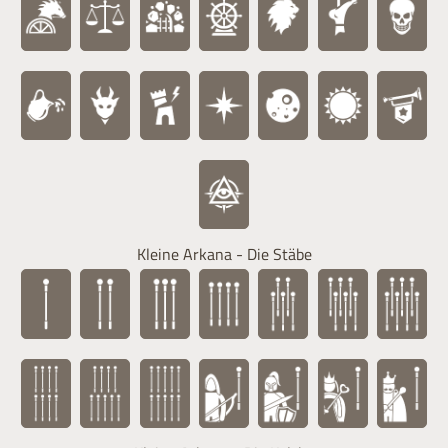
Kleine Arkana - Die Stäbe