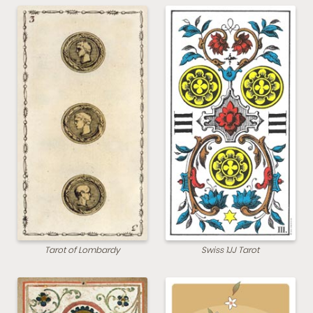
Tarot of Lombardy
Swiss 1JJ Tarot