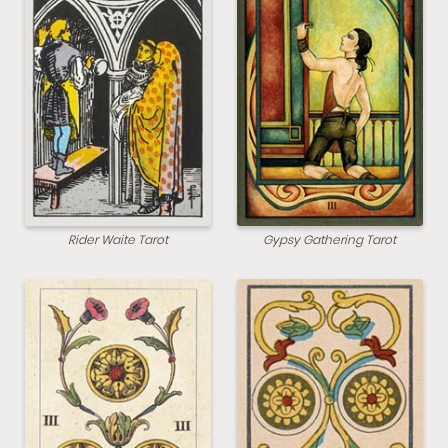
Rider Waite Tarot
Gypsy Gathering Tarot