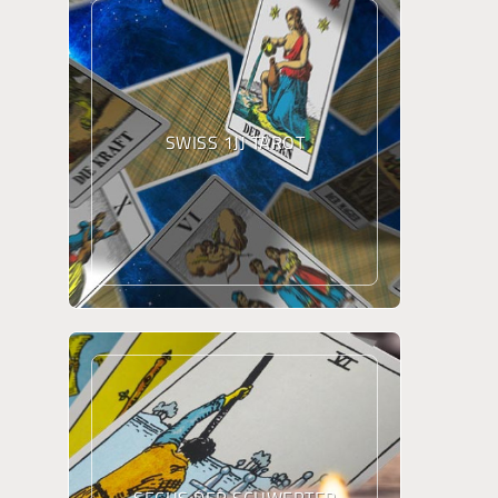
SWISS 1JJ TAROT
SECHS DER SCHWERTER