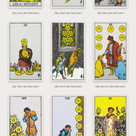
Das Ass der Münzen
Die Zwei der Münzen
Die Drei der Münzen
Die Vier der Münzen
Die Fünf der Münzen
Die Sechs der Münzen