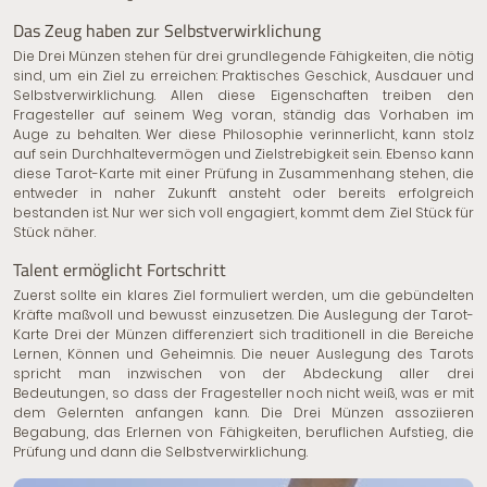
Das Zeug haben zur Selbstverwirklichung
Die Drei Münzen stehen für drei grundlegende Fähigkeiten, die nötig
sind, um ein Ziel zu erreichen: Praktisches Geschick, Ausdauer und
Selbstverwirklichung. Allen diese Eigenschaften treiben den
Fragesteller auf seinem Weg voran, ständig das Vorhaben im
Auge zu behalten. Wer diese Philosophie verinnerlicht, kann stolz
auf sein Durchhaltevermögen und Zielstrebigkeit sein. Ebenso kann
diese Tarot-Karte mit einer Prüfung in Zusammenhang stehen, die
entweder in naher Zukunft ansteht oder bereits erfolgreich
bestanden ist. Nur wer sich voll engagiert, kommt dem Ziel Stück für
Stück näher.
Talent ermöglicht Fortschritt
Zuerst sollte ein klares Ziel formuliert werden, um die gebündelten
Kräfte maßvoll und bewusst einzusetzen. Die Auslegung der Tarot-
Karte Drei der Münzen differenziert sich traditionell in die Bereiche
Lernen, Können und Geheimnis. Die neuer Auslegung des Tarots
spricht man inzwischen von der Abdeckung aller drei
Bedeutungen, so dass der Fragesteller noch nicht weiß, was er mit
dem Gelernten anfangen kann. Die Drei Münzen assoziieren
Begabung, das Erlernen von Fähigkeiten, beruflichen Aufstieg, die
Prüfung und dann die Selbstverwirklichung.