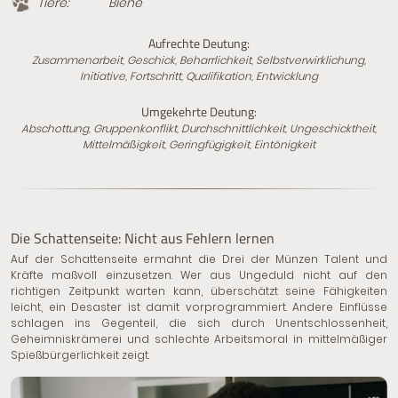
Tiere:
Biene
Aufrechte Deutung:
Zusammenarbeit, Geschick, Beharrlichkeit, Selbstverwirklichung,
Initiative, Fortschritt, Qualifikation, Entwicklung
Umgekehrte Deutung:
Abschottung, Gruppenkonflikt, Durchschnittlichkeit, Ungeschicktheit,
Mittelmäßigkeit, Geringfügigkeit, Eintönigkeit
Die Schattenseite: Nicht aus Fehlern lernen
Auf der Schattenseite ermahnt die Drei der Münzen Talent und
Kräfte maßvoll einzusetzen. Wer aus Ungeduld nicht auf den
richtigen Zeitpunkt warten kann, überschätzt seine Fähigkeiten
leicht, ein Desaster ist damit vorprogrammiert. Andere Einflüsse
schlagen ins Gegenteil, die sich durch Unentschlossenheit,
Geheimniskrämerei und schlechte Arbeitsmoral in mittelmäßiger
Spießbürgerlichkeit zeigt.