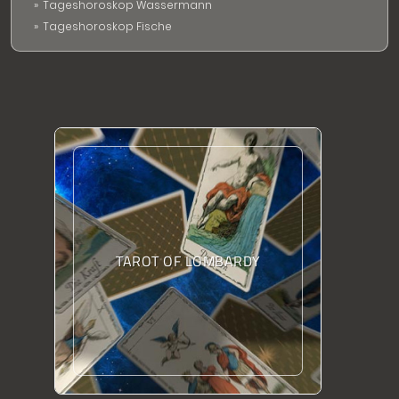
Tageshoroskop Wassermann
Tageshoroskop Fische
TAROT OF LOMBARDY