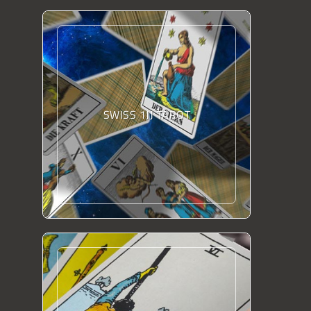
SWISS 1JJ TAROT