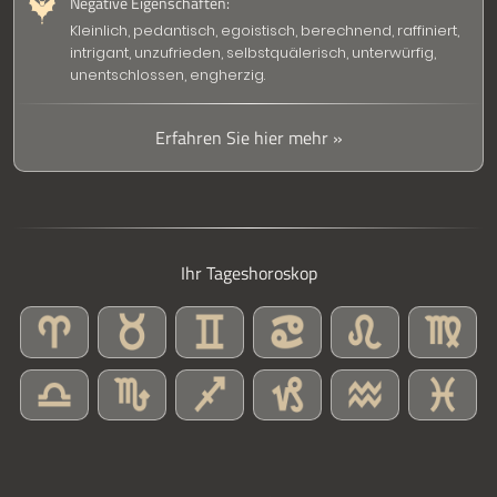
Negative Eigenschaften:
Kleinlich, pedantisch, egoistisch, berechnend, raffiniert,
intrigant, unzufrieden, selbstquälerisch, unterwürfig,
unentschlossen, engherzig.
Erfahren Sie hier mehr »
Ihr Tageshoroskop