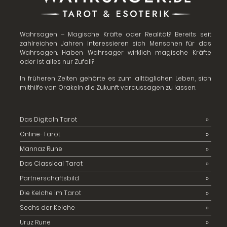
Wahrsagen – Magische Kräfte oder Realität? Bereits seit
zahlreichen Jahren interessieren sich Menschen für das
Wahrsagen. Haben Wahrsager wirklich magische Kräfte
oder ist alles nur Zufall?
In früheren Zeiten gehörte es zum alltäglichen Leben, sich
mithilfe von Orakeln die Zukunft voraussagen zu lassen.
Das Digitaln Tarot
Online-Tarot
Mannaz Rune
Das Classical Tarot
Partnerschaftsbild
Die Kelche im Tarot
Sechs der Kelche
Uruz Rune