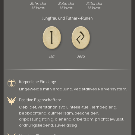
Zehn der
Bube der
Ritter der
Münzen
Münzen
Münzen
Jungfrau und Futhark-Runen
Isa
Jera
Körperliche Einklang:
Eingeweide mit Verdauung, vegetatives Nervensystem.
Positive Eigenschaften:
Gebildet, verständnisvoll, intellektuell, lernbegierig,
beobachtend, aufmerksam, bescheiden,
anpassungsfähig, dienend, arbeitsam, pflichtbewusst,
ordnungsliebend, zuverlässig.