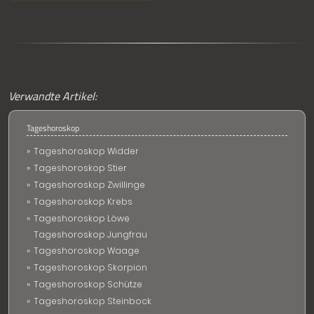
Verwandte Artikel:
Tageshoroskop
Tageshoroskop Widder
Tageshoroskop Stier
Tageshoroskop Zwillinge
Tageshoroskop Krebs
Tageshoroskop Löwe
Tageshoroskop Jungfrau
Tageshoroskop Waage
Tageshoroskop Skorpion
Tageshoroskop Schütze
Tageshoroskop Steinbock