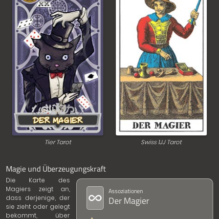
Tier Tarot
Swiss 1JJ Tarot
Magie und Überzeugungskraft
Die Karte des
Magiers zeigt an,
Assoziationen
dass derjenige, der
Der Magier
sie zieht oder gelegt
bekommt, über