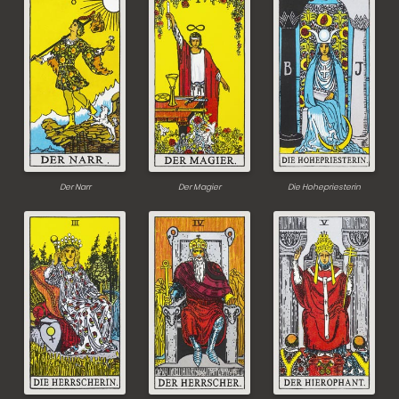
Der Narr
Der Magier
Die Hohepriesterin