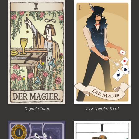
Digitaln Tarot
La Inspiratriz Tarot