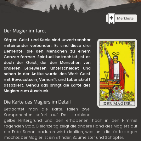
Merkliste
Der Magier im Tarot
Körper, Geist und Seele sind unzertrennbar
miteinander verbunden. Es sind diese drei
Elemente, die den Menschen zu einem
Ganzen formen. Spirituell betrachtet, ist es
doch der Geist, der den Menschen von
anderen Lebewesen unterscheidet und
schon in der Antike wurde das Wort Geist
mit Bewusstsein, Vernunft und Lebenskraft
assoziiert. Genau das bringt die Karte des
Magiers zum Ausdruck.
Die Karte des Magiers im Detail
Betrachtet man die Karte, fallen zwei
Komponenten sofort auf: Der strahlend
gelbe Hintergrund und den erhobenen, hoch in den Himmel
ragenden Stab. Gleichzeitig zeigt die andere Hand des Magiers auf
die Erde. Schon dadurch wird deutlich, was uns die Karte sagen
möchte: Der Magier ist ein Erfinder, Baumeister und Schöpfer.