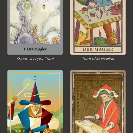
Shadowscapes Tarot
Tarot of Marseilles