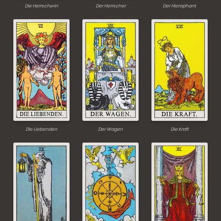
Die Herrscherin
Der Herrscher
Der Hierophant
Die Liebenden
Der Wagen
Die Kraft