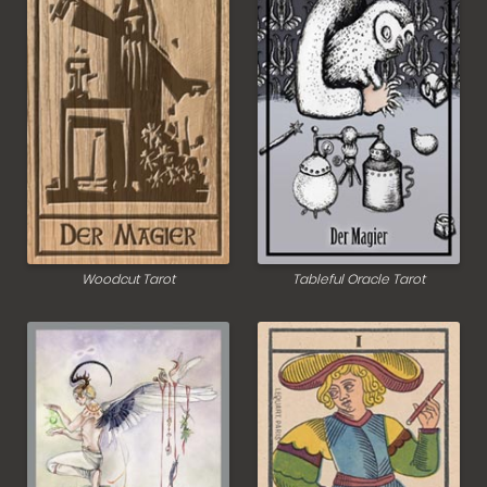
Woodcut Tarot
Tableful Oracle Tarot