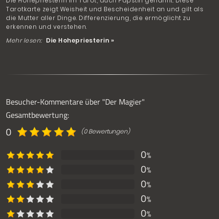
Die Hohepriesterin im Tarot, auch Päpstin genannt. Diese
Tarotkarte zeigt Weisheit und Bescheidenheit an und gilt als
die Mutter aller Dinge. Differenzierung, die ermöglicht zu
erkennen und verstehen.
Mehr lesen:
Die Hohepriesterin »
Besucher-Kommentare über "Der Magier"
Gesamtbewertung:
0
(0 Bewertungen)
0
%
0
%
0
%
0
%
0
%