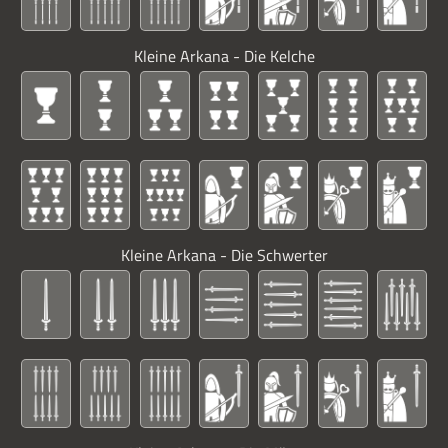
Kleine Arkana - Die Kelche
Kleine Arkana - Die Schwerter