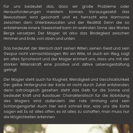
Für uns bedeutet das, dass wir große Probleme oder
Herausforderungen meistern können. Vorausgesetzt das
Bewusstsein wird geschärft und es herrscht eine Harmonie
zwischen dem Unterbewussten und der Realität. Denn die so
entstehende innere Gewissheit kann im wahrsten Sinne des Wortes
Berge versetzen. Der Magier ist also das Bindeglied zwischen
Himmel und Erde, von oben und unten.
Das bedeutet, der Mensch darf seinen Willen, seinen Geist und sein
Gespür nicht vernachlässigen. Wo ein Wille, ist auch ein Weg, sagt
ein altes Sprichwort und der Magier erinnert uns, dass uns mit der
starken Willenskraft eine positive und aktive Lebensgestaltung
gelingt.
Der Magier steht auch für Klugheit, Wendigkeit und Geschicklichkeit.
Der gelbe Hintergrund der Karte ist nicht durch Zufall entstanden,
denn astrologisch gesehen steht das Gelb für die Sonne und
bedeutet Kraft und Ausdauer. Charakteristisch für die Abbildung
des Magiers sind außerdem der rote Umhang und sein
Schlangengürtel. Auch hier wird schnell klar, was uns die Karte
sagen will: Es ist alles offen, es ist alles zu schaffen, man muss nur
die Möglichkeiten erkennen.