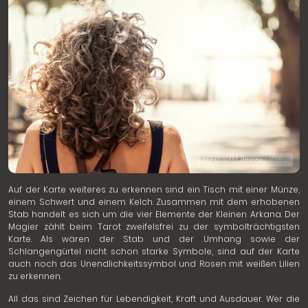
© Franco Nadalin | Dreamstime.com
Auf der Karte weiteres zu erkennen sind ein Tisch mit einer Münze,
einem Schwert und einem Kelch. Zusammen mit dem erhobenen
Stab handelt es sich um die vier Elemente der Kleinen Arkana. Der
Magier zählt beim Tarot zweifelsfrei zu der symbolträchtigsten
Karte. Als wären der Stab und der Umhang sowie der
Schlangengürtel nicht schon starke Symbole, sind auf der Karte
auch noch das Unendlichkeitssymbol und Rosen mit weißen Lilien
zu erkennen.
All das sind Zeichen für Lebendigkeit, Kraft und Ausdauer. Wer die