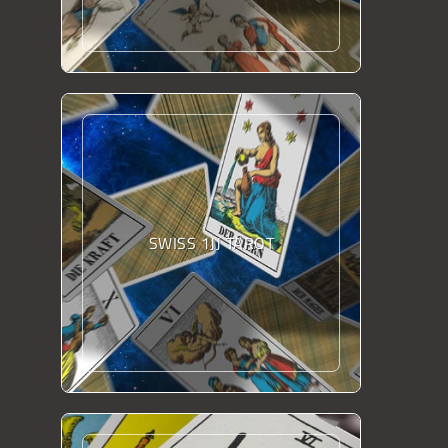
SWISS 1JJ TAROT