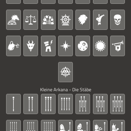
Kleine Arkana - Die Stäbe