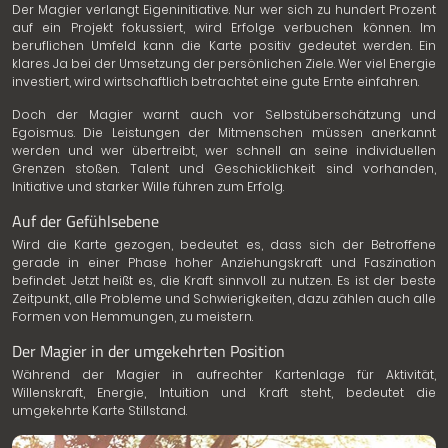
Der Magier verlangt Eigeninitiative. Nur wer sich zu hundert Prozent
auf ein Projekt fokussiert, wird Erfolge verbuchen können. Im
beruflichen Umfeld kann die Karte positiv gedeutet werden. Ein
klares Ja bei der Umsetzung der persönlichen Ziele. Wer viel Energie
investiert, wird wirtschaftlich betrachtet eine gute Ernte einfahren.
Doch der Magier warnt auch vor Selbstüberschätzung und
Egoismus. Die Leistungen der Mitmenschen müssen anerkannt
werden und wer übertreibt, wer schnell an seine individuellen
Grenzen stoßen. Talent und Geschicklichkeit sind vorhanden,
Initiative und starker Wille führen zum Erfolg.
Auf der Gefühlsebene
Wird die Karte gezogen, bedeutet es, dass sich der Betroffene
gerade in einer Phase hoher Anziehungskraft und Faszination
befindet. Jetzt heißt es, die Kraft sinnvoll zu nutzen. Es ist der beste
Zeitpunkt, alle Probleme und Schwierigkeiten, dazu zählen auch alle
Formen von Hemmungen, zu meistern.
Der Magier in der umgekehrten Position
Während der Magier in aufrechter Kartenlage für Aktivität,
Willenskraft, Energie, Intuition und Kraft steht, bedeutet die
umgekehrte Karte Stillstand.