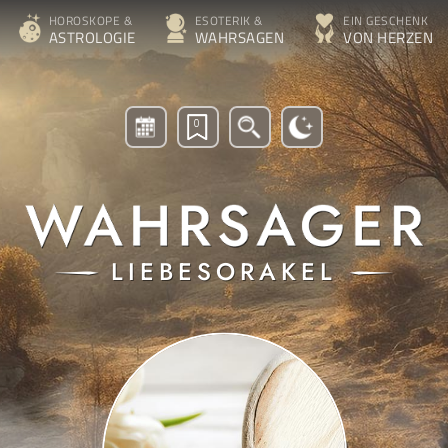
HOROSKOPE &
ESOTERIK &
EIN GESCHENK
ASTROLOGIE
WAHRSAGEN
VON HERZEN
0
LIEBESORAKEL