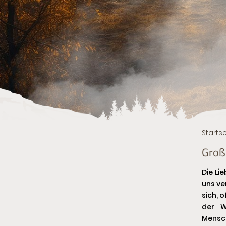
Startse
Groß
Die Li
uns ve
sich, o
der W
Mensc