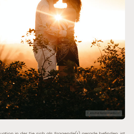
© Jonathan Borba | Pexels.com
ation in der Sie sich als Fragende(r) gerade befinden, ist