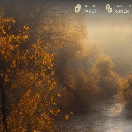
ONLINE
ORAKEL &
TAROT
RUNEN