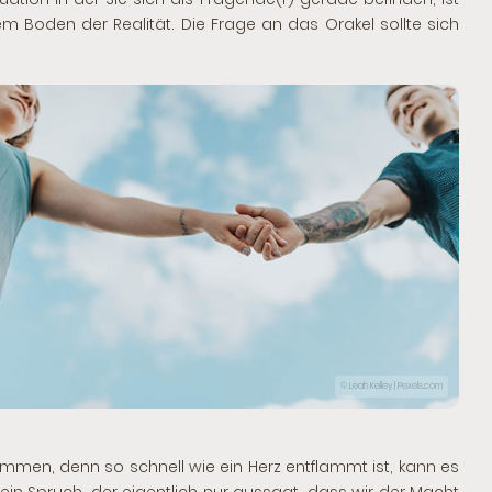
em Boden der Realität. Die Frage an das Orakel sollte sich
© Leah Kelley | Pexels.com
mmen, denn so schnell wie ein Herz entflammt ist, kann es