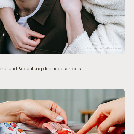
© Katerina Holmes | Pexels.com
ichte und Bedeutung des Liebesorakels.