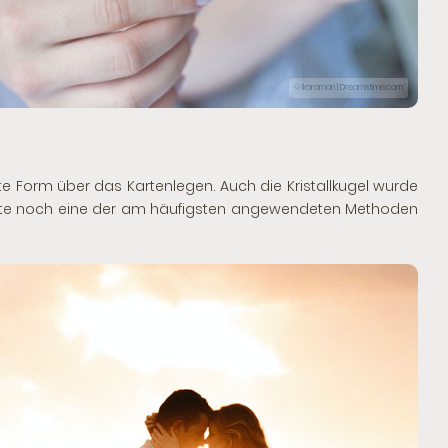
© Ikaraman | Dreamstime.com
ugte Form über das Kartenlegen. Auch
die Kristallkugel
wurde
ute noch eine der am häufigsten angewendeten Methoden