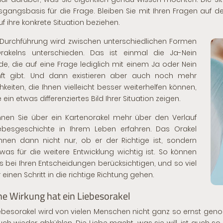
sgangsbasis für die Frage. Bleiben Sie mit Ihren Fragen auf d
uf ihre konkrete Situation beziehen.
 Durchführung wird zwischen unterschiedlichen Formen
rakelns unterschieden. Das ist einmal die Ja-Nein
e, die auf eine Frage lediglich mit einem Ja oder Nein
nft gibt. Und dann existieren aber auch noch mehr
hkeiten, die Ihnen vielleicht besser weiterhelfen können,
e ein etwas differenziertes Bild Ihrer Situation zeigen.
nnen Sie über
ein Kartenorakel
mehr über den Verlauf
ebesgeschichte in Ihrem Leben erfahren. Das Orakel
hnen dann nicht nur, ob er der Richtige ist, sondern
was für die weitere Entwicklung wichtig ist. So können
es bei Ihren Entscheidungen berücksichtigen, und so viel
 einen Schritt in die richtige Richtung gehen.
e Wirkung hat ein Liebesorakel
ebesorakel wird von vielen Menschen nicht ganz so ernst geno