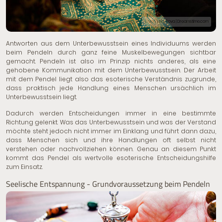
© Maria Novikova | Dreamstime.com
Antworten aus dem Unterbewusstsein eines Individuums werden
beim Pendeln durch ganz feine Muskelbewegungen sichtbar
gemacht. Pendeln ist also im Prinzip nichts anderes, als eine
gehobene Kommunikation mit dem Unterbewusstsein. Der Arbeit
mit dem Pendel liegt also das esoterische Verständnis zugrunde,
dass praktisch jede Handlung eines Menschen ursächlich im
Unterbewusstsein liegt.
Dadurch werden Entscheidungen immer in eine bestimmte
Richtung gelenkt. Was das Unterbewusstsein und was der Verstand
möchte steht jedoch nicht immer im Einklang und führt dann dazu,
dass Menschen sich und ihre Handlungen oft selbst nicht
verstehen oder nachvollziehen können. Genau an diesem Punkt
kommt das Pendel als wertvolle esoterische Entscheidungshilfe
zum Einsatz.
Seelische Entspannung - Grundvoraussetzung beim Pendeln