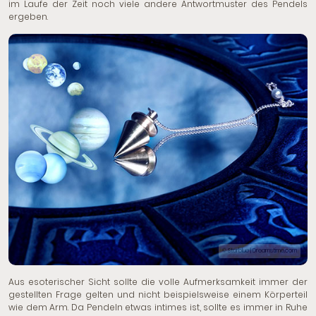
im Laufe der Zeit noch viele andere Antwortmuster des Pendels
ergeben.
© Starblue | Dreamstime.com
Aus esoterischer Sicht sollte die volle Aufmerksamkeit immer der
gestellten Frage gelten und nicht beispielsweise einem Körperteil
wie dem Arm. Da Pendeln etwas intimes ist, sollte es immer in Ruhe