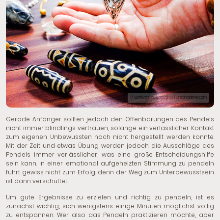
© Suttiwat Phokaiautjima | Dreamstime.com
Gerade Anfänger sollten jedoch den Offenbarungen des Pendels
nicht immer blindlings vertrauen, solange ein verlässlicher Kontakt
zum eigenen Unbewussten noch nicht hergestellt werden konnte.
Mit der Zeit und etwas Übung werden jedoch die Ausschläge des
Pendels immer verlässlicher, was eine große Entscheidungshilfe
sein kann. In einer emotional aufgeheizten Stimmung zu pendeln
führt gewiss nicht zum Erfolg, denn der Weg zum Unterbewusstsein
ist dann verschüttet.
Um gute Ergebnisse zu erzielen und richtig zu pendeln, ist es
zunächst wichtig, sich wenigstens einige Minuten möglichst völlig
zu entspannen. Wer also das Pendeln praktizieren möchte, aber