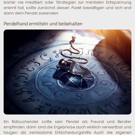
bisher nie meditiert oder Strategien zur mentalen Entspannung
erlernt hat, sollte zunächst diesen Punkt bewältigen und sich erst
dann dem Pendel zuwenden.
Pendelhand ermitteln und beibehalten
Ein Ratsuchender sollte sein Pendel als Freund und Berater
empfinden, dann sind die Ergebnisse auch wirklich verwertbar und
taugen als verlässliche Entscheidungshilfe. Auch die eigenen