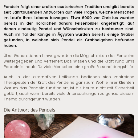
Pendeln folgt einer uralten esoterischen Tradition und gibt bereits
seit Jahrtausenden Antworten auf viele Fragen, welche Menschen
im Laufe ihres Lebens bewegen. Etwa 6000 vor Christus wurden
bereits in der nördlichen Sahara Felsenbilder angefertigt, auf
denen eindeutig Pendel und Wünschelruten zu bestaunen sind.
Auch im Tal der Könige in Ägypten wurden bereits einige Gräber
gefunden, in welchen sich Pendel als Grabbeigaben befunden
haben.
Über Generationen hinweg wurden die Möglichkeiten des Pendelns
weitergegeben und verfeinert. Das Wissen und die Kraft rund ums
Pendeln ist heute für viele Menschen eine große Entscheidungshilfe.
Auch in der
alternativen Heilkunde
bedienen sich zahlreiche
Therapeuten der Kraft des Pendelns ganz zum Wohle ihrer Klienten.
Warum das Pendeln funktioniert, ist bis heute nicht mit Sicherheit
geklärt, auch wenn bereits viele Untersuchungen zu genau diesem
Thema durchgeführt wurden.
Die Antwort des Pendels