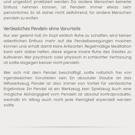
und ungestört praktiziert werden. Da andere Menschen keinerlei
Einfluss nehmen können, ist Pendeln immer etwas sehr
persönliches. Es ist daher nicht zielführend, für andere Menschen
pendeln zu wollen.
Verlässliches Pendeln ohne Vorurteile
Nur wer gelernt hat, im Kopf wirklich Ruhe zu schaffen, wird keinen
willentlichen Einfluss mehr auf die Pendelbewegungen machen
können und erhält damit klare Antworten. Regelmäßige Meditation
kann sehr dabei helfen, diese eigene innere Ruhe des Geistes zu
kultivieren. Wer psychisch oder physisch in schlechter Verfassung
ist sollte dagegen besser nicht pendeln.
Wer sich mit dem Pendel beschäftigt, sollte natürlich frei von
irgendwelchen Vorurteilen sein. Ein absoluter Glaube an das
Hilfswerkzeug Pendel ist also immer von Vorteil für verlässliche
Ergebnisse. Ein Pendel ist ein Werkzeug, kein Spielzeug. Auch eine
mögliche Abhängigkeit vom Pendeln ist absolut kontraproduktiv,
weshalb im Alltag auch nicht jede Kleinigkeit erpendelt werden
sollte.