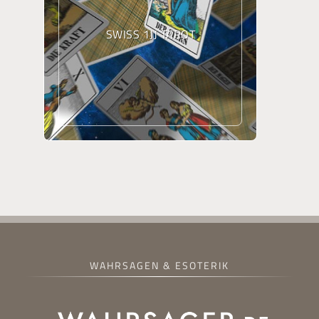
SWISS 1JJ TAROT
WAHRSAGEN & ESOTERIK