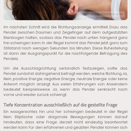
© Wavebreakmedia Ltd | Dreamstime.com
Im nächsten Schritt wird die Richtungsanzeige ermittelt. Dazu das
Pendel zwischen Daumen und Zeigefinger auf dem aufgestützten
Ellenbogen halten, sodass das Pendel nach unten hängend ganz
frei schwingen kann. In der Regel kommt das Pendel jetzt ganz zum
Stillstand nach wenigen Sekunden bis Minuten. Diese Ruhestellung
ist dann der Ausgangspunkt für die nachfolgende Befragung des
Pendels.
Um die Ausschlagrichtung verbindlich festzulegen, sollte das
Pendel zunächst dahingehend befragt werden, welche Richtung Ja,
Nein, positive Energie, negative Energie, neutrale Energie oder keine
Antwort möglich anzeigt. Aus vielen Erfahrungen von Anwendern
bedeutet beispielsweise Ja, wenn das Pendel senkrecht nach
vorne und wieder zurück schwingt.
Tiefe Konzentration ausschließlich auf die gestellte Frage
Ein waagerechtes hin und her schwingen bedeutet in der Regel
Nein. Elliptische oder diagonale Bewegungen können darauf
hindeuten, dass eine Frage derzeit nicht eindeutig beantwortet
werden kann. Für den erfahrenen und geübten Pendler können sich