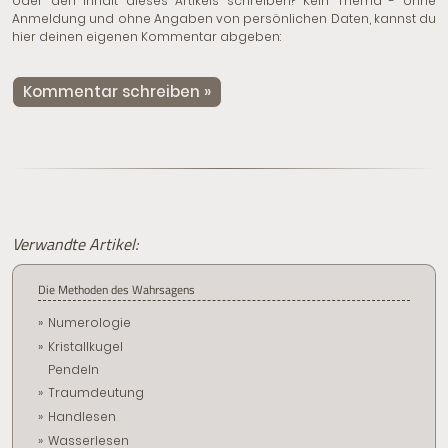
oder den Inhalt dieses Artikels schreiben? Kein Thema - ohne
Anmeldung und ohne Angaben von persönlichen Daten, kannst du
hier deinen eigenen Kommentar abgeben:
Kommentar schreiben »
Verwandte Artikel:
Die Methoden des Wahrsagens
Numerologie
Kristallkugel
Pendeln
Traumdeutung
Handlesen
Wasserlesen