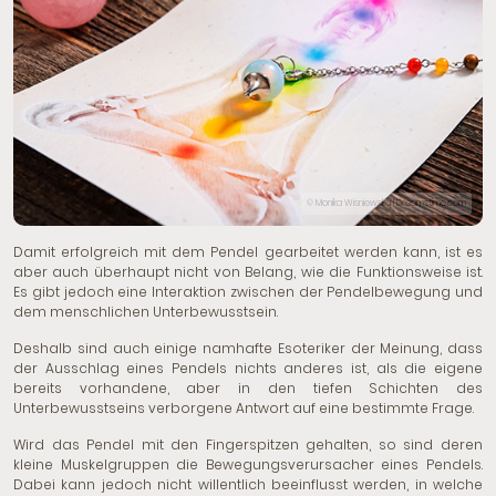
© Monika Wisniewska | Dreamstime.com
Damit erfolgreich mit dem Pendel gearbeitet werden kann, ist es
aber auch überhaupt nicht von Belang, wie die Funktionsweise ist.
Es gibt jedoch eine Interaktion zwischen der Pendelbewegung und
dem menschlichen Unterbewusstsein.
Deshalb sind auch einige namhafte Esoteriker der Meinung, dass
der Ausschlag eines Pendels nichts anderes ist, als die eigene
bereits vorhandene, aber in den tiefen Schichten des
Unterbewusstseins verborgene Antwort auf eine bestimmte Frage.
Wird das Pendel mit den Fingerspitzen gehalten, so sind deren
kleine Muskelgruppen die Bewegungsverursacher eines Pendels.
Dabei kann jedoch nicht willentlich beeinflusst werden, in welche