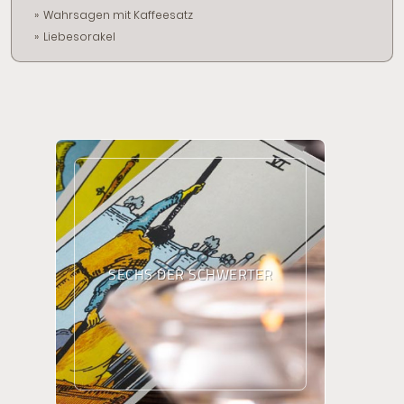
Wahrsagen mit Kaffeesatz
Liebesorakel
SECHS DER SCHWERTER