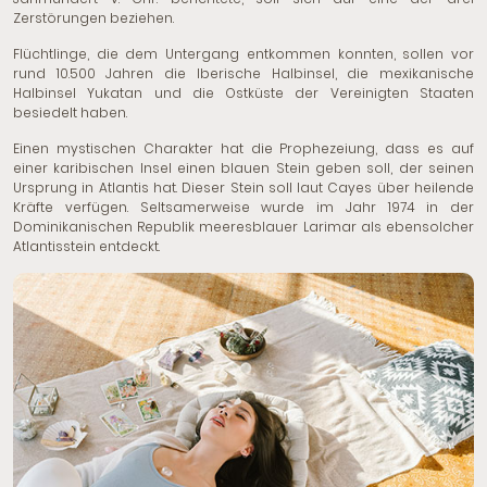
Zerstörungen beziehen.
Flüchtlinge, die dem Untergang entkommen konnten, sollen vor
rund 10.500 Jahren die Iberische Halbinsel, die mexikanische
Halbinsel Yukatan und die Ostküste der Vereinigten Staaten
besiedelt haben.
Einen mystischen Charakter hat die Prophezeiung, dass es auf
einer karibischen Insel einen blauen Stein geben soll, der seinen
Ursprung in Atlantis hat. Dieser Stein soll laut Cayes über heilende
Kräfte verfügen. Seltsamerweise wurde im Jahr 1974 in der
Dominikanischen Republik meeresblauer Larimar als ebensolcher
Atlantisstein entdeckt.