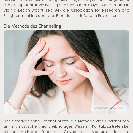
große Popularität. Weltweit gibt es 25 Edgar Cayce Zentren und in
Viginia Beach wacht seit 1947 die Association for Research and
Enlightenment Inc. über das Erbe des schlafenden Propheten.
Die Methode des Channeling
© Golubovy | Dreamstime.com
Der amerikanische Prophet nutzte
die Methode des Channelings
,
um mit mystischen, nicht leibhaftigen Wesen in Kontakt zu treten. Bei
dieser Methode fungierte Cayce als Medium, das im