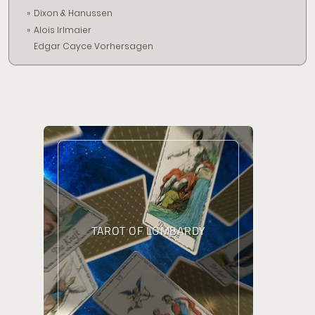
Dixon & Hanussen
Alois Irlmaier
Edgar Cayce Vorhersagen
TAROT OF LOMBARDY