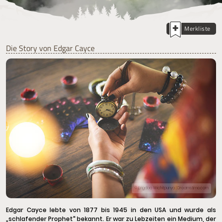
Merkliste
Die Story von Edgar Cayce
© Engdao Wichitpunya | Dreamstime.com
Edgar Cayce lebte von 1877 bis 1945 in den USA und wurde als
„schlafender Prophet“ bekannt. Er war zu Lebzeiten ein Medium, der