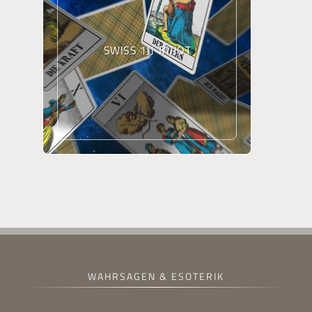
SWISS 1JJ TAROT
WAHRSAGEN & ESOTERIK