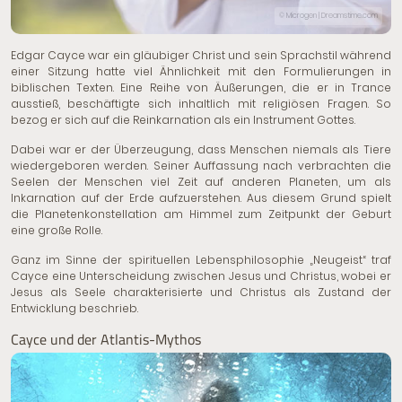
© Microgen | Dreamstime.com
Edgar Cayce war ein gläubiger Christ und sein Sprachstil während
einer Sitzung hatte viel Ähnlichkeit mit den Formulierungen in
biblischen Texten. Eine Reihe von Äußerungen, die er in Trance
ausstieß, beschäftigte sich inhaltlich mit religiösen Fragen. So
bezog er sich auf die Reinkarnation als ein Instrument Gottes.
Dabei war er der Überzeugung, dass Menschen niemals als Tiere
wiedergeboren werden. Seiner Auffassung nach verbrachten die
Seelen der Menschen viel Zeit auf anderen Planeten, um als
Inkarnation auf der Erde aufzuerstehen. Aus diesem Grund spielt
die Planetenkonstellation am Himmel zum Zeitpunkt der Geburt
eine große Rolle.
Ganz im Sinne der spirituellen Lebensphilosophie „Neugeist“ traf
Cayce eine Unterscheidung zwischen Jesus und Christus, wobei er
Jesus als Seele charakterisierte und Christus als Zustand der
Entwicklung beschrieb.
Cayce und der Atlantis-Mythos