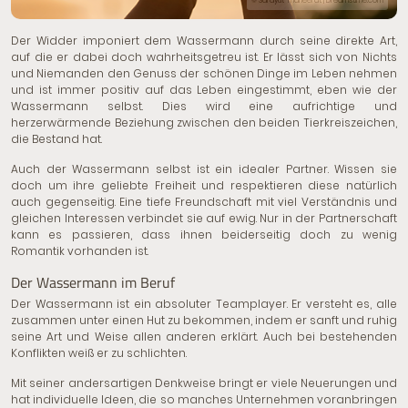
© Sarayut Thaneerat | Dreamstime.com
Der Widder imponiert dem Wassermann durch seine direkte Art,
auf die er dabei doch wahrheitsgetreu ist. Er lässt sich von Nichts
und Niemanden den Genuss der schönen Dinge im Leben nehmen
und ist immer positiv auf das Leben eingestimmt, eben wie der
Wassermann selbst. Dies wird eine aufrichtige und
herzerwärmende Beziehung zwischen den beiden Tierkreiszeichen,
die Bestand hat.
Auch der Wassermann selbst ist ein idealer Partner. Wissen sie
doch um ihre geliebte Freiheit und respektieren diese natürlich
auch gegenseitig. Eine tiefe Freundschaft mit viel Verständnis und
gleichen Interessen verbindet sie auf ewig. Nur in der Partnerschaft
kann es passieren, dass ihnen beiderseitig doch zu wenig
Romantik vorhanden ist.
Der Wassermann im Beruf
Der Wassermann ist ein absoluter Teamplayer. Er versteht es, alle
zusammen unter einen Hut zu bekommen, indem er sanft und ruhig
seine Art und Weise allen anderen erklärt. Auch bei bestehenden
Konflikten weiß er zu schlichten.
Mit seiner andersartigen Denkweise bringt er viele Neuerungen und
hat individuelle Ideen, die so manches Unternehmen voranbringen