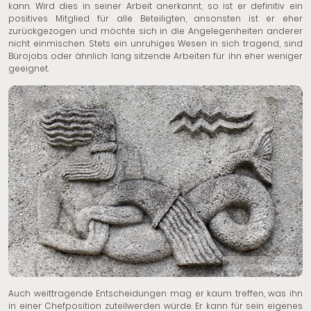
kann. Wird dies in seiner Arbeit anerkannt, so ist er definitiv ein
positives Mitglied für alle Beteiligten, ansonsten ist er eher
zurückgezogen und möchte sich in die Angelegenheiten anderer
nicht einmischen. Stets ein unruhiges Wesen in sich tragend, sind
Bürojobs oder ähnlich lang sitzende Arbeiten für ihn eher weniger
geeignet.
© Yulan | Dreamstime.com
Auch weittragende Entscheidungen mag er kaum treffen, was ihn
in einer Chefposition zuteilwerden würde. Er kann für sein eigenes