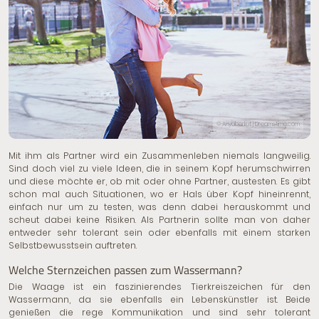
© Anyaberkut | Dreamstime.com
Mit ihm als Partner wird ein Zusammenleben niemals langweilig.
Sind doch viel zu viele Ideen, die in seinem Kopf herumschwirren
und diese möchte er, ob mit oder ohne Partner, austesten. Es gibt
schon mal auch Situationen, wo er Hals über Kopf hineinrennt,
einfach nur um zu testen, was denn dabei herauskommt und
scheut dabei keine Risiken. Als Partnerin sollte man von daher
entweder sehr tolerant sein oder ebenfalls mit einem starken
Selbstbewusstsein auftreten.
Welche Sternzeichen passen zum Wassermann?
Die Waage ist ein faszinierendes Tierkreiszeichen für den
Wassermann, da sie ebenfalls ein Lebenskünstler ist. Beide
genießen die rege Kommunikation und sind sehr tolerant