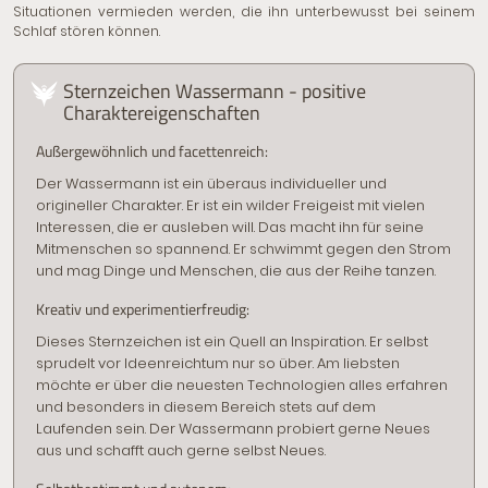
Situationen vermieden werden, die ihn unterbewusst bei seinem
Schlaf stören können.
Sternzeichen Wassermann - positive
Charaktereigenschaften
Außergewöhnlich und facettenreich:
Der Wassermann ist ein überaus individueller und
origineller Charakter. Er ist ein wilder Freigeist mit vielen
Interessen, die er ausleben will. Das macht ihn für seine
Mitmenschen so spannend. Er schwimmt gegen den Strom
und mag Dinge und Menschen, die aus der Reihe tanzen.
Kreativ und experimentierfreudig:
Dieses Sternzeichen ist ein Quell an Inspiration. Er selbst
sprudelt vor Ideenreichtum nur so über. Am liebsten
möchte er über die neuesten Technologien alles erfahren
und besonders in diesem Bereich stets auf dem
Laufenden sein. Der Wassermann probiert gerne Neues
aus und schafft auch gerne selbst Neues.