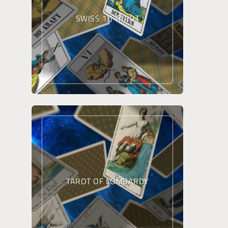
SWISS 1JJ TAROT
TAROT OF LOMBARDY