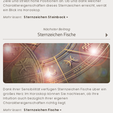
Ziele und strebt hohe Positionen an. Ob und dank welcher
Charaktereigenschaften dieses Sternzeichen erreicht, verrät
ein Blick ins Horoskop.
Mehr lesen:
Sternzeichen Steinbock »
Nächster Beitrag
Sternzeichen Fische
Dank ihrer Sensibilität verfügen Sternzeichen Fische über ein
großes Herz. Im Horoskop können Sie nachlesen, ob Ihre
Intuition auch bezüglich Ihrer eigenen
Charaktereigenschaften richtig liegt.
Mehr lesen:
Sternzeichen Fische »