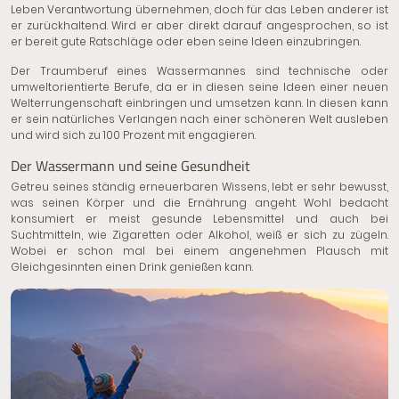
Leben Verantwortung übernehmen, doch für das Leben anderer ist
er zurückhaltend. Wird er aber direkt darauf angesprochen, so ist
er bereit gute Ratschläge oder eben seine Ideen einzubringen.
Der Traumberuf eines Wassermannes sind technische oder
umweltorientierte Berufe, da er in diesen seine Ideen einer neuen
Welterrungenschaft einbringen und umsetzen kann. In diesen kann
er sein natürliches Verlangen nach einer schöneren Welt ausleben
und wird sich zu 100 Prozent mit engagieren.
Der Wassermann und seine Gesundheit
Getreu seines ständig erneuerbaren Wissens, lebt er sehr bewusst,
was seinen Körper und die Ernährung angeht. Wohl bedacht
konsumiert er meist gesunde Lebensmittel und auch bei
Suchtmitteln, wie Zigaretten oder Alkohol, weiß er sich zu zügeln.
Wobei er schon mal bei einem angenehmen Plausch mit
Gleichgesinnten einen Drink genießen kann.