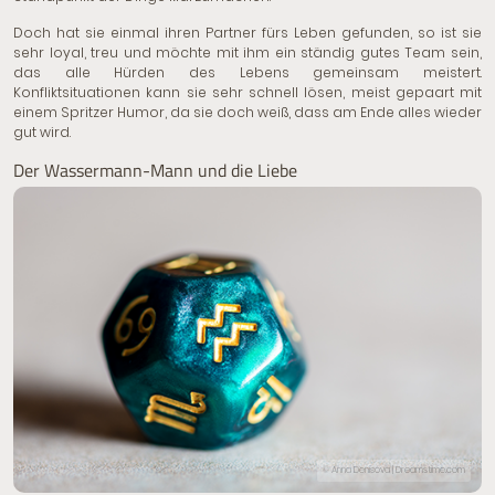
Doch hat sie einmal ihren Partner fürs Leben gefunden, so ist sie
sehr loyal, treu und möchte mit ihm ein ständig gutes Team sein,
das alle Hürden des Lebens gemeinsam meistert.
Konfliktsituationen kann sie sehr schnell lösen, meist gepaart mit
einem Spritzer Humor, da sie doch weiß, dass am Ende alles wieder
gut wird.
Der Wassermann-Mann und die Liebe
© Anna Denisova | Dreamstime.com