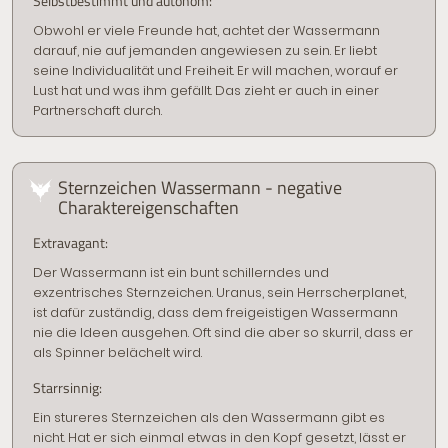
Selbstbestimmt und autonom:
Obwohl er viele Freunde hat, achtet der Wassermann
darauf, nie auf jemanden angewiesen zu sein. Er liebt
seine Individualität und Freiheit. Er will machen, worauf er
Lust hat und was ihm gefällt. Das zieht er auch in einer
Partnerschaft durch.
Sternzeichen Wassermann - negative
Charaktereigenschaften
Extravagant:
Der Wassermann ist ein bunt schillerndes und
exzentrisches Sternzeichen. Uranus, sein Herrscherplanet,
ist dafür zuständig, dass dem freigeistigen Wassermann
nie die Ideen ausgehen. Oft sind die aber so skurril, dass er
als Spinner belächelt wird.
Starrsinnig:
Ein stureres Sternzeichen als den Wassermann gibt es
nicht. Hat er sich einmal etwas in den Kopf gesetzt, lässt er