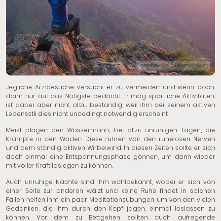
© Vassiliy Kochetkov | Dreamstime.com
Jegliche Arztbesuche versucht er zu vermeiden und wenn doch,
dann nur auf das Nötigste bedacht. Er mag sportliche Aktivitäten,
ist dabei aber nicht allzu beständig, weil ihm bei seinem aktiven
Lebensstil dies nicht unbedingt notwendig erscheint.
Meist plagen den Wassermann, bei allzu unruhigen Tagen, die
Krämpfe in den Waden. Diese rühren von den ruhelosen Nerven
und dem ständig aktiven Wirbelwind. In diesen Zeiten sollte er sich
doch einmal eine Entspannungsphase gönnen, um dann wieder
mit voller Kraft loslegen zu können.
Auch unruhige Nächte sind ihm wohlbekannt, wobei er sich von
einer Seite zur anderen wälzt und keine Ruhe findet. In solchen
Fällen helfen ihm ein paar Meditationsübungen, um von den vielen
Gedanken, die ihm durch den Kopf jagen, einmal loslassen zu
können. Vor dem zu Bettgehen sollten auch aufregende