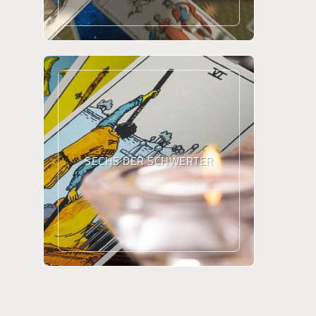
SECHS DER SCHWERTER