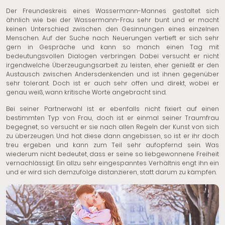
Der Freundeskreis eines Wassermann-Mannes gestaltet sich
ähnlich wie bei der Wassermann-Frau sehr bunt und er macht
keinen Unterschied zwischen den Gesinnungen eines einzelnen
Menschen. Auf der Suche nach Neuerungen vertieft er sich sehr
gern in Gespräche und kann so manch einen Tag mit
bedeutungsvollen Dialogen verbringen. Dabei versucht er nicht
irgendwelche Überzeugungsarbeit zu leisten, eher genießt er den
Austausch zwischen Andersdenkenden und ist ihnen gegenüber
sehr tolerant. Doch ist er auch sehr offen und direkt, wobei er
genau weiß, wann kritische Worte angebracht sind.
Bei seiner Partnerwahl ist er ebenfalls nicht fixiert auf einen
bestimmten Typ von Frau, doch ist er einmal seiner Traumfrau
begegnet, so versucht er sie nach allen Regeln der Kunst von sich
zu überzeugen. Und hat diese dann angebissen, so ist er ihr doch
treu ergeben und kann zum Teil sehr aufopfernd sein. Was
wiederum nicht bedeutet, dass er seine so liebgewonnene Freiheit
vernachlässigt. Ein allzu sehr eingespanntes Verhältnis engt ihn ein
und er wird sich demzufolge distanzieren, statt darum zu kämpfen.