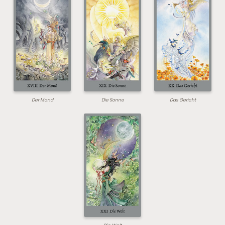
Der Mond
Die Sonne
Das Gericht