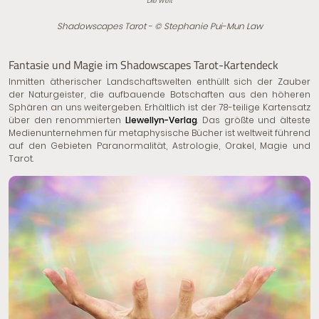
Die Welt
Shadowscapes Tarot - © Stephanie Pui-Mun Law
Fantasie und Magie im Shadowscapes Tarot-Kartendeck
Inmitten ätherischer Landschaftswelten enthüllt sich der Zauber
der Naturgeister, die aufbauende Botschaften aus den höheren
Sphären an uns weitergeben. Erhältlich ist der 78-teilige Kartensatz
über den renommierten
Llewellyn-Verlag
. Das größte und älteste
Medienunternehmen für metaphysische Bücher ist weltweit führend
auf den Gebieten Paranormalität, Astrologie, Orakel, Magie und
Tarot.