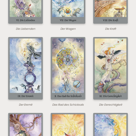
Die Liebenden
Der Wagen
Die Kraft
Der Eremit
Das Rad des Schicksals
Die Gerechtigkeit