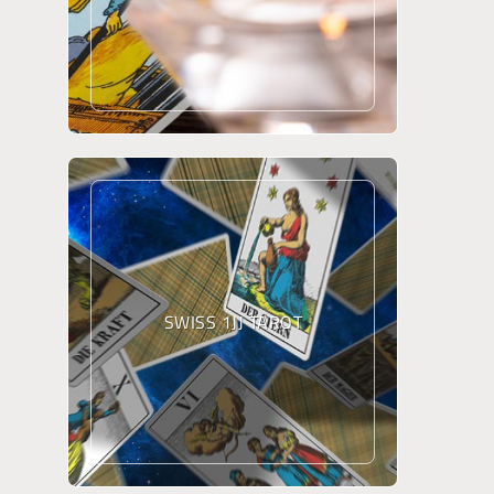
SWISS 1JJ TAROT