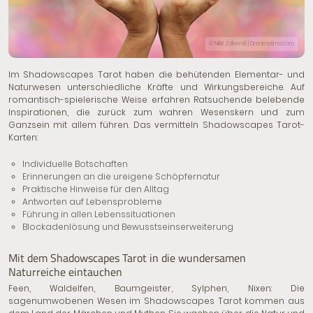
© Nikki Zalewski | Dreamstime.com
Im Shadowscapes Tarot haben die behütenden Elementar- und
Naturwesen unterschiedliche Kräfte und Wirkungsbereiche. Auf
romantisch-spielerische Weise erfahren Ratsuchende belebende
Inspirationen, die zurück zum wahren Wesenskern und zum
Ganzsein mit allem führen. Das vermitteln Shadowscapes Tarot-
Karten:
Individuelle Botschaften
Erinnerungen an die ureigene Schöpfernatur
Praktische Hinweise für den Alltag
Antworten auf Lebensprobleme
Führung in allen Lebenssituationen
Blockadenlösung und Bewusstseinserweiterung
Mit dem Shadowscapes Tarot in die wundersamen
Naturreiche eintauchen
Feen, Waldelfen, Baumgeister, Sylphen, Nixen: Die
sagenumwobenen Wesen im Shadowscapes Tarot kommen aus