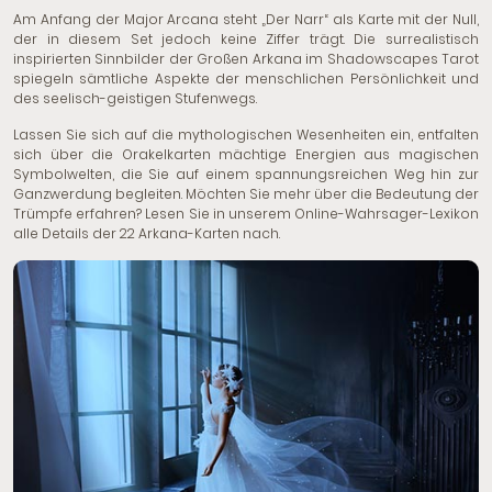
Am Anfang der Major Arcana steht „Der Narr“ als Karte mit der Null,
der in diesem Set jedoch keine Ziffer trägt. Die surrealistisch
inspirierten Sinnbilder der Großen Arkana im Shadowscapes Tarot
spiegeln sämtliche Aspekte der menschlichen Persönlichkeit und
des seelisch-geistigen Stufenwegs.
Lassen Sie sich auf die mythologischen Wesenheiten ein, entfalten
sich über die Orakelkarten mächtige Energien aus magischen
Symbolwelten, die Sie auf einem spannungsreichen Weg hin zur
Ganzwerdung begleiten. Möchten Sie mehr über die Bedeutung der
Trümpfe erfahren? Lesen Sie in unserem Online-Wahrsager-Lexikon
alle Details der 22 Arkana-Karten nach.