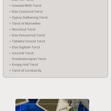
Oswald Wirth Tarot
Das Classical Tarot
Gypsy Gathering Tarot
Tarot of Marseilles
Woodcut Tarot
Das Delcarmat Tarot
Tableful Oracle Tarot
Das Digitaln Tarot
Visconti Tarot
Shadowscapes Tarot
Knapp Hall Tarot
Tarot of Lombardy