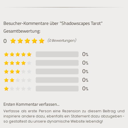
Besucher-Kommentare über "Shadowscapes Tarot"
Gesamtbewertung:
0
(0 Bewertungen)
0
%
0
%
0
%
0
%
0
%
Ersten Kommentar verfassen...
Verfasse als erste Person eine Rezension zu diesem Beitrag und
inspiriere andere dazu, ebenfalls ein Statement dazu abzugeben -
so gestaltest du unsere dynamische Website lebendig!