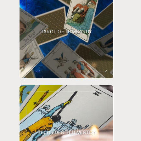
TAROT OF LOMBARDY
SECHS DER SCHWERTER