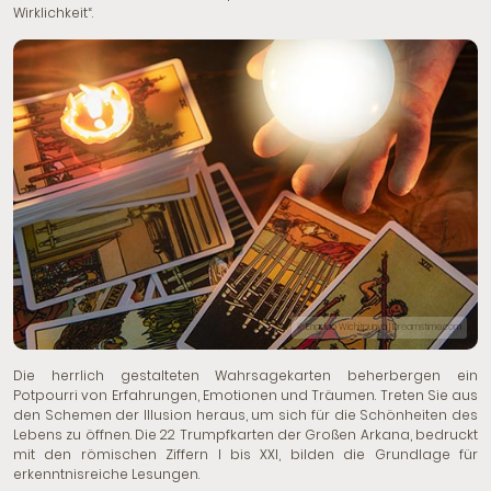
Wirklichkeit“.
© Engdao Wichitpunya | Dreamstime.com
Die herrlich gestalteten Wahrsagekarten beherbergen ein
Potpourri von Erfahrungen, Emotionen und Träumen. Treten Sie aus
den Schemen der Illusion heraus, um sich für die Schönheiten des
Lebens zu öffnen. Die 22 Trumpfkarten der Großen Arkana, bedruckt
mit den römischen Ziffern I bis XXI, bilden die Grundlage für
erkenntnisreiche Lesungen.