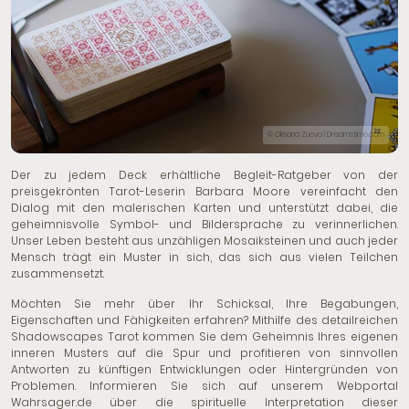
© Oksana Zueva | Dreamstime.com
Der zu jedem Deck erhältliche Begleit-Ratgeber von der
preisgekrönten Tarot-Leserin Barbara Moore vereinfacht den
Dialog mit den malerischen Karten und unterstützt dabei, die
geheimnisvolle Symbol- und Bildersprache zu verinnerlichen.
Unser Leben besteht aus unzähligen Mosaiksteinen und auch jeder
Mensch trägt ein Muster in sich, das sich aus vielen Teilchen
zusammensetzt.
Möchten Sie mehr über Ihr Schicksal, Ihre Begabungen,
Eigenschaften und Fähigkeiten erfahren? Mithilfe des detailreichen
Shadowscapes Tarot kommen Sie dem Geheimnis Ihres eigenen
inneren Musters auf die Spur und profitieren von sinnvollen
Antworten zu künftigen Entwicklungen oder Hintergründen von
Problemen. Informieren Sie sich auf unserem Webportal
Wahrsager.de über die spirituelle Interpretation dieser