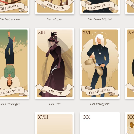
Die Liebenden
Der Wagen
Die Gerechtigkeit
Der Gehängte
Der Tod
Die Mäßigkeit