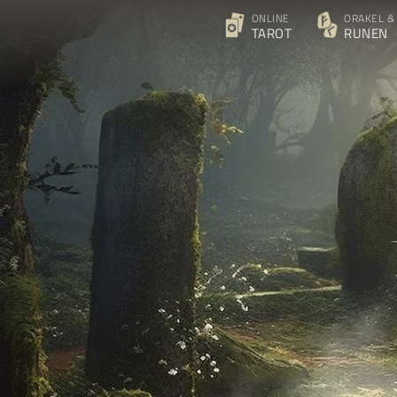
ONLINE
ORAKEL &
TAROT
RUNEN