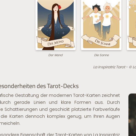
Der Mond
Die Sonne
La Inspiratriz Tarot - © La
esonderheiten des Tarot-Decks
afische Gestaltung der modernen Tarot-Karten zeichnet
durch gerade Linien und klare Formen aus. Durch
e Schattierungen und geschickt platzierte Farbverläufe
n die Karten dennoch komplex genug, um Ihren Augen
meicheln.
esondere Eigenschaft der Tarot-Karten von La Inspiratriz