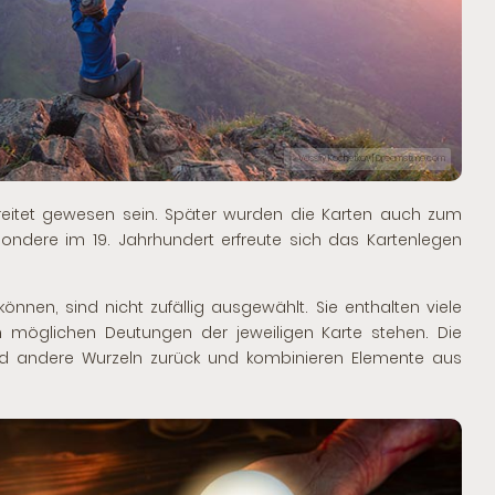
© Vassiliy Kochetkov | Dreamstime.com
rbreitet gewesen sein. Später wurden die Karten auch zum
ndere im 19. Jahrhundert erfreute sich das Kartenlegen
önnen, sind nicht zufällig ausgewählt. Sie enthalten viele
öglichen Deutungen der jeweiligen Karte stehen. Die
und andere Wurzeln zurück und kombinieren Elemente aus