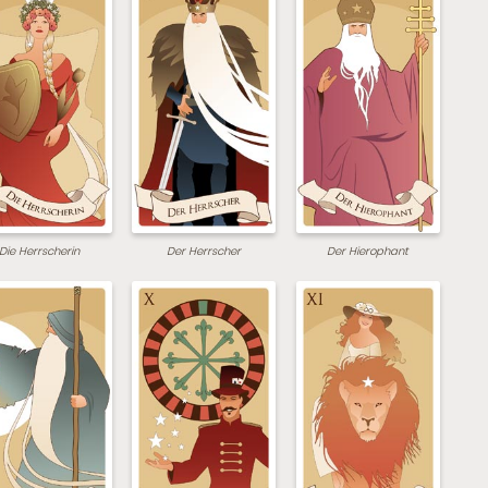
Die Herrscherin
Der Herrscher
Der Hierophant