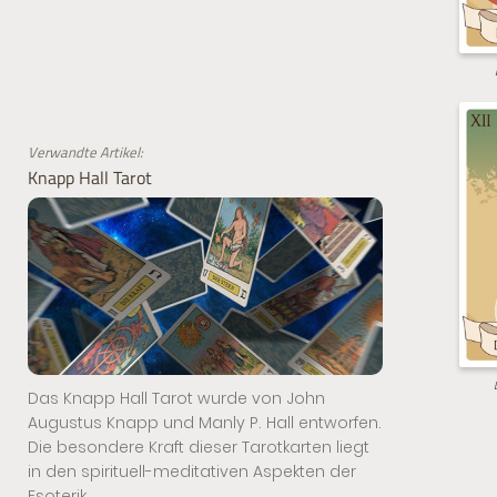
Verwandte Artikel:
Knapp Hall Tarot
Das Knapp Hall Tarot wurde von John
Augustus Knapp und Manly P. Hall entworfen.
Die besondere Kraft dieser Tarotkarten liegt
in den spirituell-meditativen Aspekten der
Esoterik.