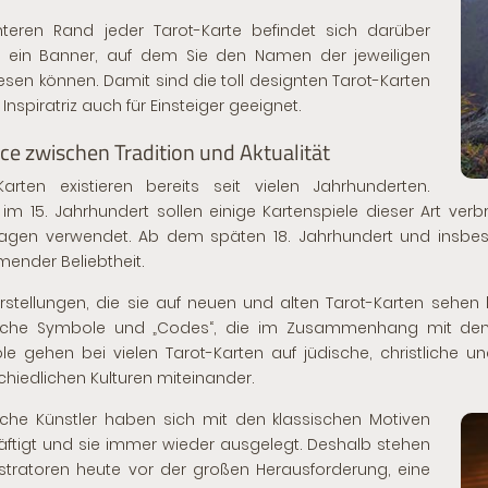
teren Rand jeder Tarot-Karte befindet sich darüber
s ein Banner, auf dem Sie den Namen der jeweiligen
lesen können. Damit sind die toll designten Tarot-Karten
Inspiratriz auch für Einsteiger geeignet.
ce zwischen Tradition und Aktualität
Karten existieren bereits seit vielen Jahrhunderten.
im 15. Jahrhundert sollen einige Kartenspiele dieser Art ve
gen verwendet. Ab dem späten 18. Jahrhundert und insbeso
ender Beliebtheit.
rstellungen, die sie auf neuen und alten Tarot-Karten sehen k
sche Symbole und „Codes“, die im Zusammenhang mit den m
e gehen bei vielen Tarot-Karten auf jüdische, christliche 
chiedlichen Kulturen miteinander.
iche Künstler haben sich mit den klassischen Motiven
ftigt und sie immer wieder ausgelegt. Deshalb stehen
lustratoren heute vor der großen Herausforderung, eine