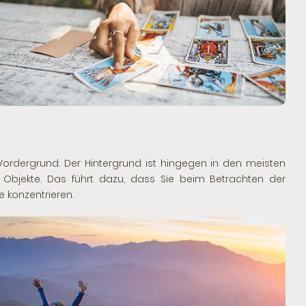
© Natalia Zotova | Dreamstime.com
n Vordergrund. Der Hintergrund ist hingegen in den meisten
 Objekte. Das führt dazu, dass Sie beim Betrachten der
 konzentrieren.