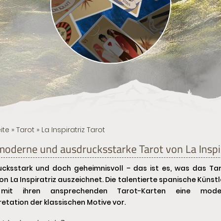
ite
»
Tarot
» La Inspiratriz Tarot
moderne und ausdrucksstarke Tarot von La Inspi
cksstark und doch geheimnisvoll – das ist es, was das Ta
on La Inspiratriz auszeichnet. Die talentierte spanische Künstl
 mit ihren ansprechenden Tarot-Karten eine mode
retation der klassischen Motive vor.