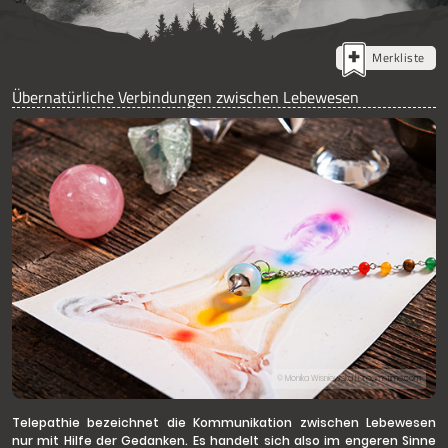
Merkliste
Übernatürliche Verbindungen zwischen Lebewesen
© Monika Wisniewska | Dreamstime.com
Telepathie bezeichnet die Kommunikation zwischen Lebewesen
nur mit Hilfe der Gedanken. Es handelt sich also im engeren Sinne