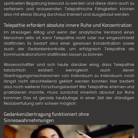
spirituellen Begabung bewusst zu werden und diese dann auch zu
verfeinern und anzuwenden. Telepathische Fähigkeiten können
also mit etwas Übung durchaus trainiert und ausgebaut werden.
Telepathie erfordert absolute innere Ruhe und Konzentration
Im stressigen Alltag und wenn der analytische Verstand eines
Menschen aktiv ist, kann Telepathie nicht oder nur eingeschränkt
stattfinden. Es bedarf also einer gewissen Konzentration sowie
auch der Gedankenkontrolle, um erfolgreich Telepathie als
Kommunikationsform stattfinden lassen zu können.
Wissenschaftler sind sich heute darüber einig, dass Telepathie
tatsächlich existiert, wenngleich auch deren
Übertragungsmechanismen von Individuum zu Individuum noch
längst nicht abschließend geklärt werden konnten. Hier besteht
also noch weiterer Forschungsbedarf. Wer Telepathie erlernen und
praktizieren möchte, muss zunächst innerlich absolut zur Ruhe
kommen. Das ist gerade heutzutage in einer Zeit der ständigen
Reizüberflutung sehr schwer möglich.
Gedankenübertragung funktioniert ohne
Sinneswahrnehmungen