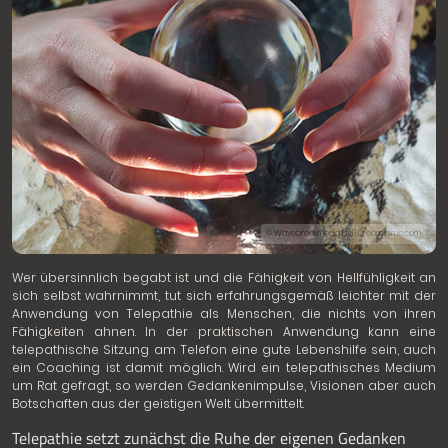
© Wavebreakmedia Ltd | Dreamstime.com
Wer übersinnlich begabt ist und die Fähigkeit von Hellfühligkeit an
sich selbst wahrnimmt, tut sich erfahrungsgemäß leichter mit der
Anwendung von Telepathie als Menschen, die nichts von ihren
Fähigkeiten ahnen. In der praktischen Anwendung kann eine
telepathische Sitzung am Telefon eine gute Lebenshilfe sein, auch
ein Coaching ist damit möglich. Wird ein telepathisches Medium
um Rat gefragt, so werden Gedankenimpulse, Visionen aber auch
Botschaften aus der geistigen Welt übermittelt.
Telepathie setzt zunächst die Ruhe der eigenen Gedanken