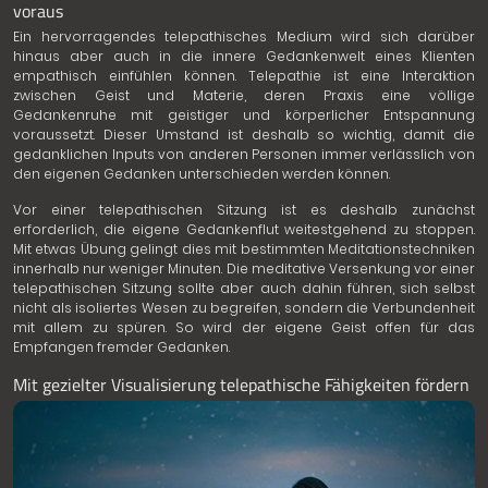
voraus
Ein hervorragendes telepathisches Medium wird sich darüber
hinaus aber auch in die innere Gedankenwelt eines Klienten
empathisch einfühlen können. Telepathie ist eine Interaktion
zwischen Geist und Materie, deren Praxis eine völlige
Gedankenruhe mit geistiger und körperlicher Entspannung
voraussetzt. Dieser Umstand ist deshalb so wichtig, damit die
gedanklichen Inputs von anderen Personen immer verlässlich von
den eigenen Gedanken unterschieden werden können.
Vor einer telepathischen Sitzung ist es deshalb zunächst
erforderlich, die eigene Gedankenflut weitestgehend zu stoppen.
Mit etwas Übung gelingt dies mit bestimmten Meditationstechniken
innerhalb nur weniger Minuten. Die meditative Versenkung vor einer
telepathischen Sitzung sollte aber auch dahin führen, sich selbst
nicht als isoliertes Wesen zu begreifen, sondern die Verbundenheit
mit allem zu spüren. So wird der eigene Geist offen für das
Empfangen fremder Gedanken.
Mit gezielter Visualisierung telepathische Fähigkeiten fördern