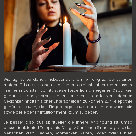
© Evgeny Gavrilov | Dreamstime.com
Wichtig ist es daher, insbesondere am Anfang zunächst einen
ruhigen Ort auszusuchen und sich durch nichts ablenken zu lassen.
In einem nächsten Schritt ist es erforderlich, die eigenen Gedanken
genau zu analysieren, um zu erlernen, fremde von eigenen
Gedankeninhalten sicher unterscheiden zu können. Zur Telepathie
gehört es auch, den Eingebungen aus dem Unterbewusstsein
sowie der eigenen Intuition mehr Raum zu geben.
Je besser also aus spiritueller die innere Anbindung ist, umso
besser funktioniert Telepathie. Die gewöhnlichen Sinnesorgane des
Menschen, also Riechen, Schmecken, Sehen, Hören oder Fühlen