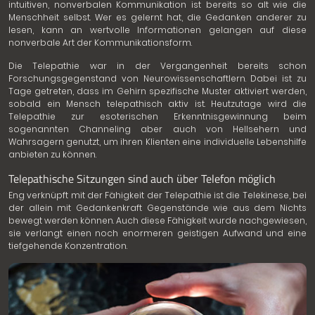
intuitiven, nonverbalen Kommunikation ist bereits so alt wie die
Menschheit selbst. Wer es gelernt hat, die Gedanken anderer zu
lesen, kann an wertvolle Informationen gelangen auf diese
nonverbale Art der Kommunikationsform.
Die Telepathie war in der Vergangenheit bereits schon
Forschungsgegenstand von Neurowissenschaftlern. Dabei ist zu
Tage getreten, dass im Gehirn spezifische Muster aktiviert werden,
sobald ein Mensch telepathisch aktiv ist. Heutzutage wird die
Telepathie zur esoterischen Erkenntnisgewinnung beim
sogenannten Channeling aber auch von Hellsehern und
Wahrsagern genutzt, um ihren Klienten eine individuelle Lebenshilfe
anbieten zu können.
Telepathische Sitzungen sind auch über Telefon möglich
Eng verknüpft mit der Fähigkeit der Telepathie ist die Telekinese, bei
der allein mit Gedankenkraft Gegenstände wie aus dem Nichts
bewegt werden können. Auch diese Fähigkeit wurde nachgewiesen,
sie verlangt einen noch enormeren geistigen Aufwand und eine
tiefgehende Konzentration.