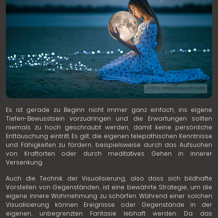
© Anton Anton | Dreamstime.com
Es ist gerade zu Beginn nicht immer ganz einfach, ins eigene
Tiefen-Bewusstsein vorzudringen und die Erwartungen sollten
niemals zu hoch geschraubt werden, damit keine persönliche
Enttäuschung eintritt. Es gilt, die eigenen telepathischen Kenntnisse
und Fähigkeiten zu fördern, beispielsweise durch das Aufsuchen
von Kraftorten oder durch meditatives Gehen in innerer
Versenkung.
Auch die Technik der Visualisierung, also dass sich bildhafte
Vorstellen von Gegenständen, ist eine bewährte Strategie, um die
eigene innere Wahrnehmung zu schärfen. Während einer solchen
Visualisierung können Ereignisse oder Gegenstände in der
eigenen, unbegrenzten Fantasie lebhaft werden. Da das