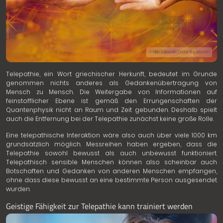
© Nikki Zalewski | Dreamstime.com
Telepathie, ein Wort griechischer Herkunft, bedeutet im Grunde
genommen nichts anderes als Gedankenübertragung von
Mensch zu Mensch. Die Weitergabe von Informationen auf
feinstofflicher Ebene ist gemäß den Errungenschaften der
Quantenphysik nicht an Raum und Zeit gebunden. Deshalb spielt
auch die Entfernung bei der Telepathie zunächst keine große Rolle.
Eine telepathische Interaktion wäre also auch über viele 1000 km
grundsätzlich möglich. Messreihen haben ergeben, dass die
Telepathie sowohl bewusst als auch unbewusst funktioniert.
Telepathisch sensible Menschen können also scheinbar auch
Botschaften und Gedanken von anderen Menschen empfangen,
ohne dass diese bewusst an eine bestimmte Person ausgesendet
wurden.
Geistige Fähigkeit zur Telepathie kann trainiert werden